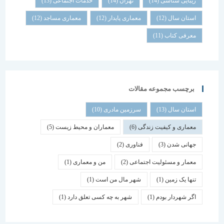
زیبایی شناسی
(14)
تهران
(14)
خدمات اجتماعی
(13)
استان سال
(12)
معماری پایدار
(12)
معماری مساجد
(12)
معرفی کتاب
(11)
برچسب مجموعه مقالات
استان سال
(13)
سرزمین مادری
(10)
معماری و کیفیت زندگی
(6)
معماران و محیط زیست
(5)
جهانی شدن
(3)
فناوری
(2)
معمار و مسئولیت اجتماعی
(2)
من و معماری
(1)
تنها یک زمین
(1)
شهر مال من است
(1)
اگر شهردار بودم
(1)
شهر به چه کسی تعلق دارد
(1)