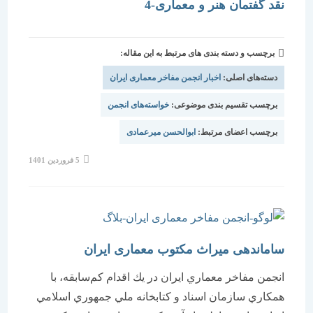
نقد گفتمان هنر و معماری-4
برچسب و دسته بندی های مرتبط به این مقاله:
دسته‌های اصلی:
اخبار انجمن مفاخر معماری ایران
برچسب تقسیم بندی موضوعی:
خواسته‌های انجمن
برچسب اعضای مرتبط:
ابوالحسن میرعمادی
نوشته
5 فروردین 1401
منتشر
شده
است:
ساماندهی ميراث مكتوب معماری ایران
انجمن مفاخر معماري ايران در يك اقدام كم‌سابقه، با
همكاري سازمان اسناد و كتابخانه ملي جمهوري اسلامي