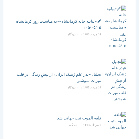
🖋️«بیانیه خانه کرمانشاه»«به مناسبت روز کرمانشاه
۰۵/۰۵/۰۵»
14 مرداد 1405
/
۰ دیدگاه
تجلیل «پدر علم ژنتیک ایران» از تپشِ زندگی در قلب
میراث شوشتر
14 مرداد 1405
/
۰ دیدگاه
قلعه الموت ثبت جهانی شد
7 مرداد 1405
/
۰ دیدگاه