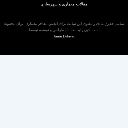
مقالات معماری و شهرسازی
 حقوق مادی و معنوی این سایت برای انجمن مفاخر معماری ایران محفوظ
است. کپی رایت 2024 | طراحی و توسعه توسط
Amin Delavar