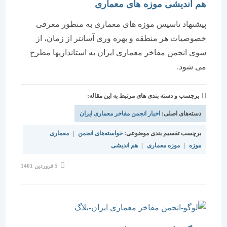
هم اندیشی موزه های معماری
پیشنهاد تاسیس موزه های معماری به منظور معرفی
خصوصیات هر منطقه و بهره وری آسانتر از زمان، از
سوی انجمن مفاخر معماری ایران به استانداریها مطرح
می شود.
برچسب و دسته بندی های مرتبط به این مقاله:
دسته‌های اصلی:
اخبار انجمن مفاخر معماری ایران
برچسب تقسیم بندی موضوعی:
خواسته‌های انجمن
|
معماری
موزه
|
موزه معماری
|
هم اندیشی
نوشته
5 فروردین 1401
منتشر
شده
است: