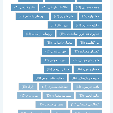
هویت معماری
(23)
اطلاعات تاریخی
(23)
خلیج فارس
(23)
جشنواره
(22)
نمای شهری
(22)
شهر های باستانی
(21)
جایزه معماری
(21)
بین الملل
(21)
فناوری های نوین ساختمانی
(19)
رونمایی از کتاب
(18)
بزرگداشت
(18)
معماری اسلامی
(18)
گفتمان معماری
(17)
جهانی شدن
(17)
شهر های جهانی
(17)
میراث جهانی
(17)
معماری موزه
(16)
منظر تاریخی
(16)
مرمت و بازسازی
(16)
فعالیت‌های انجمن
(16)
بافت فرسوده
(15)
حفاظت معماری
(15)
زلزله
(15)
بیانیه انجمن
(15)
مسابقه معماری
(15)
بهره وری
(15)
گوناگونی فرهنگی
(15)
معماری صنعتی
(15)