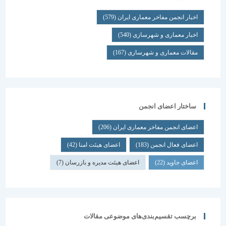
اخبار انجمن مفاخر معماری ایران
(579)
اخبار معماری و شهرسازی
(540)
مقالات معماری و شهرسازی
(167)
ساختار اعضای انجمن
اعضای انجمن مفاخر معماری ایران
(206)
اعضای فعال انجمن
(183)
اعضای هیئت امنا
(42)
اعضای جاوید
(22)
اعضای هیئت مدیره و بازرسان
(7)
برچسب تقسیم‌بندی‌های موضوعی مقالات