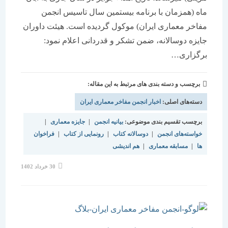
ماه (همزمان با برنامه بیستمین سال تاسیس انجمن
مفاخر معماری ایران) موکول گردیده است. هیئت داوران
جایزه دوسالانه، ضمن تشکر و قدردانی اعلام نمود:
برگزاری…
برچسب و دسته بندی های مرتبط به این مقاله:
دسته‌های اصلی:
اخبار انجمن مفاخر معماری ایران
برچسب تقسیم بندی موضوعی:
بیانیه انجمن
|
جایزه معماری
|
خواسته‌های انجمن
|
دوسالانه کتاب
|
رونمایی از کتاب
|
فراخوان
ها
|
مسابقه معماری
|
هم اندیشی
نوشته
30 خرداد 1402
منتشر
شده
است: