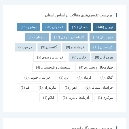
برچسب تقسیم‌بندی مقالات براساس استان
تهران
(146)
همدان
(27)
اصفهان
(20)
بوشهر
(16)
خوزستان
(15)
آذربایجان شرقی
(12)
سمنان
(12)
کردستان
(11)
کرمانشاه
(9)
گلستان
(9)
قزوین
(9)
هرمزگان
(8)
فارس
(6)
خراسان رضوی
(5)
چهارمحال و بختیاری
(4)
سیستان و بلوچستان
(4)
گیلان
(4)
کرمان
(4)
یزد
(3)
خراسان جنوبی
(3)
خراسان شمالی
(2)
اهواز
(1)
مازندران
(1)
قم
(1)
مرکزی
(1)
آذربایجان غربی
(1)
ایلام
(1)
برچسب نویسندگان انجمن