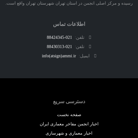
ه و مرکز اصلی انجمن در استان تهران شهرستان تهران واقع است.
اطلاعات تماس
تلفن:
021-88424345
تلفن:
021-88430313
ایمیل:
info(atsign)ammi.ir
دسترسی سریع
صفحه نخست
اخبار انجمن مفاخر معماری ایران
اخبار معماری و شهرسازی