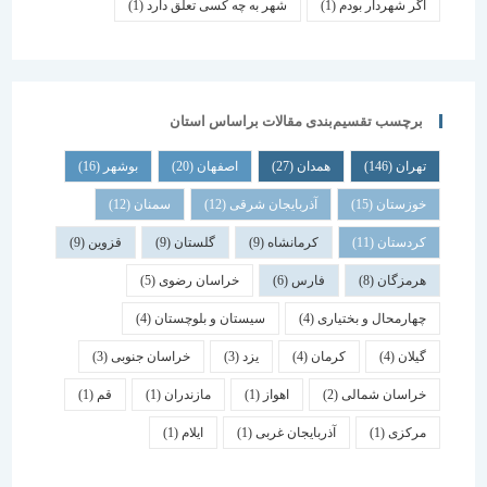
اگر شهردار بودم
(1)
شهر به چه کسی تعلق دارد
(1)
برچسب تقسیم‌بندی مقالات براساس استان
تهران
(146)
همدان
(27)
اصفهان
(20)
بوشهر
(16)
خوزستان
(15)
آذربایجان شرقی
(12)
سمنان
(12)
کردستان
(11)
کرمانشاه
(9)
گلستان
(9)
قزوین
(9)
هرمزگان
(8)
فارس
(6)
خراسان رضوی
(5)
چهارمحال و بختیاری
(4)
سیستان و بلوچستان
(4)
گیلان
(4)
کرمان
(4)
یزد
(3)
خراسان جنوبی
(3)
خراسان شمالی
(2)
اهواز
(1)
مازندران
(1)
قم
(1)
مرکزی
(1)
آذربایجان غربی
(1)
ایلام
(1)