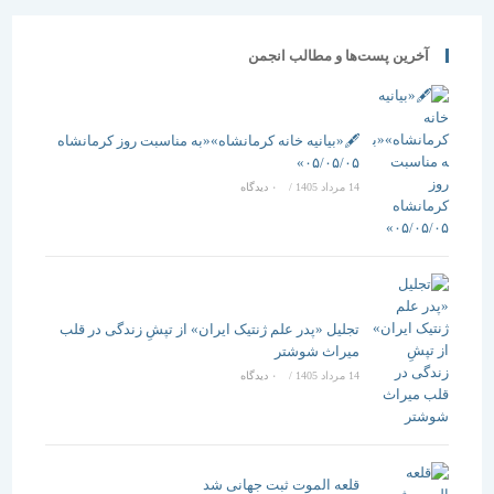
آخرین پست‌ها و مطالب انجمن
🖋️«بیانیه خانه کرمانشاه»«به مناسبت روز کرمانشاه
۰۵/۰۵/۰۵»
14 مرداد 1405
/
۰ دیدگاه
تجلیل «پدر علم ژنتیک ایران» از تپشِ زندگی در قلب
میراث شوشتر
14 مرداد 1405
/
۰ دیدگاه
قلعه الموت ثبت جهانی شد