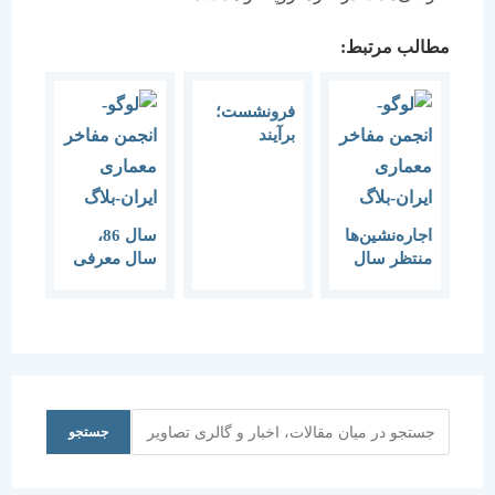
مطالب مرتبط:
فرونشست؛
برآیند
سرطان
خشکسالی
اجاره‌نشین‌ها
سال 86،
منتظر سال
سال معرفی
آینده باشند
سمنان به
ایرانیان و
جهان است
جستجو
جستجو