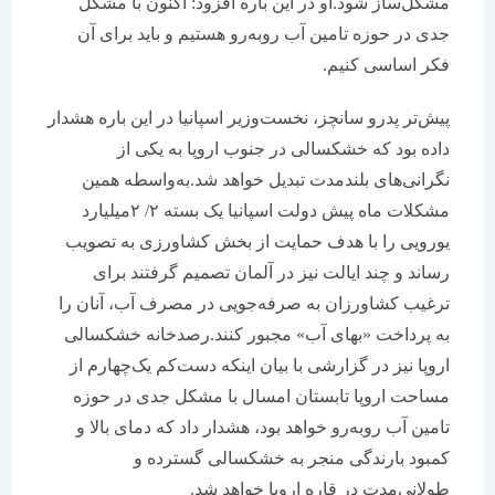
مشکل‌ساز شود.او در این باره افزود: اکنون با مشکل
جدی در حوزه تامین آب روبه‌رو هستیم و باید برای آن
فکر اساسی کنیم.
پیش‌تر پدرو سانچز، نخست‌وزیر اسپانیا در این باره هشدار
داده بود که خشکسالی در جنوب اروپا به یکی از
نگرانی‌های بلندمدت تبدیل خواهد شد.به‌واسطه همین
مشکلات ماه پیش دولت اسپانیا یک بسته ۲/ ۲میلیارد
یورویی را با هدف حمایت از بخش کشاورزی به تصویب
رساند و چند ایالت نیز در آلمان تصمیم گرفتند برای
ترغیب کشاورزان به صرفه‌‌‌جویی در مصرف آب، آنان را
به پرداخت «بهای آب» مجبور کنند.رصدخانه خشکسالی
اروپا نیز در گزارشی با بیان اینکه دست‌کم یک‌چهارم از
مساحت اروپا تابستان امسال با مشکل جدی در حوزه
تامین آب روبه‌رو خواهد بود، هشدار داد که دمای بالا و
کمبود بارندگی منجر به خشکسالی گسترده و
طولانی‌مدت در قاره اروپا خواهد شد.