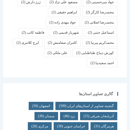
جواد میرحسینی
(2)
مسعود علی نژاد
(2)
ژرژ دارش
(2)
محمدرضا کارگر
(2)
ابراهیم حقیقی
(2)
محمدرضا اصلانی
(2)
جواد مهدی زاده
(2)
اسماعیل جنتی
(2)
شهریار قدیمی
(2)
فاطمه کاتب
(2)
محمدکریم پیرنیا
(2)
کامران صفامنش
(2)
ایرج کلانتری
(2)
کورش دیباج طباطبایی
(2)
علی ملکی
(2)
احمد سعیدنیا
(2)
گالری تصاویر استان‌ها
گنجینه تصاویر از استان‌های ایران
(599)
اصفهان
(59)
آذربایجان شرقی
(55)
یزد
(46)
سمنان
(39)
هرمزگان
(31)
خراسان جنوبی
(30)
مرکزی
(26)