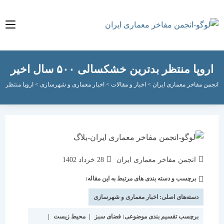
پا منتظر بدترین خشکسالی ۵۰۰ سال اخیر
مفاخر معماری ایران
>
اخبار و مقالات
>
اخبار معماری و شهرسازی
>
اروپا منتظر بدترین خشکسالی ۰
نویسندهٔ
نوشته
انجمن مفاخر معماری ایران
28 خرداد 1402
نوشته:
منتشر
برچسب و دسته بندی های مرتبط به این مقاله:
دسته‌
شده
نوشته:
است:
دسته‌های اصلی:
اخبار معماری و شهرسازی
برچسب تقسیم بندی موضوعی:
فضای سبز
|
محیط زیست
|