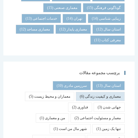
گوناگونی فرهنگی
(15)
معماری صنعتی
(15)
زیبایی شناسی
(14)
تهران
(14)
خدمات اجتماعی
(13)
استان سال
(12)
معماری پایدار
(12)
معماری مساجد
(12)
معرفی کتاب
(11)
برچسب مجموعه مقالات
استان سال
(13)
سرزمین مادری
(10)
معماری و کیفیت زندگی
(6)
معماران و محیط زیست
(5)
جهانی شدن
(3)
فناوری
(2)
معمار و مسئولیت اجتماعی
(2)
من و معماری
(1)
تنها یک زمین
(1)
شهر مال من است
(1)