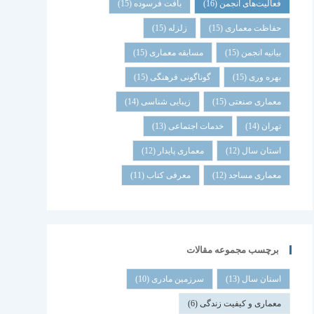
فعالیت‌های انجمن
(16)
بافت فرسوده
(15)
حفاظت معماری
(15)
زلزله
(15)
بیانیه انجمن
(15)
مسابقه معماری
(15)
بهره وری
(15)
گوناگونی فرهنگی
(15)
معماری صنعتی
(15)
زیبایی شناسی
(14)
تهران
(14)
خدمات اجتماعی
(13)
استان سال
(12)
معماری پایدار
(12)
معماری مساجد
(12)
معرفی کتاب
(11)
برچسب مجموعه مقالات
استان سال
(13)
سرزمین مادری
(10)
معماری و کیفیت زندگی
(6)