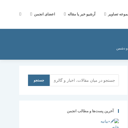
جستجوی
موعه تصاویر
آرشیو خبر یا مقاله
اعضای انجمن
وب
 و دشمن
سایت
جستجو
جستجو
را
آخرین پست‌ها و مطالب انجمن