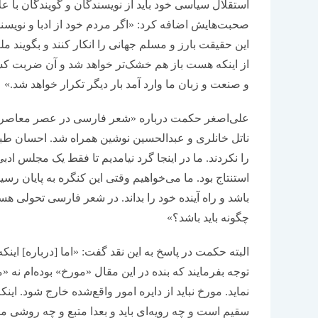
استقلال سیاسی خود باید از نویسندگان و گویندگان با عل
صحبت‌هایش اضافه کرد: «اگر مردم خود از ادبا و نویسندگ
این حقیقت بارز و مسلم جهانی را انکار کنند و بگویند م
از اینکه هست باز هم خشک‌تر خواهد شد و آن ضربت کشن
و صنعت و زبان ما وارد آمد بار دیگر تکرار خواهد شد.»
علی‌اصغر حکمت درباره «شعر فارسی در عصر معاصر» سخ
ناتل خانلری و عبدالحسین نوشین همراه شد. احسان طبری 
را نکردند. ما در اینجا گرد نیامدیم تا فقط یک مجلس ادب
استنتاج بود. ما می‌خواهیم وقتی این کنگره به پایان 
باشد و راه آینده خود را بداند. در شعر فارسی تحولی
چگونه باید باشد؟»
البته حکمت در پاسخ‌ به این نقد گفت: «اما [درباره] این
توجه بفرمایند که بنده در این مقال «مورخ» بوده‌ام نه
نماید. مورخ نباید از دایره امور واقع‌شده خارج شود. 
سقیم است و چه رویه‌ای باید و بعدا متبع و چه روشی 