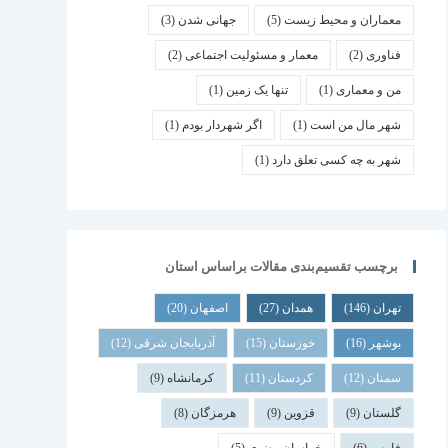
معماران و محیط زیست
(5)
جهانی شدن
(3)
فناوری
(2)
معمار و مسئولیت اجتماعی
(2)
من و معماری
(1)
تنها یک زمین
(1)
شهر مال من است
(1)
اگر شهردار بودم
(1)
شهر به چه کسی تعلق دارد
(1)
برچسب تقسیم‌بندی مقالات براساس استان
تهران
(146)
همدان
(27)
اصفهان
(20)
بوشهر
(16)
خوزستان
(15)
آذربایجان شرقی
(12)
سمنان
(12)
کردستان
(11)
کرمانشاه
(9)
گلستان
(9)
قزوین
(9)
هرمزگان
(8)