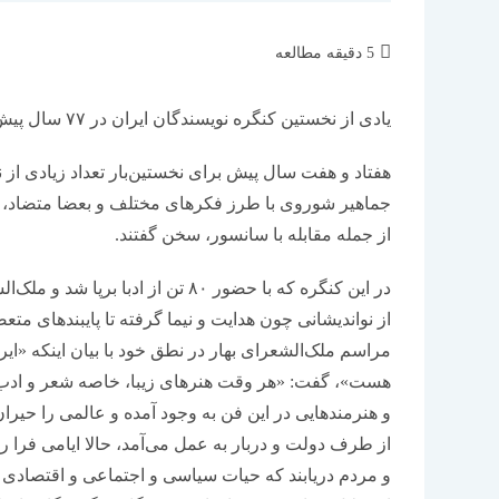
زمان
5 دقیقه مطالعه
مطالعه:
یادی از نخستین کنگره نویسندگان ایران در ۷۷ سال پیش
هفتاد و هفت سال پیش برای نخستین‌بار تعداد زیادی از 
جماهیر شوروی با طرز فکرهای مختلف و بعضا متضاد، کن
از جمله مقابله با سانسور، سخن گفتند.
در این کنگره که با حضور ۸۰ تن از 
از نواندیشانی چون هدایت و نیما گرفته تا پایبندهای م
مراسم ملک‌الشعرای بهار در نطق خود با بیان اینکه «ای
هست»، گفت: «هر وقت هنرهای زیبا، خاصه شعر و ادب، 
و هنرمندهایی در این فن به وجود آمده و عالمی را حیرا
از طرف دولت و دربار به عمل می‌آمد، حالا ایامی فر
و مردم دریابند که حیات سیاسی و اجتماعی و اقتصادی آ