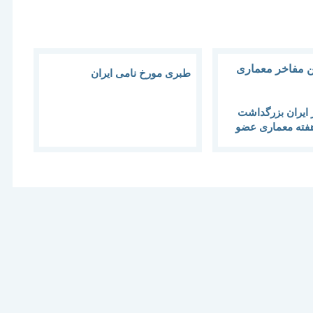
طبری مورخ نامی ایران
 ایران بزرگداشت
هفته معماری عضو
معماری ایران:
رائه طرح های
خودداری کنند
ن وضعیت مطلوبی