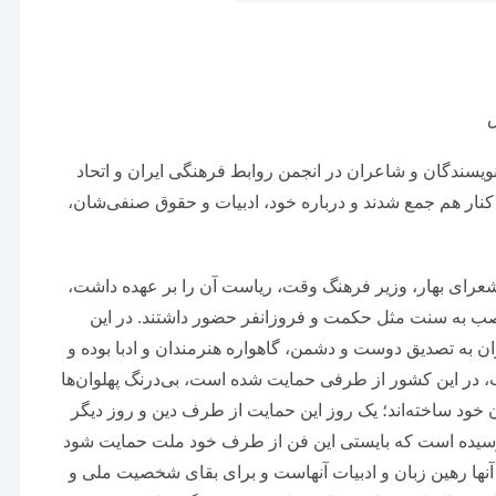
نویسندگان و شاعران در انجمن روابط فرهنگی ایران و اتحاد
ار هم جمع شدند و درباره خود، ادبیات و حقوق صنفی‌شان،
ادبا برپا شد و ملک‌الشعرای بهار، وزیر فرهنگ وقت، ریاست آن را بر عهده داشت،
تعصب به سنت‌ مثل حکمت و فروزانفر حضور داشتند. در این
ران به تصدیق دوست و دشمن، گاهواره هنرمندان و ادبا بوده و
در این کشور از طرفی حمایت شده است، بی‌درنگ پهلوان‌ها
ن خود ساخته‌اند؛ یک روز این حمایت از طرف دین و روز دیگر
ا رسیده است که بایستی این فن از طرف خود ملت حمایت شود
نها رهین زبان و ادبیات آنهاست و برای بقای شخصیت ملی و