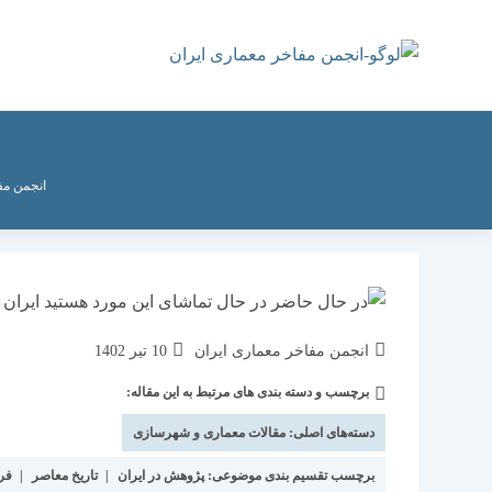
رش
ه
حتوا
انجمن مف
نویسندهٔ
نوشته
انجمن مفاخر معماری ایران
10 تیر 1402
نوشته:
منتشر
برچسب و دسته بندی های مرتبط به این مقاله:
دسته‌
شده
نوشته:
است:
دسته‌های اصلی:
مقالات معماری و شهرسازی
برچسب تقسیم بندی موضوعی:
پژوهش در ایران
|
تاریخ معاصر
|
فر