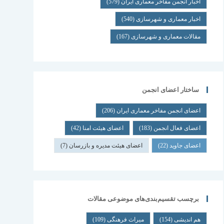
اخبار انجمن مفاخر معماری ایران
(579)
اخبار معماری و شهرسازی
(540)
مقالات معماری و شهرسازی
(167)
ساختار اعضای انجمن
اعضای انجمن مفاخر معماری ایران
(206)
اعضای فعال انجمن
(183)
اعضای هیئت امنا
(42)
اعضای جاوید
(22)
اعضای هیئت مدیره و بازرسان
(7)
برچسب تقسیم‌بندی‌های موضوعی مقالات
هم اندیشی
(154)
میراث فرهنگی
(109)