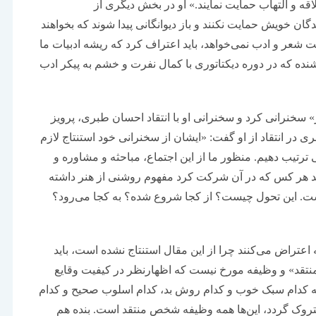
اقه و التهاب حمایت نمایند.» او در بخش دیگری از
ان خویش حمایت نکنند و باز دیوانگانی پیدا شوند که بخواهند
لت شعر و ادب نمی‌خواهد، باید اعتراف کرد که ریشه ادبیات ما
ده که در دوره دیکتاتوری با کمال نفرت و خشم به پیکر ادب
نرانی کرد و سخنرانی او با انتقاد احسان‌ طبری، پرویز
در انتقاد از او گفت: «ایشان از سخنرانی خود استنتاج لازم
ی ترتیب دهیم. منظور ما از این اجتماع، مباحثه و مشاوره و
رسید هر کس که در آن شرکت کرد مفهوم روشنی از هنر داشته
 هست. این تحول چیست؟ از کجا شروع شده؟ به کجا می‌رود؟
که اعتراض می‌کنند چرا از این مقال استنتاج نشده است، باید
 «منتقد» و وظیفه مورخ نیست که اظهارنظر در کیفیت وقایع
اینکه کدام سبک خوب و کدام روش بد، کدام اسلوب صحیح و کدام
متروک گردد، این‌ها همه وظیفه شخص منتقد است. بنده هم