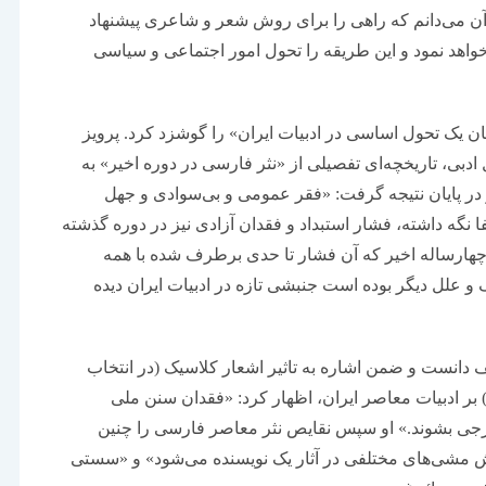
 آن می‌دانم که راهی را برای روش شعر و شاعری پیشنهاد
 خواهد نمود و این طریقه را تحول امور اجتماعی و سیاسی
ان یک تحول اساسی در ادبیات ایران» را گوشزد کرد. پرویز
 ادبی، تاریخچه‌ای تفصیلی از «نثر فارسی در دوره اخیر» به
 در پایان نتیجه گرفت: «فقر عمومی و بی‌سوادی و جهل
 نگه ‌داشته، فشار استبداد و فقدان آزادی نیز در دوره گذشته
 چهارساله اخیر که آن فشار تا حدی برطرف شده با همه
و علل دیگر بوده است جنبشی تازه در ادبیات ایران دیده
نثر بدیع را خیلی ضعیف دانست و ضمن اشاره به تاثیر اشعار کلاسیک (در انتخاب
 بر ادبیات معاصر ایران، اظهار کرد: «فقدان سنن ملی
خارجی بشوند.» او سپس نقایص نثر معاصر فارسی را چنین
یش مشی‌های مختلفی در آثار یک نویسنده می‌شود» و «سستی