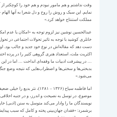
وقت نداشتم و هم مامور نبودم و هم خود را کوچکتر از
نمایم. این سبک و روش را روح و دل شعرا به آنها الهام
مملکت استنتاج خواهد کرد.»
عبدالحسین نوشین نیز لزوم توجه به «امکان یا عدم امک
خانلری کوشید با توجه به تاثیر تحولات اجتماعی در تحول
دست دهد که مقاله‌اش در نوع خود جدید و جالب بود. او
اکثریت ملت، استعداد هنری گروهی کثیر را در پرده اختفا
… در پیشرفت ادبیات ما وقفه‌ای انداخت … اما در این
بدبختی‌ها و سختی‌ها و اضطراب‌هایی که نتیجه وضع جنگ 
می‌شود.»
اما فاطمه سیاح (۱۳۲۶ – ۱۲۸۱)، 
موضوع، در توسل به نصیحت و اندرز، و در جنبه اخلاقی)
نویسندگان ما را وادار می‌کند متوسل به سنن [ادبی] 
برشمرد: «فقدان جهان‌بینی پخته و کامل که سبب پیدا