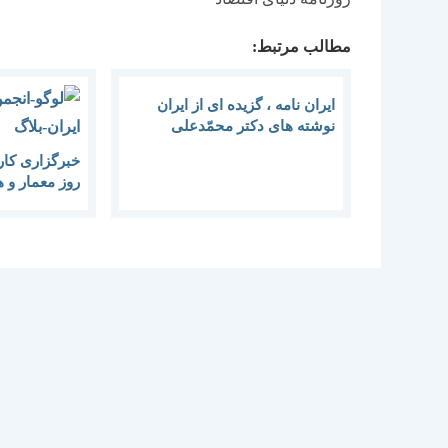
مطالب مرتبط:
ایران نامه ، گزیده ای از ایران
نوشته های دکتر محمّدعلی
اسلامی ندوشن
خبرگزاری کار
روز معمار و 
انجمن مفاخر 
معماران، از ا
تکراری غربی 
معماری ایرا
ندارد