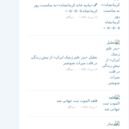
تغییر
🖋️«بیانیه خانه کرمانشاه»«به مناسبت روز
کرمانشاه ۰۵/۰۵/۰۵»
14 مرداد 1405
/
۰ دیدگاه
دهید
تجلیل «پدر علم ژنتیک ایران» از تپشِ زندگی
در قلب میراث شوشتر
14 مرداد 1405
/
۰ دیدگاه
قلعه الموت ثبت جهانی شد
7 مرداد 1405
/
۰ دیدگاه