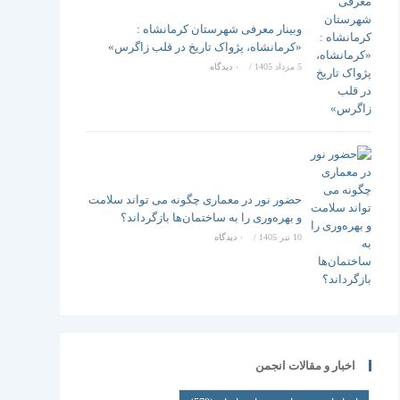
وبینار معرفی شهرستان کرمانشاه :
«کرمانشاه، پژواک تاریخ در قلب زاگرس»
5 مرداد 1405
/
۰ دیدگاه
حضور نور در معماری چگونه می تواند سلامت
و بهره‌وری را به ساختمان‌ها بازگرداند؟
10 تیر 1405
/
۰ دیدگاه
اخبار و مقالات انجمن