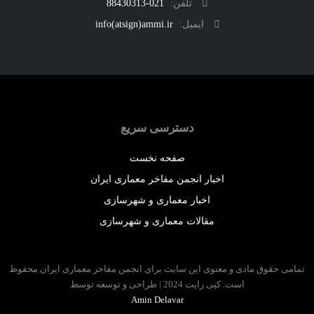
تلفن:
021-88430313
ایمیل:
info(atsign)ammi.ir
دسترسی سریع
صفحه نخست
اخبار انجمن مفاخر معماری ایران
اخبار معماری و شهرسازی
مقالات معماری و شهرسازی
 حقوق مادی و معنوی این سایت برای انجمن مفاخر معماری ایران محفوظ
است. کپی رایت 2024 | طراحی و توسعه توسط
Amin Delavar