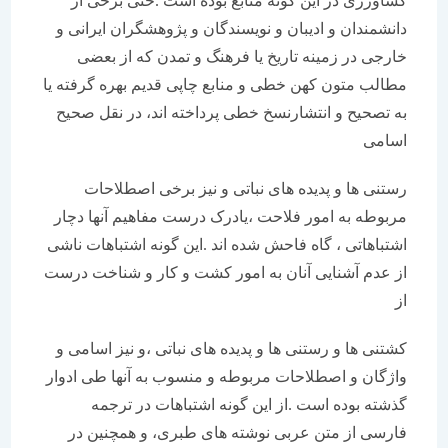
کشاورزی در این گونه منابع بوده است .حتی برخی از
دانشمندان و ادیبان و نویسندگان و پژوهشگران ایرانی و
خارجی در زمینه تاریخ یا فرهنگ و تمدن که از بعضی
مطالب متون کهن خطی و منابع چاپی قدیم بهره گرفته یا
به تصحیح و انتشارنسخ خطی پرداخته اند، در نقل صحیح
اسامی
رستنی ها و پدیده های نباتی و نیز برخی اصطلاحات
مربوطه به امور فلاحت ،یادرک درست مفاهیم آنها دچار
اشتباهاتی ، گاه فاحش شده اند .این گونه اشتباهات ناشی
از عدم آشنایی آنان به امور کشت و کار و شناخت درست
از
کشتنی ها و رستنی ها و پدیده های نباتی ،و نیز اسامی و
واژگان و اصطلاحات مربوطه و منسوب به آنها طی ادوار
گذشته بوده است .از این گونه اشتباهات در ترجمه
فارسی از متن عربی نوشته های طبری، و همچنین در