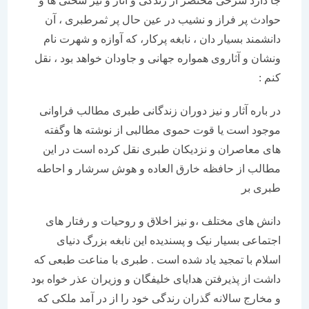
جا دارد شرحی مختصر از زندگی و آثار و نیز سختی ها و
حوادث پر فراز و نشیب در عین حال پر ثمرطبری ، آن
دانشمند بسیار دان ، نابغه پرکار، که آوازه و شهرت نام
ونشان و آثاروی همواره جهانی و جاودان خواهد بود ، نقل
کنم :
در باره آثار و نیز دوران زندگانی طبری مطالب فراوانی
موجود است یا قوت حموی مطالبی از نوشته ها وگفته
های معاصران و نزدیکان طبری نقل کرده است در این
مطالب از حافظه خارق العاده و هوش سرشار و احاطه
طبری بر
دانش های مختلف ،و نیز اخلاق و روحیات و رفتار های
اجتماعی بسیار نیک و پسندیده این نابغه بزرگ دنیای
اسلام با تمجید یاد شده است . طبری با مناعت طبعی که
داشت از پذیرفتن هدایای خلیفگان و وزیران عذر خواه بود
و مخارج سالانه گذران رندگی خود را از در آمد ملکی که