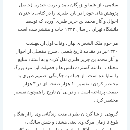
سلامی ، از علما و بزرگان نامدار تربت حیدریه )حاصل
پژوهش های خودرا در باره طبری را در کتابی با عنوان
احوال و آثار محمد بن جریر طبری آورده که توسط
دانشگاه تهران در سال ۱۳۳۳ چاپ و منتشر شده است .
مر حوم ملک الشعرای بهار ، وفات اول اردیبهشت
۱۳۳۰نیز در مقدمه تاریخ بلعمی ، شرح مفصلی از احوال
و آثار محمد بن جریر طبری نقل کرده و به استناد منابع
مختلف ، دامنه گسترده دانش ها و فضیلت این مرد بزرگ
را نمایا نده است . از جمله به چگونگی تصمیم طبری به
مختصر کردن۰ تفسیر ۶۰ هزار صفحه ای در ۳ هزار
صفحه پرداخته است ، و در پی آن تاریخ را همچون تفسیر
مختصر کرد .
گروهی از شا گردان طبری مدت زندگانی وی را از هنگام
بلوغ تا زمان مرگ وی یعنی هشتاد و شش سالگی ،