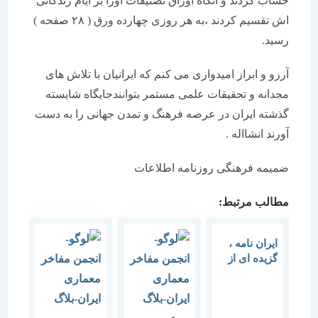
حساب کردند و آنگاه اوراق تصنیفات اورا بر ایام زندگانی
اش تقسیم کردند ،به هر روزی چهارده ورق ( ۲۸ صفحه )
رسید.
آرزو و ابراز امیدواری می کنم که ایرانیان با تلاش های
مجدانه و تحقیقات علمی مستمر بتوانندجایگاه شایسته
گذشته ایران در عرصه فرهنگ و تمدن جهانی را به دست
آورند انشااله .
ضمیمه فرهنگی روزنامه اطلاعات
مطالب مرتبط:
ایران نامه ،
گزیده ای از
ایران نوشته
های دکتر
محمّدعلی