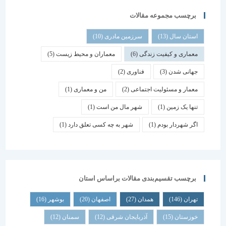
برچسب مجموعه مقالات
استان سال
(13)
سرزمین مادری
(10)
معماری و کیفیت زندگی
(6)
معماران و محیط زیست
(5)
جهانی شدن
(3)
فناوری
(2)
معمار و مسئولیت اجتماعی
(2)
من و معماری
(1)
تنها یک زمین
(1)
شهر مال من است
(1)
اگر شهردار بودم
(1)
شهر به چه کسی تعلق دارد
(1)
برچسب تقسیم‌بندی مقالات براساس استان
تهران
(146)
همدان
(27)
اصفهان
(20)
بوشهر
(16)
خوزستان
(15)
آذربایجان شرقی
(12)
سمنان
(12)