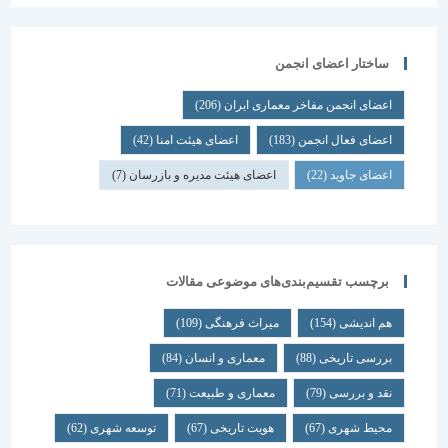
ساختار اعضای انجمن
اعضای انجمن مفاخر معماری ایران
(206)
اعضای فعال انجمن
(183)
اعضای هیئت امنا
(42)
اعضای جاوید
(22)
اعضای هیئت مدیره و بازرسان
(7)
برچسب تقسیم‌بندی‌های موضوعی مقالات
هم اندیشی
(154)
میراث فرهنگی
(109)
بررسی تاریخی
(88)
معماری و انسان
(84)
نقد و بررسی
(79)
معماری و طبیعت
(71)
محیط شهری
(67)
هویت تاریخی
(67)
توسعه شهری
(62)