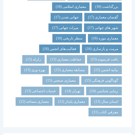
بزرگداشت
(18)
معماری اسلامی
(18)
گفتمان معماری
(17)
جهانی شدن
(17)
شهر های جهانی
(17)
میراث جهانی
(17)
معماری موزه
(16)
منظر تاریخی
(16)
مرمت و بازسازی
(16)
فعالیت‌های انجمن
(16)
بافت فرسوده
(15)
حفاظت معماری
(15)
زلزله
(15)
بیانیه انجمن
(15)
مسابقه معماری
(15)
بهره وری
(15)
گوناگونی فرهنگی
(15)
معماری صنعتی
(15)
زیبایی شناسی
(14)
تهران
(14)
خدمات اجتماعی
(13)
استان سال
(12)
معماری پایدار
(12)
معماری مساجد
(12)
معرفی کتاب
(11)