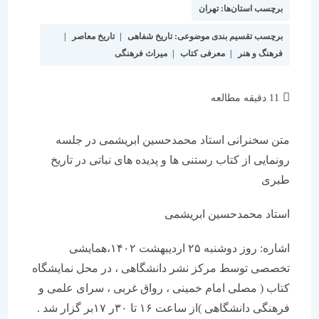
برچسب استان‌ها:
تهران
برچسب تقسیم بندی موضوعی:
تاریخ شفاهی
|
تاریخ معاصر
|
فرهنگ و هنر
|
معرفی کتاب
|
میراث فرهنگی
زمان
11 دقیقه مطالعه
مطالعه:
متن سخنرانی استاد محمدحسین ابریشمی در جلسه
رونمایی از کتاب رستنی ها و پدیده های نباتی در تاریخ
طبری
استاد محمدحسین ابریشمی
اشاره: روز دوشنبه ۲۵ اردیبهشت ۱۴۰۲،همایشی
تخصصی توسط مرکز نشر دانشگاهی ، در محل نمایشگاه
کتاب ( مصلی امام خمینی ، رواق غربی ، سرای علمی و
فرهنگی دانشگاهی )از ساعت ۱۶ تا ۳۰ر ۱۷بر گزار شد .