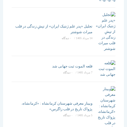
تجلیل «پدر علم ژنتیک ایران» از تپشِ زندگی در قلب
میراث شوشتر
14 مرداد 1405
/
۰ دیدگاه
قلعه الموت ثبت جهانی شد
7 مرداد 1405
/
۰ دیدگاه
وبینار معرفی شهرستان کرمانشاه : «کرمانشاه،
پژواک تاریخ در قلب زاگرس»
5 مرداد 1405
/
۰ دیدگاه