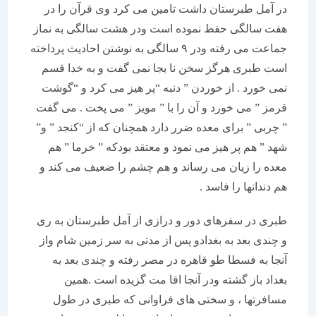
در آمل طبرستان داشت تامین می کرد وی قرآن را در
هفت سالگی حفظ نموده است ودر هشت سالگی به نماز
جماعت می رفته ودر ۹ سالگی به نوشتن احادیث پرداخته
است طبری هرگز سخن نا بجا نمی گفت و به خدا قسم
نمی خورد . از خوردن ” دنبه “پر هیز می کرد و “گوشت
قرمز ” می خورد و آن را با ” مویز ” می پخت . می گفت
” چربی ” برای معده ضرر دارد همچنان که از “کنجد ” و”
شهد ” هم پر هیز می نمود و معتقد بودکه ” خرما ” هم
معده را زیان می رساند و هم چشم را ضعیف می کند و
هم دندانها را فاسد .
طبری در سفرهای دور و درازی از آمل طبرستان به ری
و چندی بعد به بغدادو پس از مدتی به سر زمین شام واز
آنجا به فسطا طو قاهره در مصر رفته و چندی بعد به
بغداد باز گشته ودر آنجا اقا مت گزیده است .همین
مسافرتها ، و سختی های فراوانی که طبری در طول