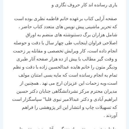
یاری رسانده اند کار حروف نگاری و
صفحه آرایی کتاب برعهده خانم فاطمه نظری بوده است
که تحریر ماشینی پیش نویس های متعدد کتاب حاضر ،
شامل هزاران برگ دستنوشته های منضم به اوراق
اصلاحی فراوان اینجانب طی چهار سال با دقت و حوصله
انجام داده است، کار ویرایش تخصصی و مقابله پر زحمت
و وقت گیر مطالب با بیش از ده هزار صفحه آثار طبری
ودیگر متون را خانم هایده عبدالحسین زاده با دقت و نظم
تمام به انجام رسانده است که مایه بسی امتنان مولف
است،وبه زحمات این عزیزان ارج می نهد . همچنین از
مدیران محترم مرکز نشردانشگاهی جنابان دکتر حسین
ابراهیم آبادی و دکتر عبدالامیر نبوی قلبا” سپاسگزار است
که تسهیلات چاپ و انتشار این اثر پژوهشی را فراهم
آوردند .