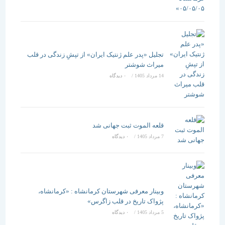
تجلیل «پدر علم ژنتیک ایران» از تپشِ زندگی در قلب
میراث شوشتر
14 مرداد 1405
/
۰ دیدگاه
قلعه الموت ثبت جهانی شد
7 مرداد 1405
/
۰ دیدگاه
وبینار معرفی شهرستان کرمانشاه : «کرمانشاه،
پژواک تاریخ در قلب زاگرس»
5 مرداد 1405
/
۰ دیدگاه