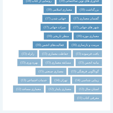
فناوری های نوین ساختمانی
(19)
رونمایی از کتاب
(18)
بزرگداشت
(18)
معماری اسلامی
(18)
گفتمان معماری
(17)
جهانی شدن
(17)
شهر های جهانی
(17)
میراث جهانی
(17)
معماری موزه
(16)
منظر تاریخی
(16)
مرمت و بازسازی
(16)
فعالیت‌های انجمن
(16)
بافت فرسوده
(15)
حفاظت معماری
(15)
زلزله
(15)
بیانیه انجمن
(15)
مسابقه معماری
(15)
بهره وری
(15)
گوناگونی فرهنگی
(15)
معماری صنعتی
(15)
زیبایی شناسی
(14)
تهران
(14)
خدمات اجتماعی
(13)
استان سال
(12)
معماری پایدار
(12)
معماری مساجد
(12)
معرفی کتاب
(11)