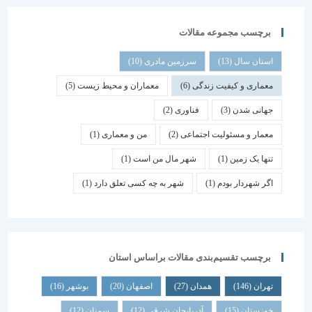
برچسب مجموعه مقالات
استان سال
(13)
سرزمین مادری
(10)
معماری و کیفیت زندگی
(6)
معماران و محیط زیست
(5)
جهانی شدن
(3)
فناوری
(2)
معمار و مسئولیت اجتماعی
(2)
من و معماری
(1)
تنها یک زمین
(1)
شهر مال من است
(1)
اگر شهردار بودم
(1)
شهر به چه کسی تعلق دارد
(1)
برچسب تقسیم‌بندی مقالات براساس استان
تهران
(146)
همدان
(27)
اصفهان
(20)
بوشهر
(16)
خوزستان
(15)
آذربایجان شرقی
(12)
سمنان
(12)