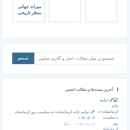
چه بسا،
میراث جهانی
کهن‌ترین
منظر تاریخی
جشن جهان
است.
جستجو
جستجو
آخرین پست‌ها و مطالب انجمن
🖋️«بیانیه خانه کرمانشاه»«به مناسبت روز کرمانشاه
۰۵/۰۵/۰۵»
14 مرداد 1405
/
۰ دیدگاه