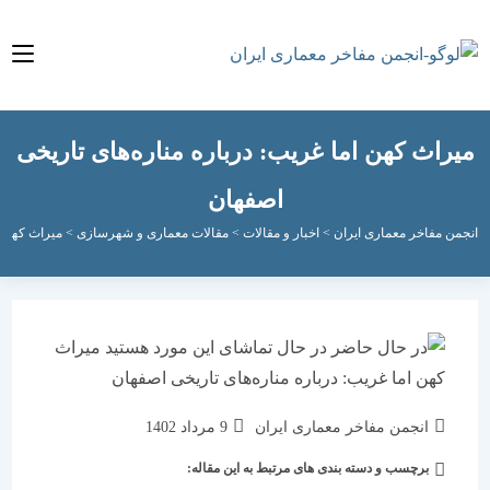
اث کهن اما غریب: درباره مناره‌های تاریخی
اصفهان
مفاخر معماری ایران
>
اخبار و مقالات
>
مقالات معماری و شهرسازی
>
میراث کهن اما غریب:
نویسندهٔ
نوشته
انجمن مفاخر معماری ایران
9 مرداد 1402
نوشته:
منتشر
برچسب و دسته بندی های مرتبط به این مقاله:
دسته‌
شده