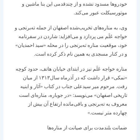
خودروها مسدود نشده و از چندقدمی این بنا ماشین و
موتورسیکلت عبور می‌کند.
وی، به مناره‌های تخریب‌شده اصفهان از جمله ته‌برنجی و
خواجه عَلَم می پردازد و می‌افزاید: شاردن در سفرنامه
خود، موقعیت مناره ته‌برنجی را در محله «سید احمدیان»
و در کنار مسجدی به همین نام ذکر کرده است.
مناره خواجه عَلَم نیز در ابتدای خیابان هاتف، حدود کوچه
«نمکی» قرار داشت که در آذرماه سال۱۳۱۳ از میان
رفت. مرحوم میر سیدعلی جناب در کتاب «آثار و ابنیه
تاریخی اصفهان» می‌نویسد: «در جوباره، مناره‌ای است
معروف به ته‌‌برنجی و باقی‌‌مانده ارتفاع آن بیش از
چهارده متر نیست.»
ضمانت بلندمدت برای صیانت از مناره‌ها