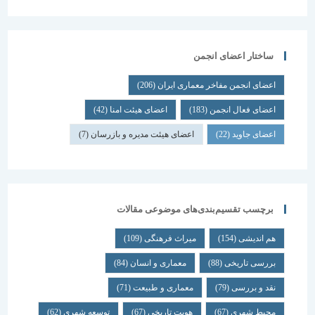
ساختار اعضای انجمن
اعضای انجمن مفاخر معماری ایران
(206)
اعضای فعال انجمن
(183)
اعضای هیئت امنا
(42)
اعضای جاوید
(22)
اعضای هیئت مدیره و بازرسان
(7)
برچسب تقسیم‌بندی‌های موضوعی مقالات
هم اندیشی
(154)
میراث فرهنگی
(109)
بررسی تاریخی
(88)
معماری و انسان
(84)
نقد و بررسی
(79)
معماری و طبیعت
(71)
محیط شهری
(67)
هویت تاریخی
(67)
توسعه شهری
(62)