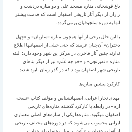
باغ قوشخانه، مناره مسجد علی و دو مناره دردشت و
راران از دیگر آثار تاریخی اصفهان است که قدمت بیشتر
آنها به دوره سلجوقیان برمی‌گردد.
با این حال برخی از آنها همچون مناره «ساربان» و «چهل
دختران» آن‌چنان غریبند که حتی خیلی از اصفهانی‎ها اطلاع
ندارند چنین آثار فاخری در مرکز این شهر وجود دارد؛ البته
مناره « ته‌برنجی» و «خواجه عَلَم» نیز از دیگر بناهای
تاریخی شهر اصفهان بودند که در گذر زمان نابود شدند.
کارکرد پیشین مناره‌ها
مهدی نجار اعرابی، اصفهان‎شناس و مؤلف کتاب «نسخه
ارم» در رابطه با کارکرد گذشته مناره‌های تاریخی
اصفهان می‎گوید: مناره‌ها یکی از سازه‌های اصلی معماری
ایرانی محسوب می‌شوند که در دوره‌های مختلف تاریخی
از آنها به‌ عنوان برج آتش یا میل رهنما برای هدایت