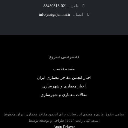
تلفن:
021-88430313
ایمیل:
info(atsign)ammi.ir
دسترسی سریع
صفحه نخست
اخبار انجمن مفاخر معماری ایران
اخبار معماری و شهرسازی
مقالات معماری و شهرسازی
 حقوق مادی و معنوی این سایت برای انجمن مفاخر معماری ایران محفوظ
است. کپی رایت 2024 | طراحی و توسعه توسط
Amin Delavar