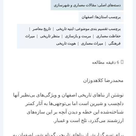
نوشته:
است:
دسته‌های اصلی:
مقالات معماری و شهرسازی
برچسب استان‌ها:
اصفهان
برچسب تقسیم بندی موضوعی:
ابنیه تاریخی
|
تاریخ معاصر
|
حفاظت معماری
|
مرمت و بازسازی
|
منظر تاریخی
|
میراث
فرهنگی
|
میراث معماری
|
هویت تاریخی
زمان
6 دقیقه مطالعه
مطالعه:
محمدرضا کلاهدوزان
نوشتن از بناهای تاریخی اصفهان و ویژگی‌های بی‌نظیر آنها
دلچسب و شیرین است اما بی‌توجهی‌ها به آثار کمتر
شناخته‌شده این خطه و دیدن آنچه بر این سازه‌های
ارزشمند می‌گذرد، تلخ است و غمبار.
برای تهیه گزارش از بناهای تاریخی گمنام شهر اصفهان به