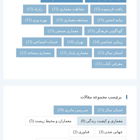
بافت فرسوده
(15)
حفاظت معماری
(15)
زلزله
(15)
بیانیه انجمن
(15)
مسابقه معماری
(15)
بهره وری
(15)
گوناگونی فرهنگی
(15)
معماری صنعتی
(15)
زیبایی شناسی
(14)
تهران
(14)
خدمات اجتماعی
(13)
استان سال
(12)
معماری پایدار
(12)
معماری مساجد
(12)
معرفی کتاب
(11)
برچسب مجموعه مقالات
استان سال
(13)
سرزمین مادری
(10)
معماری و کیفیت زندگی
(6)
معماران و محیط زیست
(5)
جهانی شدن
(3)
فناوری
(2)