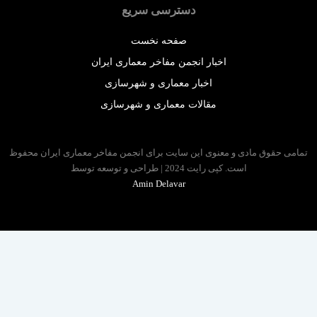
دسترسی سریع
صفحه نخست
اخبار انجمن مفاخر معماری ایران
اخبار معماری و شهرسازی
مقالات معماری و شهرسازی
 حقوق مادی و معنوی این سایت برای انجمن مفاخر معماری ایران محفوظ
است. کپی رایت 2024 | طراحی و توسعه توسط
Amin Delavar