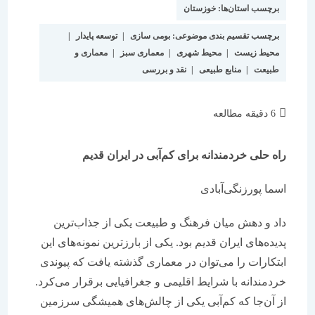
برچسب استان‌ها:
خوزستان
برچسب تقسیم بندی موضوعی:
بومی سازی
|
توسعه پایدار
|
محیط زیست
|
محیط شهری
|
معماری سبز
|
معماری و
طبیعت
|
منابع طبیعی
|
نقد و بررسی
زمان
6 دقیقه مطالعه
مطالعه:
راه حلی خردمندانه برای کم‌آبی در ایران قدیم
اسما پورزنگی‌آبادی
داد و دهش میان فرهنگ و طبیعت یکی از جذاب‌ترین
پدیده‌های ایران قدیم بود. یکی از بارزترین نمونه‌های این
ابتکارات را می‌توان در معماری گذشته یافت که پیوندی
خردمندانه با شرایط اقلیمی و جغرافیایی برقرار می‌کرد.
از آن‌جا که کم‌آبی یکی از چالش‌های همیشگی سرزمین