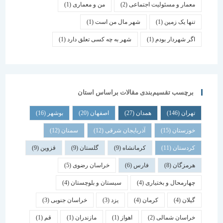
معمار و مسئولیت اجتماعی
(2)
من و معماری
(1)
تنها یک زمین
(1)
شهر مال من است
(1)
اگر شهردار بودم
(1)
شهر به چه کسی تعلق دارد
(1)
برچسب تقسیم‌بندی مقالات براساس استان
تهران
(146)
همدان
(27)
اصفهان
(20)
بوشهر
(16)
خوزستان
(15)
آذربایجان شرقی
(12)
سمنان
(12)
کردستان
(11)
کرمانشاه
(9)
گلستان
(9)
قزوین
(9)
هرمزگان
(8)
فارس
(6)
خراسان رضوی
(5)
چهارمحال و بختیاری
(4)
سیستان و بلوچستان
(4)
گیلان
(4)
کرمان
(4)
یزد
(3)
خراسان جنوبی
(3)
خراسان شمالی
(2)
اهواز
(1)
مازندران
(1)
قم
(1)