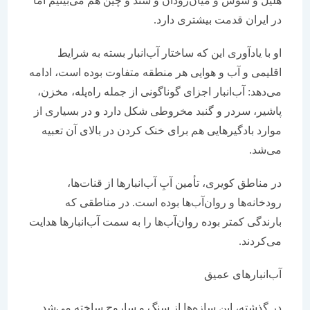
هلیل و شوش و میان‌رودان و سند و چین هم می‌بینیم اما
در ایران قدمت بیشتری دارد.
او با یادآوری این که ساختار آب‌انبار بسته به شرایط
اقلیمی و آب و هوایی هر منطقه متفاوت بوده است، ادامه
می‌دهد: آب‌انبار اجزای گوناگونی از جمله راه‌پله، مخزن،
پاشیر، سردر و گنبد مخروطی شکل دارد و در بسیاری از
موارد بادگیرهایی هم برای خنک کردن در بالای آن تعبیه
می‌شد.
در مناطق کویری، تأمین آبِ آب‌انبارها از قنات‌ها،
رودخانه‌ها و روان‌آب‌ها بوده است. در مناطقی که
بارندگی کمتر بوده روان‌آب‌ها را به سمت آب‌انبارها هدایت
می‌کردند.
‌آب‌انبارهای عمیق
در گذشته، این سازه‌ها از سنگ و ساروج ساخته می‌شد