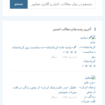
جستجو
جستجو
آخرین پست‌ها و مطالب انجمن
🖋️«بیانیه خانه کرمانشاه»«به مناسبت روز کرمانشاه
۰۵/۰۵/۰۵»
14 مرداد 1405
/
۰ دیدگاه
تجلیل «پدر علم ژنتیک ایران» از تپشِ زندگی در قلب
میراث شوشتر
14 مرداد 1405
/
۰ دیدگاه