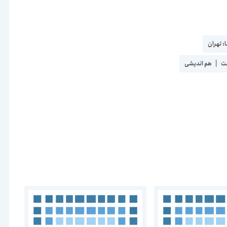
:
تهران
ت
|
هم اندیشی