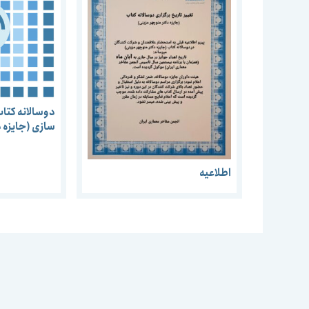
دوسالانه کتا
سازی (جایزه د
اطلاعیه شماره 
اطلاعیه