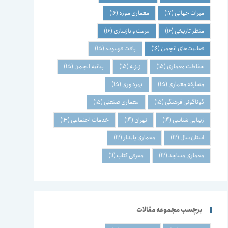
میراث جهانی
(17)
معماری موزه
(16)
منظر تاریخی
(16)
مرمت و بازسازی
(16)
فعالیت‌های انجمن
(16)
بافت فرسوده
(15)
حفاظت معماری
(15)
زلزله
(15)
بیانیه انجمن
(15)
مسابقه معماری
(15)
بهره وری
(15)
گوناگونی فرهنگی
(15)
معماری صنعتی
(15)
زیبایی شناسی
(14)
تهران
(14)
خدمات اجتماعی
(13)
استان سال
(12)
معماری پایدار
(12)
معماری مساجد
(12)
معرفی کتاب
(11)
برچسب مجموعه مقالات