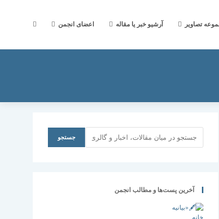
جستجوی
موعه تصاویر
آرشیو خبر یا مقاله
اعضای انجمن
وب
سایت
جستجو
جستجو
را
آخرین پست‌ها و مطالب انجمن