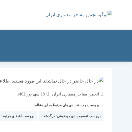
رش
ه
حتوا
نویسندهٔ
نوشته
انجمن مفاخر معماری ایران
18 شهریور 1402
نوشته:
منتشر
برچسب و دسته بندی های مرتبط به این مقاله:
دسته‌
شده
نوشته:
است:
برچسب تقسیم بندی موضوعی:
درگذشت
برچسب اعضای مرتبط: