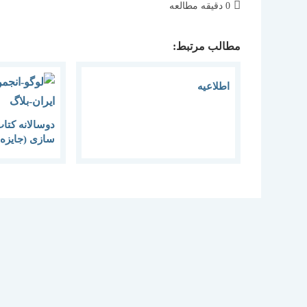
زمان
0 دقیقه مطالعه
مطالعه:
مطالب مرتبط:
اطلاعیه
دوسالانه کتا
سازی (جایزه 
) اطلاعیه شما