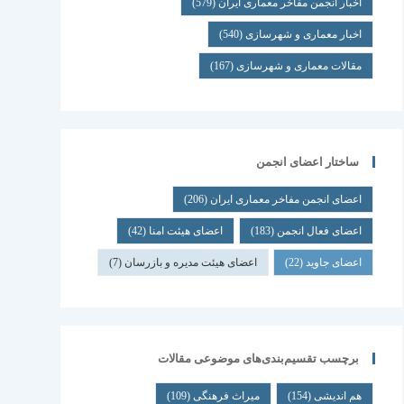
اخبار انجمن مفاخر معماری ایران
(579)
اخبار معماری و شهرسازی
(540)
مقالات معماری و شهرسازی
(167)
ساختار اعضای انجمن
اعضای انجمن مفاخر معماری ایران
(206)
اعضای فعال انجمن
(183)
اعضای هیئت امنا
(42)
اعضای جاوید
(22)
اعضای هیئت مدیره و بازرسان
(7)
برچسب تقسیم‌بندی‌های موضوعی مقالات
هم اندیشی
(154)
میراث فرهنگی
(109)