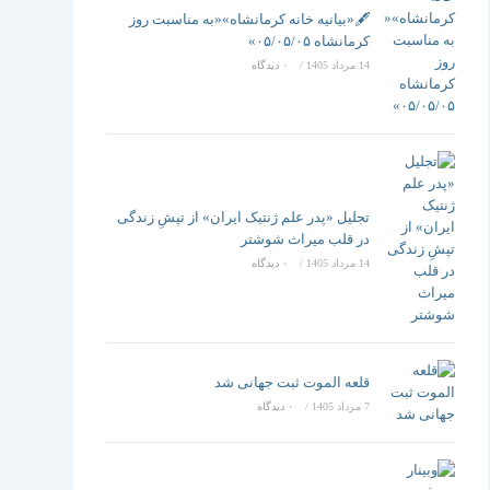
تغییر
🖋️«بیانیه خانه کرمانشاه»«به مناسبت روز
کرمانشاه ۰۵/۰۵/۰۵»
14 مرداد 1405
/
۰ دیدگاه
دهید
تجلیل «پدر علم ژنتیک ایران» از تپشِ زندگی
در قلب میراث شوشتر
14 مرداد 1405
/
۰ دیدگاه
قلعه الموت ثبت جهانی شد
7 مرداد 1405
/
۰ دیدگاه