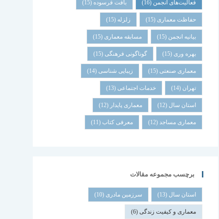
فعالیت‌های انجمن
(16)
بافت فرسوده
(15)
حفاظت معماری
(15)
زلزله
(15)
بیانیه انجمن
(15)
مسابقه معماری
(15)
بهره وری
(15)
گوناگونی فرهنگی
(15)
معماری صنعتی
(15)
زیبایی شناسی
(14)
تهران
(14)
خدمات اجتماعی
(13)
استان سال
(12)
معماری پایدار
(12)
معماری مساجد
(12)
معرفی کتاب
(11)
برچسب مجموعه مقالات
استان سال
(13)
سرزمین مادری
(10)
معماری و کیفیت زندگی
(6)