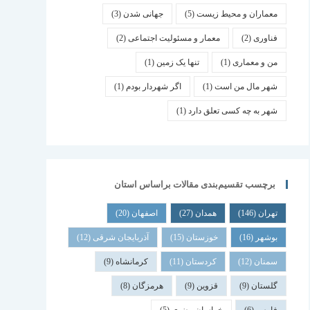
معماران و محیط زیست
(5)
جهانی شدن
(3)
فناوری
(2)
معمار و مسئولیت اجتماعی
(2)
من و معماری
(1)
تنها یک زمین
(1)
شهر مال من است
(1)
اگر شهردار بودم
(1)
شهر به چه کسی تعلق دارد
(1)
برچسب تقسیم‌بندی مقالات براساس استان
تهران
(146)
همدان
(27)
اصفهان
(20)
بوشهر
(16)
خوزستان
(15)
آذربایجان شرقی
(12)
سمنان
(12)
کردستان
(11)
کرمانشاه
(9)
گلستان
(9)
قزوین
(9)
هرمزگان
(8)