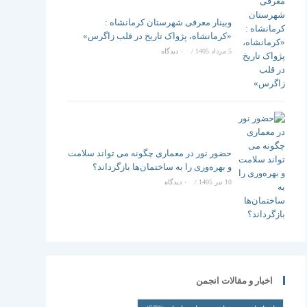
وبینار معرفی شهرستان کرمانشاه :
«کرمانشاه، پژواک تاریخ در قلب زاگرس»
5 مرداد 1405
/
۰ دیدگاه
حضور نور در معماری چگونه می تواند سلامت
و بهره‌وری را به ساختمان‌ها بازگرداند؟
10 تیر 1405
/
۰ دیدگاه
اخبار و مقالات انجمن