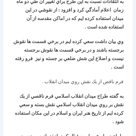
به انتقادات نسبت به اين طرح براي تغیير آن طي دو ماه
زمان اعلام آمادگي كرد و افزود : از نقوشي در اين
ميدان استفاده كرده ايم كه در اماكن مقدسه از آن
استفاده شده است .
وي بيان داشت سعي كرده ايم در برخي فسمت ها نقوش
برجسته باشند و در برخي قسمت ها نقوش برجسته
نيست و اضلاع اين شش ضلعي بر جسته و نيز فرو رفته
است .
فرم ناقص از يك نقش روي ميدان انقلاب .
به گفته طراح ميدان انقلاب اسلامي فرم ناقصي از يك
نقش بر روي ميدان انقلاب اسلامي نقش بسته و سعي
كرده ايم از تاريخ هنر ايران و اسلام در اين مكان استفاده
شود .