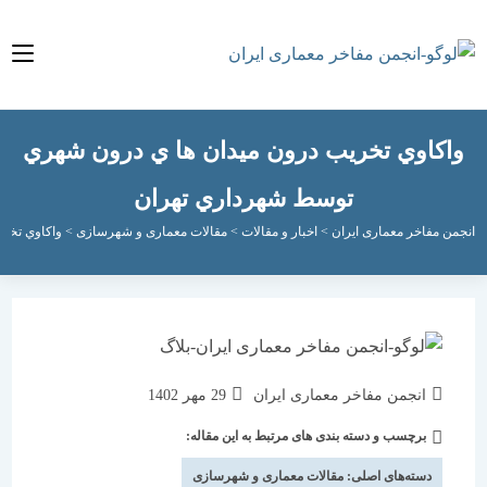
كاوي تخريب درون ميدان ها ي درون شهري
توسط شهرداري تهران
مفاخر معماری ایران
>
اخبار و مقالات
>
مقالات معماری و شهرسازی
>
واكاوي تخريب درون
نویسندهٔ
نوشته
انجمن مفاخر معماری ایران
29 مهر 1402
نوشته:
منتشر
برچسب و دسته بندی های مرتبط به این مقاله:
دسته‌
شده
نوشته:
است:
دسته‌های اصلی:
مقالات معماری و شهرسازی