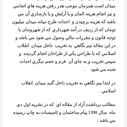
ميدان است همزمان موجب هدر رفتن هزينه هاي انجامي
و نيز انجام هزينه المان و يا آرايش و يا بازسازي آن مي
باشد كه هزينه برچيدن و احداث طرح ميانه ميدان ميليون
تومان كه از رديف در آمد شهرداري كه از شهروندان با
توجه قانون و مقررات مالي وصول مي شود مي باشد و
در اين مقاله نيم نگاهي به تخريب داخل ميدان انقلاب
اسلامي كه با طراحي يكي از طراحان انجام گرديده و
سپس تخريب و به جاي آن فرم و حجم ديگري احداث
شده مي شود .
در ابتدا نيم نگاهي به تخريب داخل گنبد ميدان انقلاب
اسلامي .
مطالب برداشت آزاد از مقاله اي كه در نشريه اول دي
ماه سال 1390 پيام ساختمان و تاسيسات به چاپ رسيده
مي باشد :