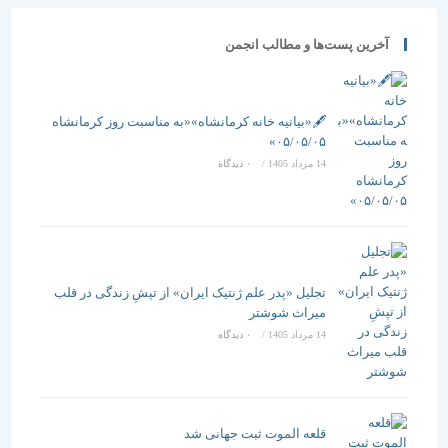
آخرین پست‌ها و مطالب انجمن
🖋️«بیانیه خانه کرمانشاه»«به مناسبت روز کرمانشاه
۰۵/۰۵/۰۵»
14 مرداد 1405
/
۰ دیدگاه
تجلیل «پدر علم ژنتیک ایران» از تپشِ زندگی در قلب
میراث شوشتر
14 مرداد 1405
/
۰ دیدگاه
قلعه الموت ثبت جهانی شد