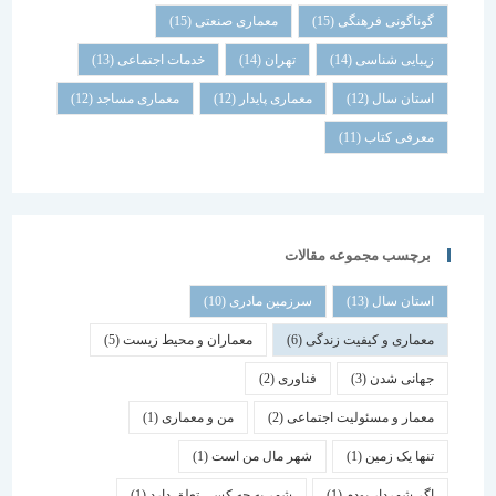
گوناگونی فرهنگی
(15)
معماری صنعتی
(15)
زیبایی شناسی
(14)
تهران
(14)
خدمات اجتماعی
(13)
استان سال
(12)
معماری پایدار
(12)
معماری مساجد
(12)
معرفی کتاب
(11)
برچسب مجموعه مقالات
استان سال
(13)
سرزمین مادری
(10)
معماری و کیفیت زندگی
(6)
معماران و محیط زیست
(5)
جهانی شدن
(3)
فناوری
(2)
معمار و مسئولیت اجتماعی
(2)
من و معماری
(1)
تنها یک زمین
(1)
شهر مال من است
(1)
اگر شهردار بودم
(1)
شهر به چه کسی تعلق دارد
(1)