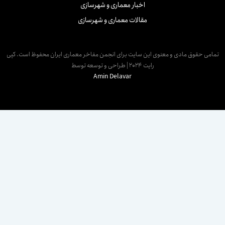
اخبار معماری و شهرسازی
مقالات معماری و شهرسازی
مامی حقوق مادی و معنوی این سایت برای انجمن مفاخر معماری ایران محفوظ است. کپی
رایت 2024 | طراحی و توسعه توسط
Amin Delavar