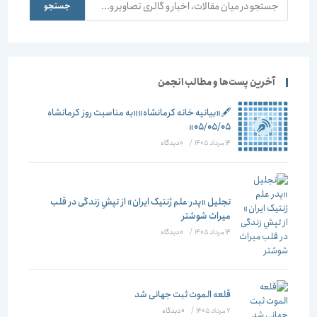
جستجو
جستجو
آخرین پست‌ها و مطالب انجمن
🖋️«بیانیه خانه کرمانشاه»«به مناسبت روز کرمانشاه
۰۵/۰۵/۰۵»
14 مرداد 1405
/
۰ دیدگاه
تجلیل «پدر علم ژنتیک ایران» از تپشِ زندگی در قلب
میراث شوشتر
14 مرداد 1405
/
۰ دیدگاه
قلعه الموت ثبت جهانی شد
7 مرداد 1405
/
۰ دیدگاه