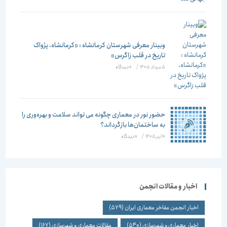
وبینار معرفی شهرستان کرمانشاه : «کرمانشاه، پژواک
تاریخ در قلب زاگرس»
5 مرداد 1405
/
۰ دیدگاه
حضور نور در معماری چگونه می تواند سلامت و بهره‌وری را
به ساختمان‌ها بازگرداند؟
10 تیر 1405
/
۰ دیدگاه
اخبار و مقالات انجمن
اخبار انجمن مفاخر معماری ایران
(579)
اخبار معماری و شهرسازی
(540)
مقالات معماری و شهرسازی
(167)