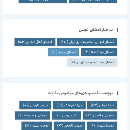
ساختار اعضای انجمن
اعضای انجمن مفاخر معماری ایران
(206)
اعضای فعال انجمن
(183)
اعضای هیئت امنا
(42)
اعضای جاوید
(22)
اعضای هیئت مدیره و بازرسان
(7)
برچسب تقسیم‌بندی‌های موضوعی مقالات
هم اندیشی
(154)
میراث فرهنگی
(109)
بررسی تاریخی
(88)
معماری و انسان
(84)
نقد و بررسی
(79)
معماری و طبیعت
(71)
محیط شهری
(67)
هویت تاریخی
(67)
توسعه شهری
(62)