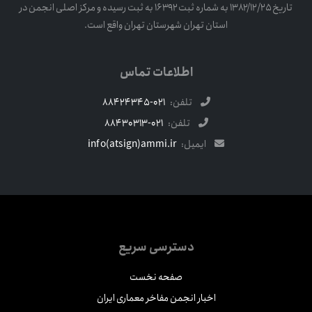
تاریخ ۱۳۸۲/۱۲/۲۵ به شماره ثبت ۱۶۳۹۲ به ثبت رسیده و مرکز اصلی انجمن در
استان تهران شهرستان تهران واقع است.
اطلاعات تماس
تلفن:
021-88424345
تلفن:
021-88430313
ایمیل:
info(atsign)ammi.ir
دسترسی سریع
صفحه نخست
اخبار انجمن مفاخر معماری ایران