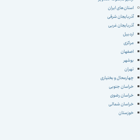
استان‌های ایران
آذربایجان شرقی
آذربایجان غربی
اردبیل
مرکزی
اصفهان
بوشهر
تهران
چهارمحال و بختیاری
خراسان جنوبی
خراسان رضوی
خراسان شمالی
خوزستان
زنجان
سمنان
سیستان و بلوچستان