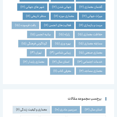
گفتمان معماری
(17)
جهانی شدن
(17)
شهر های جهانی
(17)
میراث جهانی
(17)
معماری موزه
(16)
منظر تاریخی
(16)
مرمت و بازسازی
(16)
فعالیت‌های انجمن
(16)
بافت فرسوده
(15)
حفاظت معماری
(15)
زلزله
(15)
بیانیه انجمن
(15)
مسابقه معماری
(15)
بهره وری
(15)
گوناگونی فرهنگی
(15)
معماری صنعتی
(15)
زیبایی شناسی
(14)
تهران
(14)
خدمات اجتماعی
(13)
استان سال
(12)
معماری پایدار
(12)
معماری مساجد
(12)
معرفی کتاب
(11)
برچسب مجموعه مقالات
استان سال
(13)
سرزمین مادری
(10)
معماری و کیفیت زندگی
(6)