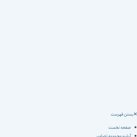
ستن فهرست
صفحه نخست
آرشیو مجموعه تصاویر