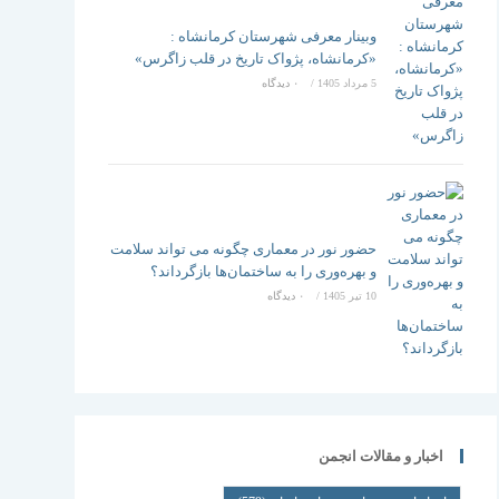
وبینار معرفی شهرستان کرمانشاه :
«کرمانشاه، پژواک تاریخ در قلب زاگرس»
5 مرداد 1405
/
۰ دیدگاه
حضور نور در معماری چگونه می تواند سلامت
و بهره‌وری را به ساختمان‌ها بازگرداند؟
10 تیر 1405
/
۰ دیدگاه
اخبار و مقالات انجمن