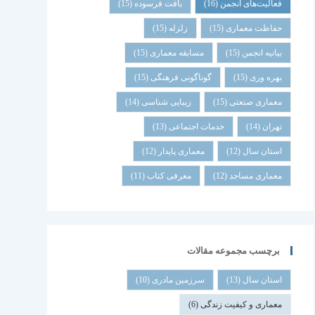
فعالیت‌های انجمن
(16)
بافت فرسوده
(15)
حفاظت معماری
(15)
زلزله
(15)
بیانیه انجمن
(15)
مسابقه معماری
(15)
بهره وری
(15)
گوناگونی فرهنگی
(15)
معماری صنعتی
(15)
زیبایی شناسی
(14)
تهران
(14)
خدمات اجتماعی
(13)
استان سال
(12)
معماری پایدار
(12)
معماری مساجد
(12)
معرفی کتاب
(11)
برچسب مجموعه مقالات
استان سال
(13)
سرزمین مادری
(10)
معماری و کیفیت زندگی
(6)