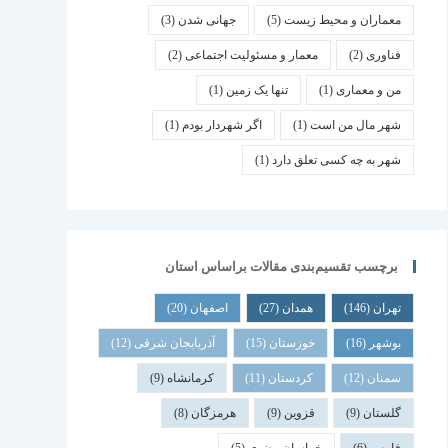
معماران و محیط زیست
(5)
جهانی شدن
(3)
فناوری
(2)
معمار و مسئولیت اجتماعی
(2)
من و معماری
(1)
تنها یک زمین
(1)
شهر مال من است
(1)
اگر شهردار بودم
(1)
شهر به چه کسی تعلق دارد
(1)
برچسب تقسیم‌بندی مقالات براساس استان
تهران
(146)
همدان
(27)
اصفهان
(20)
بوشهر
(16)
خوزستان
(15)
آذربایجان شرقی
(12)
سمنان
(12)
کردستان
(11)
کرمانشاه
(9)
گلستان
(9)
قزوین
(9)
هرمزگان
(8)