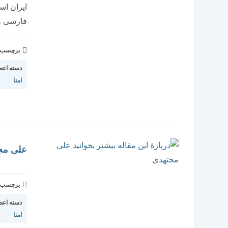
فارسی و
برچسب و 
دسته اعض
امنا
علی مج
برچسب و 
دسته اعض
امنا