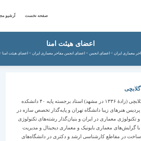
صفحه نخست
آرشیو مج
اعضای هیئت امنا
خر معماری ایران
>
اعضای انجمن
>
اعضای انجمن مفاخر معماری ایران
>
اعضای هیئت امنا
>
لابچی
محمود گلابچی (زادهٔ ۱۳۳۶ در مشهد) استاد برجسته پایه ۴۰ دانشکده
ردیس هنرهای زیبا دانشگاه تهران و پایه‌گذار تخصص سازه در
 تکنولوژی معماری در ایران و بنیان‌گذار رشته‌های تکنولوژی
ا گرایش‌های معماری بایونیک و معماری دیجیتال و مدیریت
ساخت در مفاطع کارشناسی ارشد و دکتری در دانشگاه‌های