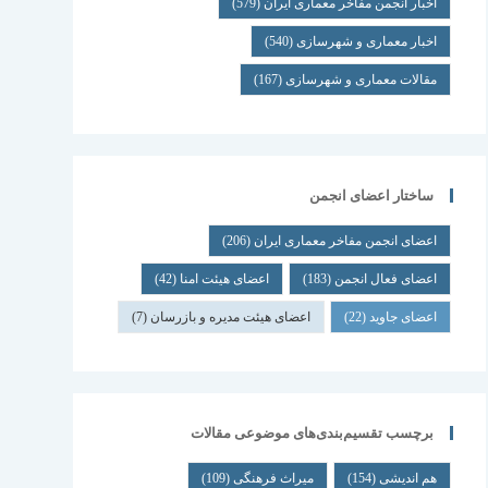
اخبار انجمن مفاخر معماری ایران
(579)
اخبار معماری و شهرسازی
(540)
مقالات معماری و شهرسازی
(167)
ساختار اعضای انجمن
اعضای انجمن مفاخر معماری ایران
(206)
اعضای فعال انجمن
(183)
اعضای هیئت امنا
(42)
اعضای جاوید
(22)
اعضای هیئت مدیره و بازرسان
(7)
برچسب تقسیم‌بندی‌های موضوعی مقالات
هم اندیشی
(154)
میراث فرهنگی
(109)