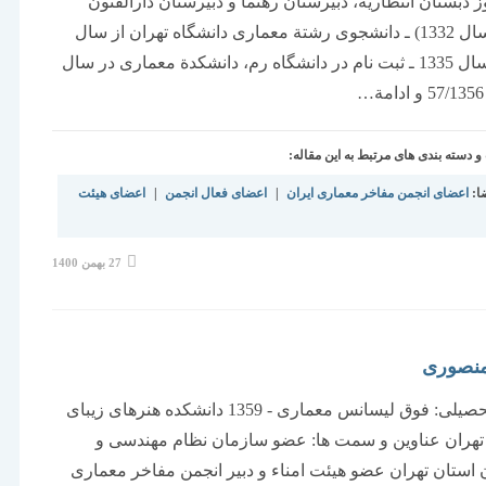
 دبستان‌ انتظاريه‌، دبيرستان‌ رهنما و دبيرستان‌ دارالفنون‌
(ديپلمه‌ سال‌ 1332) ـ دانشجوی رشتة‌ معماری دانشگاه‌ تهران‌ از سال‌
1332 تا سال‌ 1335 ـ ثبت‌ نام‌ در دانشگاه‌ رم‌، دانشكدة‌ معماری در سال‌
دسته بندی های مرتبط به این مقاله:
ا:
اعضای انجمن مفاخر معماری ایران
|
اعضای فعال انجمن
|
اعضای هیئت
نوشته
27 بهمن 1400
منتشر
شده
است:
منصوری
سوابق تحصیلی: فوق لیسانس معماری - 1359 دانشکده هنرهای زیبای
تهران عناوین و سمت ها: عضو سازمان نظام مهندسی و
استان تهران عضو هیئت امناء و دبیر انجمن مفاخر معماری