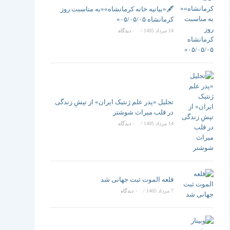
تغییر
🖋️«بیانیه خانه کرمانشاه»«به مناسبت روز
کرمانشاه ۰۵/۰۵/۰۵»
14 مرداد 1405
/
۰ دیدگاه
دهید
تجلیل «پدر علم ژنتیک ایران» از تپشِ زندگی
در قلب میراث شوشتر
14 مرداد 1405
/
۰ دیدگاه
قلعه الموت ثبت جهانی شد
7 مرداد 1405
/
۰ دیدگاه