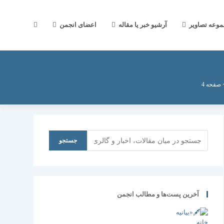
جستجوی
موعه تصاویر
آرشیو خبر یا مقاله
اعضای انجمن
وب
صفحه 4
سایت
جستجو
جستجو
را
آخرین پست‌ها و مطالب انجمن