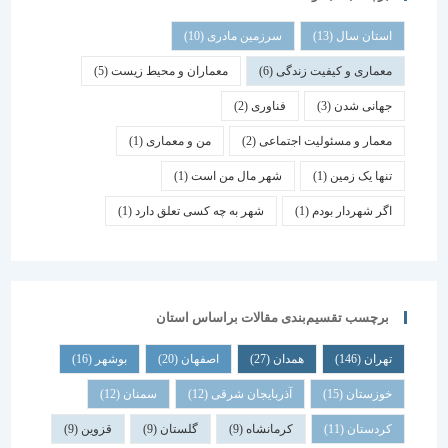
استان سال
(13)
سرزمین مادری
(10)
معماری و کیفیت زندگی
(6)
معماران و محیط زیست
(5)
جهانی شدن
(3)
فناوری
(2)
معمار و مسئولیت اجتماعی
(2)
من و معماری
(1)
تنها یک زمین
(1)
شهر مال من است
(1)
اگر شهردار بودم
(1)
شهر به چه کسی تعلق دارد
(1)
برچسب تقسیم‌بندی مقالات براساس استان
تهران
(146)
همدان
(27)
اصفهان
(20)
بوشهر
(16)
خوزستان
(15)
آذربایجان شرقی
(12)
سمنان
(12)
کردستان
(11)
کرمانشاه
(9)
گلستان
(9)
قزوین
(9)