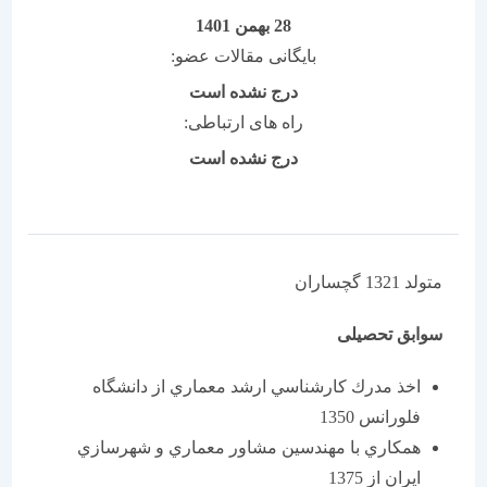
28 بهمن 1401
بایگانی مقالات عضو:
درج نشده است
راه های ارتباطی:
درج نشده است
متولد 1321 گچساران
سوابق تحصیلی
اخذ مدرك كارشناسي ارشد معماري از دانشگاه
فلورانس 1350
همكاري با مهندسين مشاور معماري و شهرسازي
ايران از 1375