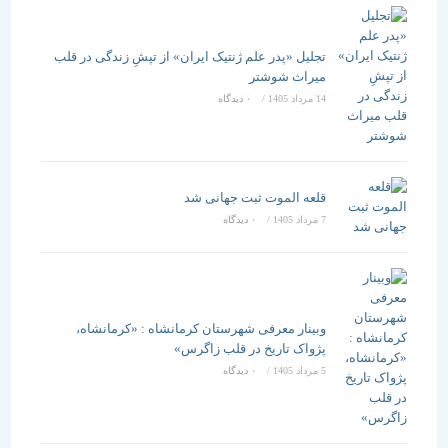
تجلیل «پدر علم ژنتیک ایران» از تپشِ زندگی در قلب
میراث شوشتر
14 مرداد 1405
/
۰ دیدگاه
قلعه الموت ثبت جهانی شد
7 مرداد 1405
/
۰ دیدگاه
وبینار معرفی شهرستان کرمانشاه : «کرمانشاه،
پژواک تاریخ در قلب زاگرس»
5 مرداد 1405
/
۰ دیدگاه