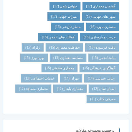
گفتمان معماری
(17)
جهانی شدن
(17)
شهر های جهانی
(17)
میراث جهانی
(17)
معماری موزه
(16)
منظر تاریخی
(16)
مرمت و بازسازی
(16)
فعالیت‌های انجمن
(16)
بافت فرسوده
(15)
حفاظت معماری
(15)
زلزله
(15)
بیانیه انجمن
(15)
مسابقه معماری
(15)
بهره وری
(15)
گوناگونی فرهنگی
(15)
معماری صنعتی
(15)
زیبایی شناسی
(14)
تهران
(14)
خدمات اجتماعی
(13)
استان سال
(12)
معماری پایدار
(12)
معماری مساجد
(12)
معرفی کتاب
(11)
برچسب مجموعه مقالات