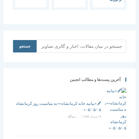
جستجو
جستجو
آخرین پست‌ها و مطالب انجمن
🖋️«بیانیه خانه کرمانشاه»«به مناسبت روز کرمانشاه
۰۵/۰۵/۰۵»
14 مرداد 1405
/
۰ دیدگاه