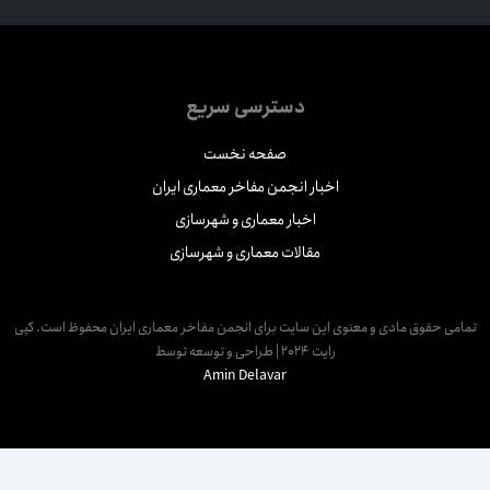
دسترسی سریع
صفحه نخست
اخبار انجمن مفاخر معماری ایران
اخبار معماری و شهرسازی
مقالات معماری و شهرسازی
مامی حقوق مادی و معنوی این سایت برای انجمن مفاخر معماری ایران محفوظ است. کپی
رایت 2024 | طراحی و توسعه توسط
Amin Delavar