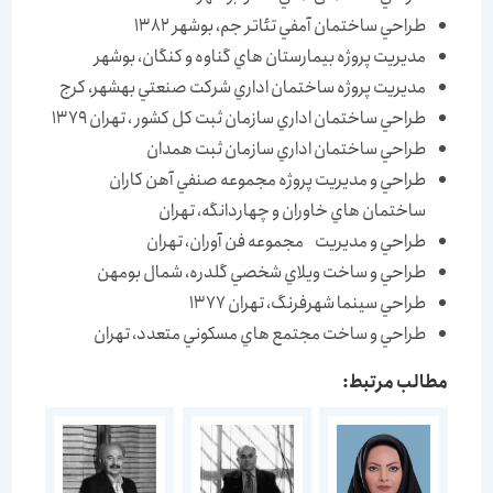
طراحي ساختمان آمفي تئاتر جم، بوشهر 1382
مديريت پروژه بيمارستان هاي گناوه و كنگان، بوشهر
مديريت پروژه ساختمان اداري شركت صنعتي بهشهر، كرج
طراحي ساختمان اداري سازمان ثبت كل كشور ، تهران 1379
طراحي ساختمان اداري سازمان ثبت همدان
طراحي و مديريت پروژه مجموعه صنفي آهن كاران
ساختمان هاي خاوران و چهاردانگه، تهران
طراحي و مديريت مجموعه فن آوران، تهران
طراحي و ساخت ويلاي شخصي گلدره، شمال بومهن
طراحي سينما شهرفرنگ، تهران 1377
طراحي و ساخت مجتمع هاي مسكوني متعدد، تهران
مطالب مرتبط: