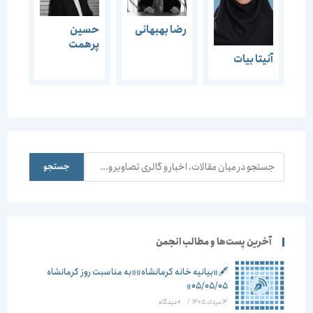
رضا بهبهانی
حسین
پرهمت
آنیتا بیات
جستجو
جستجو
آخرین پست‌ها و مطالب انجمن
🖋️«بیانیه خانه کرمانشاه»«به مناسبت روز کرمانشاه
۰۵/۰۵/۰۵»
14 مرداد 1405
/
۰ دیدگاه