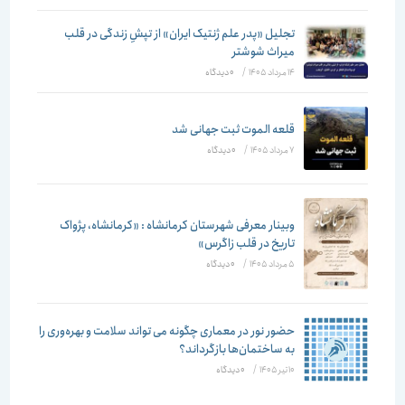
تجلیل «پدر علم ژنتیک ایران» از تپشِ زندگی در قلب
میراث شوشتر
14 مرداد 1405
/
۰ دیدگاه
قلعه الموت ثبت جهانی شد
7 مرداد 1405
/
۰ دیدگاه
وبینار معرفی شهرستان کرمانشاه : «کرمانشاه، پژواک
تاریخ در قلب زاگرس»
5 مرداد 1405
/
۰ دیدگاه
حضور نور در معماری چگونه می تواند سلامت و بهره‌وری را
به ساختمان‌ها بازگرداند؟
10 تیر 1405
/
۰ دیدگاه