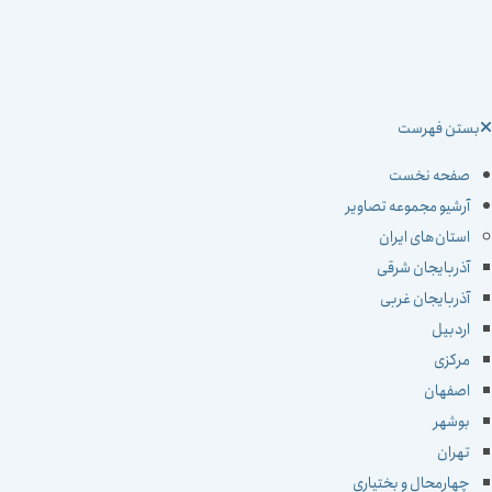
ستن فهرست
صفحه نخست
آرشیو مجموعه تصاویر
استان‌های ایران
آذربایجان شرقی
آذربایجان غربی
اردبیل
مرکزی
اصفهان
بوشهر
تهران
چهارمحال و بختیاری