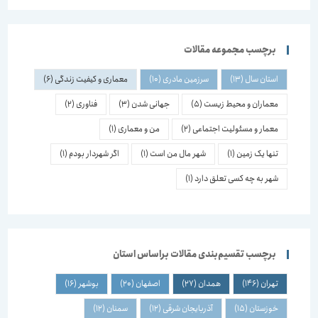
برچسب مجموعه مقالات
استان سال
(13)
سرزمین مادری
(10)
معماری و کیفیت زندگی
(6)
معماران و محیط زیست
(5)
جهانی شدن
(3)
فناوری
(2)
معمار و مسئولیت اجتماعی
(2)
من و معماری
(1)
تنها یک زمین
(1)
شهر مال من است
(1)
اگر شهردار بودم
(1)
شهر به چه کسی تعلق دارد
(1)
برچسب تقسیم‌بندی مقالات براساس استان
تهران
(146)
همدان
(27)
اصفهان
(20)
بوشهر
(16)
خوزستان
(15)
آذربایجان شرقی
(12)
سمنان
(12)