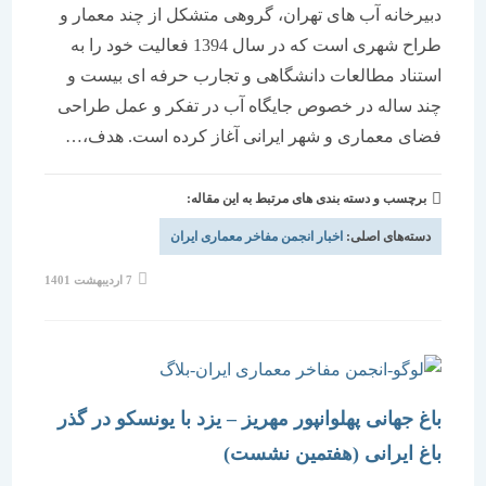
دبیرخانه آب های تهران، گروهی متشکل از چند معمار و
طراح شهری است که در سال 1394 فعالیت خود را به
استناد مطالعات دانشگاهی و تجارب حرفه ای بیست و
چند ساله در خصوص جایگاه آب در تفکر و عمل طراحی
فضای معماری و شهر ایرانی آغاز کرده است. هدف،…
برچسب و دسته بندی های مرتبط به این مقاله:
دسته‌های اصلی:
اخبار انجمن مفاخر معماری ایران
نوشته
7 اردیبهشت 1401
منتشر
شده
است:
باغ جهانی پهلوانپور مهریز – یزد با یونسکو در گذر
باغ ایرانی (هفتمین نشست)