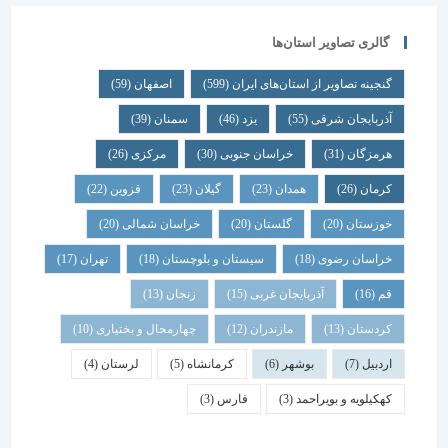
گالری تصاویر استان‌ها
گنجینه تصاویر از استان‌های ایران
(599)
اصفهان
(59)
آذربایجان شرقی
(55)
یزد
(46)
سمنان
(39)
هرمزگان
(31)
خراسان جنوبی
(30)
مرکزی
(26)
کرمان
(26)
همدان
(23)
گیلان
(23)
قزوین
(22)
خوزستان
(20)
گلستان
(20)
خراسان شمالی
(20)
خراسان رضوی
(18)
سیستان و بلوچستان
(18)
تهران
(17)
قم
(16)
آذربایجان غربی
(15)
زنجان
(13)
کردستان
(13)
مازندران
(12)
چهارمحال و بختیاری
(10)
اردبیل
(7)
بوشهر
(6)
کرمانشاه
(5)
لرستان
(4)
کهکیلویه و بویراحمد
(3)
فارس
(3)