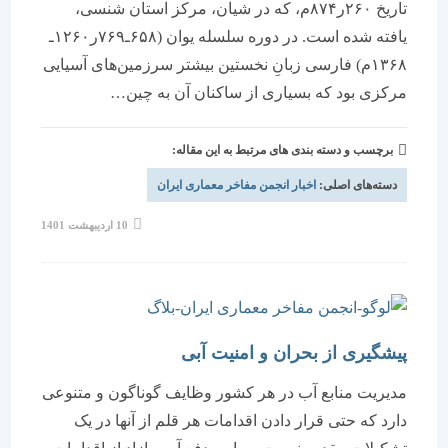
تاریخ ۲۶۰ر۸۷۴م، که در شیان، مرکز استان شنسی،
یافته شده است. در دوره سلسله یوان (۶۵۸ـ۷۶۹ر۱۲۶۰ـ
۱۳۶۸م) فارسی زبانِ نخستین بیشتر سرزمین‌های آسیایی
مرکزی بود که بسیاری از ساکنان آن به چین…
برچسب و دسته بندی های مرتبط به این مقاله:
دسته‌های اصلی:
اخبار انجمن مفاخر معماری ایران
نوشته
10 اردیبهشت 1401
منتشر
شده
است:
پیشگیری از بحران و امنیت آبی
مدیریت منابع آب در هر کشور وظایف گوناگون و متنوعی
دارد که حتی قرار دادن اقدامات هر قلم از آنها در یک