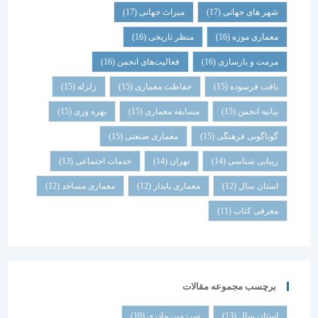
شهر های جهانی
(17)
میراث جهانی
(17)
معماری موزه
(16)
منظر تاریخی
(16)
مرمت و بازسازی
(16)
فعالیت‌های انجمن
(16)
بافت فرسوده
(15)
حفاظت معماری
(15)
زلزله
(15)
بیانیه انجمن
(15)
مسابقه معماری
(15)
بهره وری
(15)
گوناگونی فرهنگی
(15)
معماری صنعتی
(15)
زیبایی شناسی
(14)
تهران
(14)
خدمات اجتماعی
(13)
استان سال
(12)
معماری پایدار
(12)
معماری مساجد
(12)
معرفی کتاب
(11)
برچسب مجموعه مقالات
استان سال
(13)
سرزمین مادری
(10)