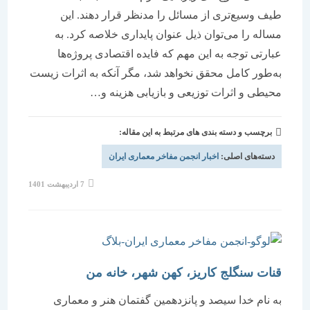
طیف وسیع‌تری از مسائل را مدنظر قرار دهند. این
مساله را می‌توان ذیل عنوان پایداری خلاصه کرد. به
عبارتی توجه به این مهم که فایده اقتصادی پروژه‌ها
به‌طور کامل محقق نخواهد شد، مگر آنکه به اثرات زیست
محیطی و اثرات توزیعی و بازیابی هزینه و…
برچسب و دسته بندی های مرتبط به این مقاله:
دسته‌های اصلی:
اخبار انجمن مفاخر معماری ایران
نوشته
7 اردیبهشت 1401
منتشر
شده
است:
قنات سنگلج کاریز، کهن شهر، خانه من
به نام خدا سیصد و پانزدهمین گفتمان هنر و معماری