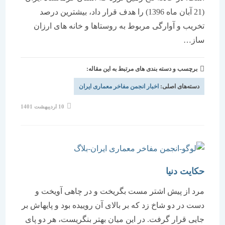
(21 آبان ماه 1396) را هدف قرار داد، بیشترین درصد
تخریب و آوارگی مربوط به روستاها و خانه های ارزان
ساز…
برچسب و دسته بندی های مرتبط به این مقاله:
دسته‌های اصلی:
اخبار انجمن مفاخر معماری ایران
نوشته
10 اردیبهشت 1401
منتشر
شده
است:
حکایت دنیا
مرد از پیش اشتر مست بگریخت و در چاهی آویخت و
دست در دو شاخ زد که بر بالای آن روییده بود و پایهاش بر
جایی قرار گرفت. در این میان بهتر بنگریست، هر دو پای