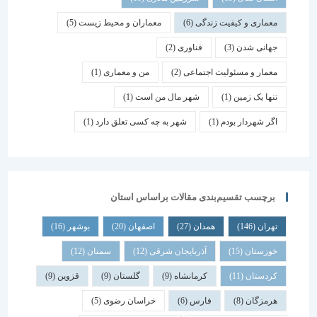
معماری و کیفیت زندگی
(6)
معماران و محیط زیست
(5)
جهانی شدن
(3)
فناوری
(2)
معمار و مسئولیت اجتماعی
(2)
من و معماری
(1)
تنها یک زمین
(1)
شهر مال من است
(1)
اگر شهردار بودم
(1)
شهر به چه کسی تعلق دارد
(1)
برچسب تقسیم‌بندی مقالات براساس استان
تهران
(146)
همدان
(27)
اصفهان
(20)
بوشهر
(16)
خوزستان
(15)
آذربایجان شرقی
(12)
سمنان
(12)
کردستان
(11)
کرمانشاه
(9)
گلستان
(9)
قزوین
(9)
هرمزگان
(8)
فارس
(6)
خراسان رضوی
(5)