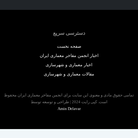
دسترسی سریع
صفحه نخست
اخبار انجمن مفاخر معماری ایران
اخبار معماری و شهرسازی
مقالات معماری و شهرسازی
 حقوق مادی و معنوی این سایت برای انجمن مفاخر معماری ایران محفوظ
است. کپی رایت 2024 | طراحی و توسعه توسط
Amin Delavar