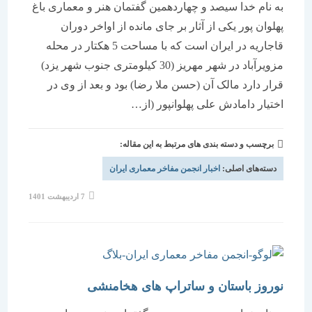
به نام خدا سیصد و چهاردهمین گفتمان هنر و معماری باغ
پهلوان پور یکی از آثار بر جای مانده از اواخر دوران
قاجاریه در ایران است که با مساحت 5 هکتار در محله
مزویرآباد در شهر مهریز (30 کیلومتری جنوب شهر یزد)
قرار دارد مالک آن (حسن ملا رضا) بود و بعد از وی در
اختیار دامادش علی پهلوانپور (از…
برچسب و دسته بندی های مرتبط به این مقاله:
دسته‌های اصلی:
اخبار انجمن مفاخر معماری ایران
نوشته
7 اردیبهشت 1401
منتشر
شده
است:
نوروز باستان و ساتراپ های هخامنشی