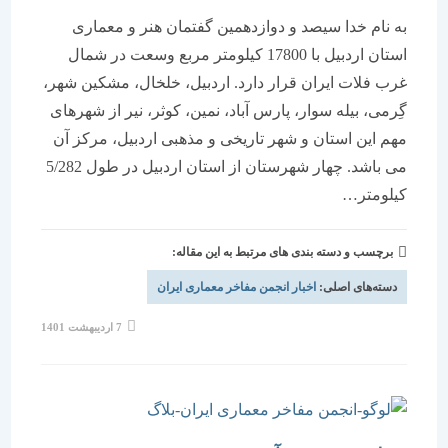
به نام خدا سیصد و دوازدهمین گفتمان هنر و معماری
استان اردبیل با 17800 کیلومتر مربع وسعت در شمال
غرب فلات ایران قرار دارد. اردبیل، خلخال، مشکین شهر،
گِرمی، بیله سوار، پارس آباد، نمین، کوثر، نیر از شهرهای
مهم این استان و شهر تاریخی و مذهبی اردبیل، مرکز آن
می باشد. چهار شهرستان از استان اردبیل در طول 5/282
کیلومتر…
برچسب و دسته بندی های مرتبط به این مقاله:
دسته‌های اصلی:
اخبار انجمن مفاخر معماری ایران
نوشته
7 اردیبهشت 1401
منتشر
شده
است: