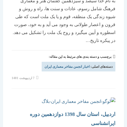
به نام خدا سیصد و سیزدهمین گفتمان هنر و معماری
فرهنگ شامل رسوم، عادات و سنت ها، راه و روش و
شیوه زندگی یک منطقه، قوم و یا یک ملت است که طی
قرون و اعصار طولانی به وجود می آید و به خود، صورت
اسطوره و آیین میگیرد و روح یک ملت را تشکیل می دهد.
در پیکره تاریخ…
برچسب و دسته بندی های مرتبط به این مقاله:
دسته‌های اصلی:
اخبار انجمن مفاخر معماری ایران
نوشته
7 اردیبهشت 1401
منتشر
شده
است:
اردبیل، استان سال 1398 دوازدهمین دوره
ایرانشناسی