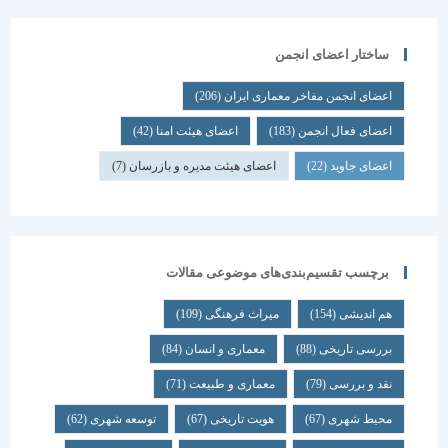
ساختار اعضای انجمن
اعضای انجمن مفاخر معماری ایران
(206)
اعضای فعال انجمن
(183)
اعضای هیئت امنا
(42)
اعضای جاوید
(22)
اعضای هیئت مدیره و بازرسان
(7)
برچسب تقسیم‌بندی‌های موضوعی مقالات
هم اندیشی
(154)
میراث فرهنگی
(109)
بررسی تاریخی
(88)
معماری و انسان
(84)
نقد و بررسی
(79)
معماری و طبیعت
(71)
محیط شهری
(67)
هویت تاریخی
(67)
توسعه شهری
(62)