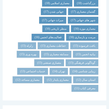
بزرگداشت
(18)
معماری اسلامی
(18)
گفتمان معماری
(17)
جهانی شدن
(17)
شهر های جهانی
(17)
میراث جهانی
(17)
معماری موزه
(16)
منظر تاریخی
(16)
مرمت و بازسازی
(16)
فعالیت‌های انجمن
(16)
بافت فرسوده
(15)
حفاظت معماری
(15)
زلزله
(15)
بیانیه انجمن
(15)
مسابقه معماری
(15)
بهره وری
(15)
گوناگونی فرهنگی
(15)
معماری صنعتی
(15)
زیبایی شناسی
(14)
تهران
(14)
خدمات اجتماعی
(13)
استان سال
(12)
معماری پایدار
(12)
معماری مساجد
(12)
معرفی کتاب
(11)