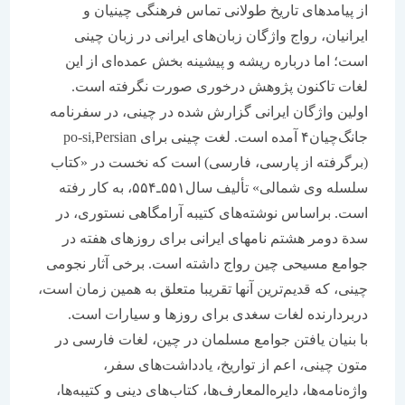
از پیامدهای تاریخ طولانی تماس فرهنگی چینیان و
ایرانیان، رواج واژگان زبان‌های ایرانی در زبان چینی
است؛ اما درباره ریشه و پیشینه بخش عمده‌ای از این
لغات تاکنون پژوهش درخوری صورت نگرفته است.
اولین واژگان ایرانی گزارش شده در چینی، در سفرنامه
جانگ‌چیان۴ آمده است. لغت چینی برای po-si,Persian
(برگرفته از پارسی، فارسی) است که نخست در «کتاب
سلسله وی شمالی» تألیف سال۵۵۱ـ۵۵۴، به کار رفته
است. براساس نوشته‌های کتیبه آرامگاهی نستوری، در
سدة دومر هشتم نامهای ایرانی برای روزهای هفته در
جوامع مسیحی چین رواج داشته است. برخی آثار نجومی
چینی، که قدیم‌ترین آنها تقریبا متعلق به همین زمان است،
دربردارنده لغات سغدی برای روزها و سیارات است.
با بنیان یافتن جوامع مسلمان در چین، لغات فارسی در
متون چینی، اعم از تواریخ، یادداشت‌های سفر،
واژه‌نامه‌ها، دایره‌المعارف‌ها، کتاب‌های دینی و کتیبه‌ها،