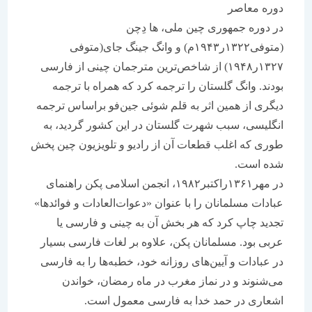
دوره معاصر
در دوره جمهوری چین ملی، ها دِچن
(متوفی۱۳۲۲ر۱۹۴۳م) و وانگ جینگ جای(متوفی
۱۳۲۷ر۱۹۴۸) از شاخص‌ترین مترجمان چینی از فارسی
بودند. وانگ گلستان را ترجمه کرد که همراه با ترجمه
دیگری از همین اثر به قلم شوئی جین‌فو براساس ترجمه
انگلیسی، سبب شهرت گلستان در این کشور گردید، به
طوری که اغلب قطعات آن از رادیو و تلویزیون چین پخش
شده است.
در مهر۱۳۶۱راکتبر۱۹۸۲، انجمن اسلامی پکن راهنمای
عبادات مسلمانان را با عنوان «دعوات‌العادات و فوائدها»
تجدید چاپ کرد که هر بخش آن به چینی و فارسی یا
عربی بود. مسلمانان پکن، علاوه بر لغات فارسی بسیار
در عبادات و آیین‌های روزانه خود، خطبه‌ها را به فارسی
می‌شنوند و در نماز مغرب در ماه رمضان، خواندن
اشعاری در حمد خدا به فارسی معمول است.