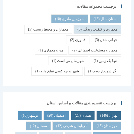
برچسب مجموعه مقالات
استان سال
(13)
سرزمین مادری
(10)
معماری و کیفیت زندگی
(6)
معماران و محیط زیست
(5)
جهانی شدن
(3)
فناوری
(2)
معمار و مسئولیت اجتماعی
(2)
من و معماری
(1)
تنها یک زمین
(1)
شهر مال من است
(1)
اگر شهردار بودم
(1)
شهر به چه کسی تعلق دارد
(1)
برچسب تقسیم‌بندی مقالات براساس استان
تهران
(146)
همدان
(27)
اصفهان
(20)
بوشهر
(16)
خوزستان
(15)
آذربایجان شرقی
(12)
سمنان
(12)