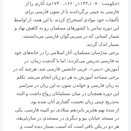
(حکومت: ۱۰۷۰ـ۱۱۴۳ر۱۶۶۰ـ ۱۷۳۰م)، آثاری را از
فارسی به چینی برگرداندند یا از متون فارسی برای
تألیفات خود موادی استخراج کردند. با این همه، از اواسط
این دوره تماس با کشورهای مسلمان رو به کاهش نهاد و
شمار کسانی که در سی‌یی‌گوان فارسی می‌دانستند،
بسیار اندک گردید.
برخی مدرّسان مسلمان، آثار اسلامی را در خانه‌های خود
به فارسی تدریس می‌کردند؛ اما با گذشت زمان، در
آموزش «دینی»، عربی جانشین فارسی شد، هرچند که در
برخی مساجد آموزش به هر دو زبان انجام می‌شد. تکلم
به زبان فارسی و خواندن متون به این زبان در سراسر
این دوره همچنان در میان مسلمانان رواج داشت و البته
به‌تدریج چینی زبان نخست گفتاری آنان شده بود.
از سدة نهم هجریر پانزدهم میلادی دو کتیبه فارسی، یکی
در مسجد خیابان نیو و دیگری در مسجدی در سان‌لی‌هه،
هر دو در پکن باقی است که آسیب بسیار دیده است و