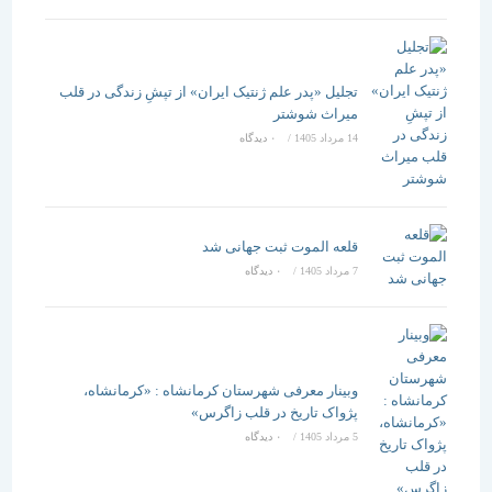
تجلیل «پدر علم ژنتیک ایران» از تپشِ زندگی در قلب
میراث شوشتر
14 مرداد 1405
/
۰ دیدگاه
قلعه الموت ثبت جهانی شد
7 مرداد 1405
/
۰ دیدگاه
وبینار معرفی شهرستان کرمانشاه : «کرمانشاه،
پژواک تاریخ در قلب زاگرس»
5 مرداد 1405
/
۰ دیدگاه