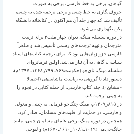
گیاهان، برخی به خط فارسی، برخی به صورت
حروف‌نگاری به خط چینی و برخی ترجمه شده به چینی،
تألیف شد که چهار جلد آن هم اکنون در کتابخانه دانشگاه
پکن نگهداری می‌شود.
در دوره سلسله مینگ، دیوان چهار ملت۳ برای تربیت
مترجمان و تهیه ترجمه‌های رسمی تأسیس شد و ظاهراً
فارسی جزو زبان‌هایی بود که برای ترجمه کتاب‌های اسناد
سیاسی، گاهی به آن نیاز می‌شد. اولین فرمانروای
سلسله مینگ، تای‌جو (حکومت۷۶۹ـ ۷۹۹ر۱۳۶۸ـ ۱۳۹۷م)،
دستور داد تا گروهی به ریاست ماشایی‌هی (احتمالا
«مشایخ»)، چند کتاب فارسی، از جمله کتابی در نجوم را
به چینی ترجمه کند.
در ۸۱۵ر۱۴۰۷م، مینگ چنگ‌جو فرمانی به چینی و مغولی
و فارسی، در حمایت از اقلیت‌های مسلمان، صادر کرد.
همچنین در دورة مینگ برخی علمای مسلمان چینی، مانند
چانگ‌جی‌می (۱۰۱۹ـ۱۰۸۱ر۱۶۱۰ـ۱۶۷۰م) و لیوجی