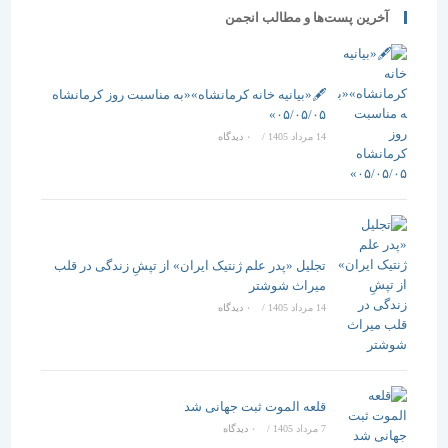
آخرین پست‌ها و مطالب انجمن
🖋️«بیانیه خانه کرمانشاه»«به مناسبت روز کرمانشاه
۰۵/۰۵/۰۵»
14 مرداد 1405
/
۰ دیدگاه
تجلیل «پدر علم ژنتیک ایران» از تپشِ زندگی در قلب
میراث شوشتر
14 مرداد 1405
/
۰ دیدگاه
قلعه الموت ثبت جهانی شد
7 مرداد 1405
/
۰ دیدگاه