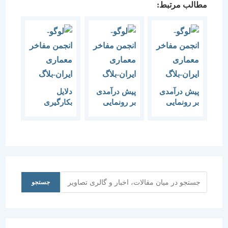
مطالب مرتبط:
پیش درآمدی
پیش درآمدی
دلایل
بر رونمایی
بر رونمایی
بکارگیری
کتاب
کتاب
مصالح سنتی
“معماری
“مدیریت
درنمای
دیجیتال”
پروژه های
ساختمان ها
صنعتی”
جستجو
جستجو