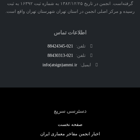
گرفته‌است. انجمن در تاریخ ۱۳۸۲/۱۲/۲۵ به شماره ثبت ۱۶۳۹۲ به ثبت
ه و مرکز اصلی انجمن در استان تهران شهرستان تهران واقع است.
اطلاعات تماس
تلفن:
021-88424345
تلفن:
021-88430313
ایمیل:
info(atsign)ammi.ir
دسترسی سریع
صفحه نخست
اخبار انجمن مفاخر معماری ایران