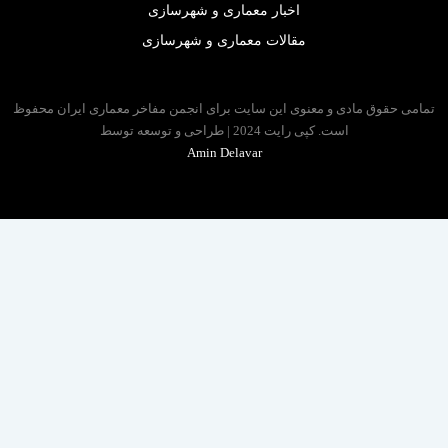
اخبار معماری و شهرسازی
مقالات معماری و شهرسازی
 حقوق مادی و معنوی این سایت برای انجمن مفاخر معماری ایران محفوظ
است. کپی رایت 2024 | طراحی و توسعه توسط
Amin Delavar