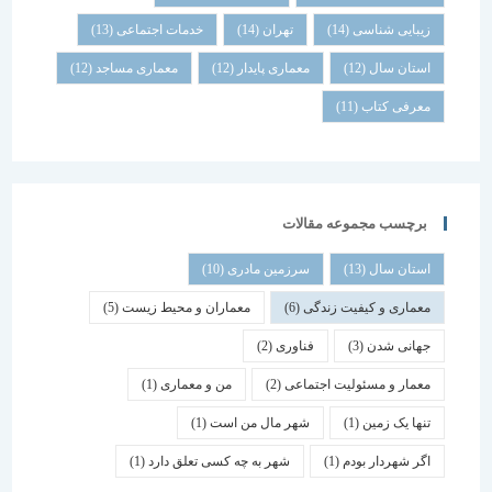
زیبایی شناسی
(14)
تهران
(14)
خدمات اجتماعی
(13)
استان سال
(12)
معماری پایدار
(12)
معماری مساجد
(12)
معرفی کتاب
(11)
برچسب مجموعه مقالات
استان سال
(13)
سرزمین مادری
(10)
معماری و کیفیت زندگی
(6)
معماران و محیط زیست
(5)
جهانی شدن
(3)
فناوری
(2)
معمار و مسئولیت اجتماعی
(2)
من و معماری
(1)
تنها یک زمین
(1)
شهر مال من است
(1)
اگر شهردار بودم
(1)
شهر به چه کسی تعلق دارد
(1)