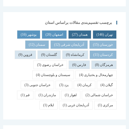
برچسب تقسیم‌بندی مقالات براساس استان
تهران
(146)
همدان
(27)
اصفهان
(20)
بوشهر
(16)
خوزستان
(15)
آذربایجان شرقی
(12)
سمنان
(12)
کردستان
(11)
کرمانشاه
(9)
گلستان
(9)
قزوین
(9)
هرمزگان
(8)
فارس
(6)
خراسان رضوی
(5)
چهارمحال و بختیاری
(4)
سیستان و بلوچستان
(4)
گیلان
(4)
کرمان
(4)
یزد
(3)
خراسان جنوبی
(3)
خراسان شمالی
(2)
اهواز
(1)
مازندران
(1)
قم
(1)
مرکزی
(1)
آذربایجان غربی
(1)
ایلام
(1)