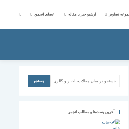
جستجوی
موعه تصاویر
آرشیو خبر یا مقاله
اعضای انجمن
وب
سایت
جستجو
جستجو
را
آخرین پست‌ها و مطالب انجمن