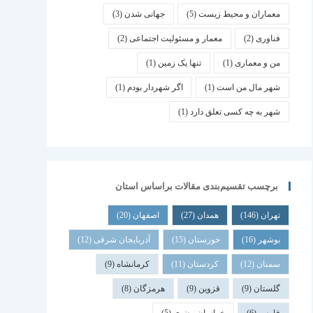
معماران و محیط زیست
(5)
جهانی شدن
(3)
فناوری
(2)
معمار و مسئولیت اجتماعی
(2)
من و معماری
(1)
تنها یک زمین
(1)
شهر مال من است
(1)
اگر شهردار بودم
(1)
شهر به چه کسی تعلق دارد
(1)
برچسب تقسیم‌بندی مقالات براساس استان
تهران
(146)
همدان
(27)
اصفهان
(20)
بوشهر
(16)
خوزستان
(15)
آذربایجان شرقی
(12)
سمنان
(12)
کردستان
(11)
کرمانشاه
(9)
گلستان
(9)
قزوین
(9)
هرمزگان
(8)