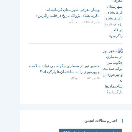
وبینار معرفی شهرستان کرمانشاه :
«کرمانشاه، پژواک تاریخ در قلب زاگرس»
5 مرداد 1405
/
۰ دیدگاه
حضور نور در معماری چگونه می تواند سلامت
و بهره‌وری را به ساختمان‌ها بازگرداند؟
10 تیر 1405
/
۰ دیدگاه
اخبار و مقالات انجمن