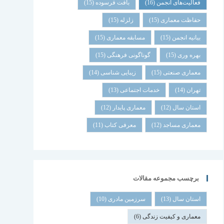
فعالیت‌های انجمن
(16)
بافت فرسوده
(15)
حفاظت معماری
(15)
زلزله
(15)
بیانیه انجمن
(15)
مسابقه معماری
(15)
بهره وری
(15)
گوناگونی فرهنگی
(15)
معماری صنعتی
(15)
زیبایی شناسی
(14)
تهران
(14)
خدمات اجتماعی
(13)
استان سال
(12)
معماری پایدار
(12)
معماری مساجد
(12)
معرفی کتاب
(11)
برچسب مجموعه مقالات
استان سال
(13)
سرزمین مادری
(10)
معماری و کیفیت زندگی
(6)