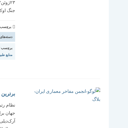
جنگ اوکر
برچسب و 
دسته‌های
برچسب ت
منابع طب
برترین 
جهان برا
آرک‌دیلی