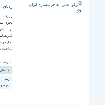
ردپای ا
روزنامه 
بر اساس 
غیرنظامی
نوع جهش‌
ساخت سل
برچسب و 
دسته‌های
برچسب ت
نابودی و 