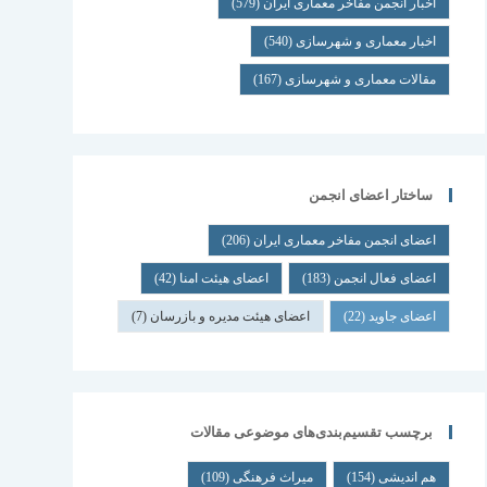
اخبار انجمن مفاخر معماری ایران
(579)
اخبار معماری و شهرسازی
(540)
مقالات معماری و شهرسازی
(167)
ساختار اعضای انجمن
اعضای انجمن مفاخر معماری ایران
(206)
اعضای فعال انجمن
(183)
اعضای هیئت امنا
(42)
اعضای جاوید
(22)
اعضای هیئت مدیره و بازرسان
(7)
برچسب تقسیم‌بندی‌های موضوعی مقالات
هم اندیشی
(154)
میراث فرهنگی
(109)