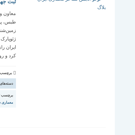
ثبت جها
معاون وز
طبس، پی
زمین‌شنا
ژئوپارک 
ایران را
کرد و روز ۲۰ خرداد به ‌طور ر
برچسب و 
دسته‌های
برچسب ت
معماری 