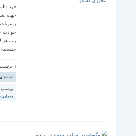
فرد دالم
جهانی‌ش
رسوبات ت
حوادث عم
باب هر لا
چندبعدی
برچسب و 
دسته‌های
برچسب ت
معماری 