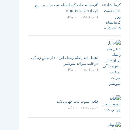
تغییر
🖋️«بیانیه خانه کرمانشاه»«به مناسبت روز
کرمانشاه ۰۵/۰۵/۰۵»
14 مرداد 1405
/
۰ دیدگاه
دهید
تجلیل «پدر علم ژنتیک ایران» از تپشِ زندگی
در قلب میراث شوشتر
14 مرداد 1405
/
۰ دیدگاه
قلعه الموت ثبت جهانی شد
7 مرداد 1405
/
۰ دیدگاه