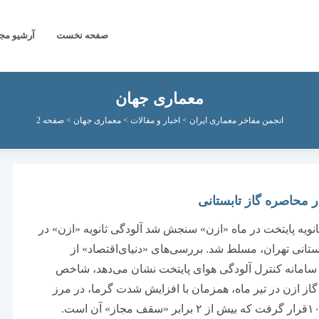
صفحه نخست
آرشیو مج
معماری جهان
انجمن مفاخر معماری ایران
>
اخبار و مقالات
>
معماری جهان
>
صفحه 2
ر محاصره گاز تابستانی
انویه پایتخت در ماه «ازن» سنجش شد آلودگی ثانویه «ازن» در
ستانی تهران، مسلط شد. بررسی‌های «دنیای‌اقتصاد» از
 سامانه کنترل آلودگی هوای پایتخت نشان می‌دهد، شاخص
 گاز ازن در تیر ماه، همزمان با افزایش شدت گرما، در مرز
عددی ۱۰۰قرار گرفت که بیش از ۲ برابر «سقف مجاز» آن است.