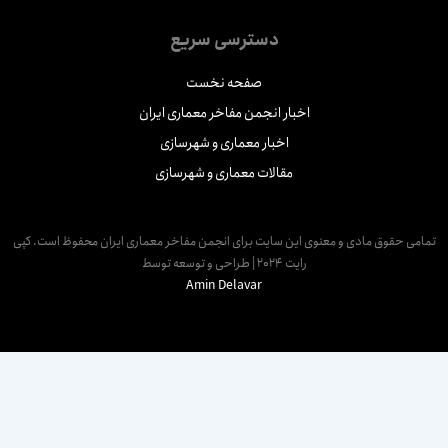
دسترسی سریع
صفحه نخست
اخبار انجمن مفاخر معماری ایران
اخبار معماری و شهرسازی
مقالات معماری و شهرسازی
مامی حقوق مادی و معنوی این سایت برای انجمن مفاخر معماری ایران محفوظ است. کپی
رایت 2024 | طراحی و توسعه توسط
Amin Delavar