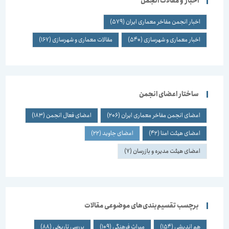
اخبار و مقالات انجمن
اخبار انجمن مفاخر معماری ایران
(579)
اخبار معماری و شهرسازی
(540)
مقالات معماری و شهرسازی
(167)
ساختار اعضای انجمن
اعضای انجمن مفاخر معماری ایران
(206)
اعضای فعال انجمن
(183)
اعضای هیئت امنا
(42)
اعضای جاوید
(22)
اعضای هیئت مدیره و بازرسان
(7)
برچسب تقسیم‌بندی‌های موضوعی مقالات
هم اندیشی
(154)
میراث فرهنگی
(109)
بررسی تاریخی
(88)