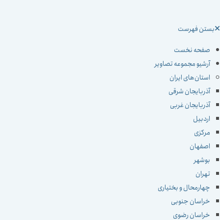
ستن فهرست
صفحه نخست
آرشیو مجموعه تصاویر
استان‌های ایران
آذربایجان شرقی
آذربایجان غربی
اردبیل
مرکزی
اصفهان
بوشهر
تهران
چهارمحال و بختیاری
خراسان جنوبی
خراسان رضوی