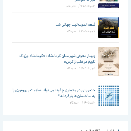
14 مرداد 1405
/
۰ دیدگاه
قلعه الموت ثبت جهانی شد
7 مرداد 1405
/
۰ دیدگاه
وبینار معرفی شهرستان کرمانشاه : «کرمانشاه، پژواک
تاریخ در قلب زاگرس»
5 مرداد 1405
/
۰ دیدگاه
حضور نور در معماری چگونه می تواند سلامت و بهره‌وری را
به ساختمان‌ها بازگرداند؟
10 تیر 1405
/
۰ دیدگاه