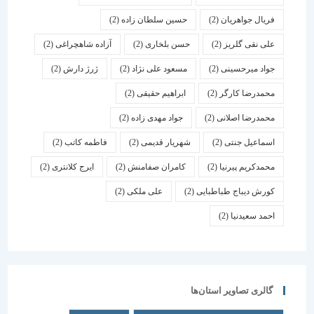
فریال جواهریان
(2)
حسین سلطان زاده
(2)
علی نقی گلریز
(2)
حسن بلخاری
(2)
آزاده شاهچراغی
(2)
جواد میرحسینی
(2)
مسعود علی نژاد
(2)
ژرژ دارش
(2)
محمدرضا کارگر
(2)
ابراهیم حقیقی
(2)
محمدرضا اصلانی
(2)
جواد مهدی زاده
(2)
اسماعیل جنتی
(2)
شهریار قدیمی
(2)
فاطمه کاتب
(2)
محمدکریم پیرنیا
(2)
کامران صفامنش
(2)
ایرج کلانتری
(2)
کورش دیباج طباطبایی
(2)
علی ملکی
(2)
احمد سعیدنیا
(2)
گالری تصاویر استان‌ها