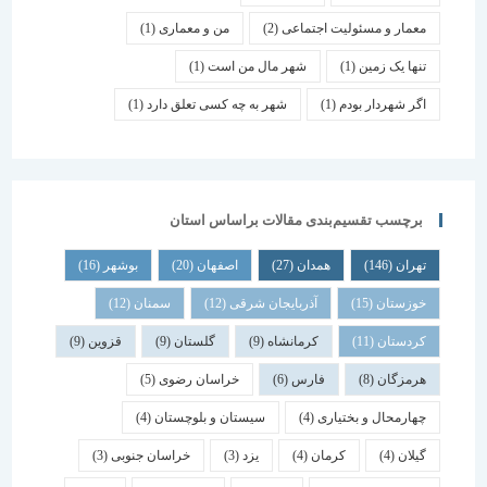
معمار و مسئولیت اجتماعی
(2)
من و معماری
(1)
تنها یک زمین
(1)
شهر مال من است
(1)
اگر شهردار بودم
(1)
شهر به چه کسی تعلق دارد
(1)
برچسب تقسیم‌بندی مقالات براساس استان
تهران
(146)
همدان
(27)
اصفهان
(20)
بوشهر
(16)
خوزستان
(15)
آذربایجان شرقی
(12)
سمنان
(12)
کردستان
(11)
کرمانشاه
(9)
گلستان
(9)
قزوین
(9)
هرمزگان
(8)
فارس
(6)
خراسان رضوی
(5)
چهارمحال و بختیاری
(4)
سیستان و بلوچستان
(4)
گیلان
(4)
کرمان
(4)
یزد
(3)
خراسان جنوبی
(3)