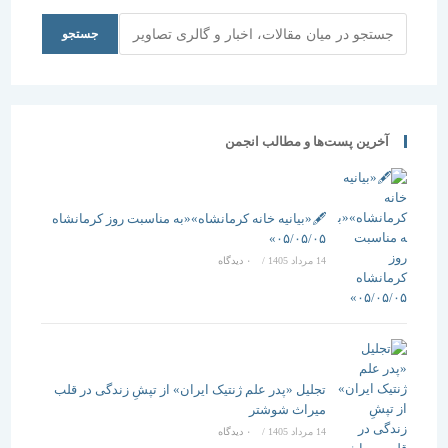
جستجو
جستجو
آخرین پست‌ها و مطالب انجمن
🖋️«بیانیه خانه کرمانشاه»«به مناسبت روز کرمانشاه
۰۵/۰۵/۰۵»
14 مرداد 1405
/
۰ دیدگاه
تجلیل «پدر علم ژنتیک ایران» از تپشِ زندگی در قلب
میراث شوشتر
14 مرداد 1405
/
۰ دیدگاه