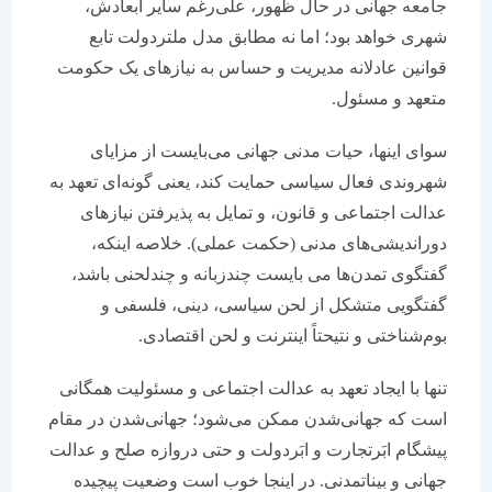
جامعه جهانی در حال ظهور، علی‌رغم سایر ابعادش،
شهری خواهد بود؛ اما نه مطابق مدل ملتردولت تابع
قوانین عادلانه مدیریت و حساس به نیازهای یک حکومت
متعهد و مسئول.
سوای اینها، حیات مدنی جهانی می‌بایست از مزایای
شهروندی فعال سیاسی حمایت کند، یعنی گونه‌ای تعهد به
عدالت اجتماعی و قانون، و تمایل به پذیرفتن نیازهای
دوراندیشی‌های مدنی (حکمت عملی). خلاصه اینکه،
گفتگوی تمدن‌ها می بایست چندزبانه و چندلحنی باشد،
گفتگویی متشکل از لحن سیاسی، دینی، فلسفی و
بوم‌شناختی و نتیحتاً اینترنت و لحن اقتصادی.
تنها با ایجاد تعهد به عدالت اجتماعی و مسئولیت همگانی
است که جهانی‌شدن ممکن می‌شود؛ جهانی‌شدن در مقام
پیشگام ابَرتجارت و ابَردولت و حتی دروازه صلح و عدالت
جهانی و بیناتمدنی. در اینجا خوب است وضعیت پیچیده