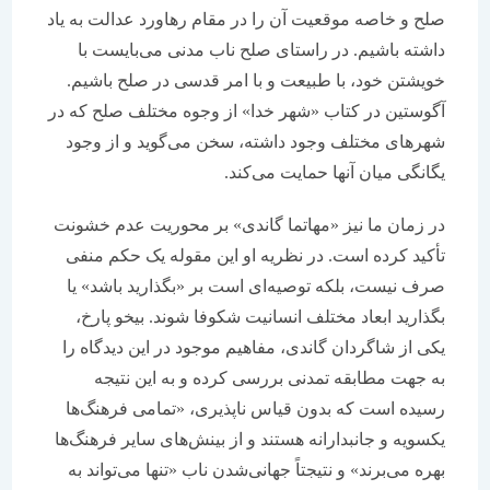
صلح و خاصه موقعیت آن را در مقام رهاورد عدالت به یاد
داشته باشیم. در راستای صلح ناب مدنی می‌بایست با
خویشتن خود، با طبیعت و با امر قدسی در صلح باشیم.
آگوستین در کتاب «شهر خدا» از وجوه مختلف صلح که در
شهرهای مختلف وجود داشته، سخن می‌گوید و از وجود
یگانگی میان آنها حمایت می‌کند.
در زمان ما نیز «مهاتما گاندی» بر محوریت عدم خشونت
تأکید کرده است. در نظریه او این مقوله یک حکم منفی
صرف نیست، بلکه توصیه‌ای است بر «بگذارید باشد» یا
بگذارید ابعاد مختلف انسانیت شکوفا شوند. بیخو پارخ،
یکی از شاگردان گاندی، مفاهیم موجود در این دیدگاه را
به جهت مطابقه تمدنی بررسی کرده و به این نتیجه
رسیده است که بدون قیاس ناپذیری، «تمامی فرهنگ‌ها
یکسویه و جانبدارانه هستند و از بینش‌های سایر فرهنگ‌ها
بهره می‌برند» و نتیجتاً جهانی‌شدن ناب «تنها می‌تواند به