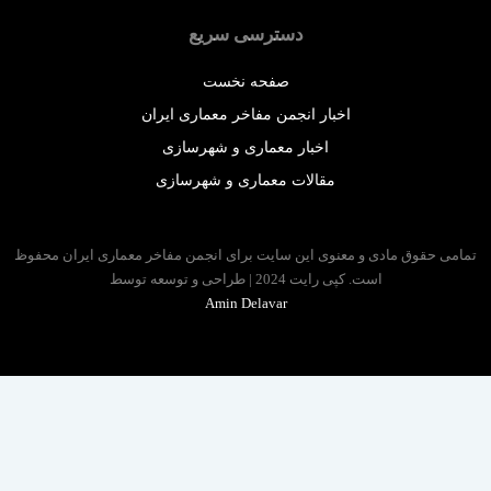
دسترسی سریع
صفحه نخست
اخبار انجمن مفاخر معماری ایران
اخبار معماری و شهرسازی
مقالات معماری و شهرسازی
 حقوق مادی و معنوی این سایت برای انجمن مفاخر معماری ایران محفوظ
است. کپی رایت 2024 | طراحی و توسعه توسط
Amin Delavar