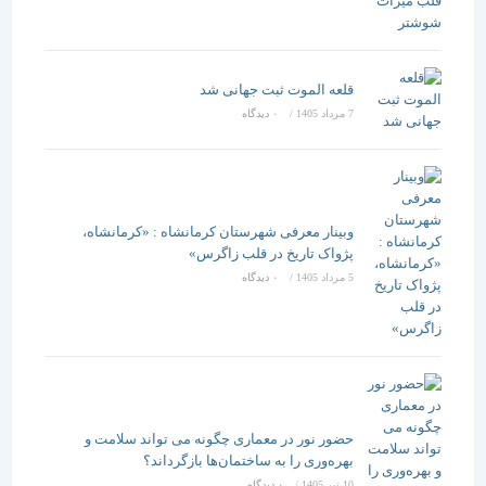
قلعه الموت ثبت جهانی شد
7 مرداد 1405
/
۰ دیدگاه
وبینار معرفی شهرستان کرمانشاه : «کرمانشاه،
پژواک تاریخ در قلب زاگرس»
5 مرداد 1405
/
۰ دیدگاه
حضور نور در معماری چگونه می تواند سلامت و
بهره‌وری را به ساختمان‌ها بازگرداند؟
10 تیر 1405
/
۰ دیدگاه