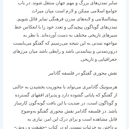
سایر تمدن‌های بزرگ و مهم جهان منتقل شوند. در باب
جوامع اسلامی ممکن و لازم است میان میراث
پیشااسلامی و لایه‌های مدرن فرهنگی تمایز قائل شویم.
تمدن‌های گوناگون پیچیدگی و تعدد خود را با انعکاس خط
سیرهای تاریخی مختلف به دست آورده‌اند. با نظر به
مواجهه تمدنی به این نتیجه می‌رسیم که گفتگو می‌بایست
درون‌تمدنی و بیناتمدنی باشد و رابطی باشد میان مرزهای
جغرافیایی و تاریخی.
نقش محوری گفتگو در فلسفه گادامر
هرمنوتیک گادامری می‌تواند با محوریت بخشیدن به حالتی
از گفتگو که پایانی گشوده دارد و پذیرای افقهای گسترده
و گوناگون است، در ضدیت با این بافت گونه‌گون کارساز
باشد. در فلسفه گادامر نقش محوری گفتگو به‌وضوح
قابل مشاهده است و برای درک این امر، نیازی به
پرداختن به جزئیات نیست. او در کتاب «حقیقت و روش»