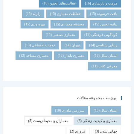
مرمت و بازسازی
(16)
فعالیت‌های انجمن
(16)
بافت فرسوده
(15)
حفاظت معماری
(15)
زلزله
(15)
بیانیه انجمن
(15)
مسابقه معماری
(15)
بهره وری
(15)
گوناگونی فرهنگی
(15)
معماری صنعتی
(15)
زیبایی شناسی
(14)
تهران
(14)
خدمات اجتماعی
(13)
استان سال
(12)
معماری پایدار
(12)
معماری مساجد
(12)
معرفی کتاب
(11)
برچسب مجموعه مقالات
استان سال
(13)
سرزمین مادری
(10)
معماری و کیفیت زندگی
(6)
معماران و محیط زیست
(5)
جهانی شدن
(3)
فناوری
(2)