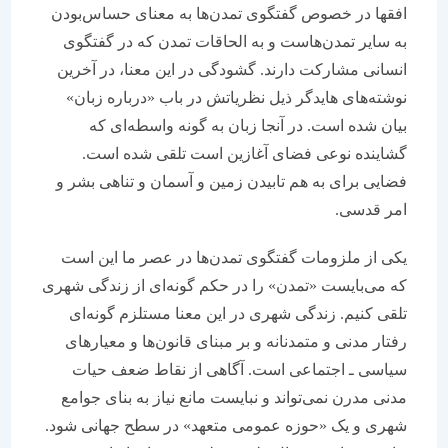
افقها در خصوص گفتگوی تمدن‌ها به معنای حساس‌بودن
به سایر تمدن‌هاست و به الحاقات تمدن که در گفتگوی
انسانی مشارکت دارند. گشودگی در این معنا، در آخرین
نوشته‌های هایدگر ذیل نظریاتش در باب «درباره زبان»
بیان شده است. در آنجا زبان به گونه واسطه‌ای که
گشاینده نوعی فضای آغازین است تلقی شده ‌است.
فضایی برای به هم تابیدن زمین و آسمان و تناهی بشر و
امر قدسی.
یکی از ملزومات گفتگوی تمدن‌ها در عصر ما این است
که می‌بایست «تمدن» را در حکم گونه‌ای از زندگی شهری
تلقی کنیم. زندگی شهری در این معنا مستلزم گونه‌ای
رفتار مدنی و متمدنانه و بر مبنای قانون‌ها و معیارهای
سیاسی ـ اجتماعی است. آگاهی از نقاط ضعف حیات
مدنی مدرن نمی‌تواند و نبایست مانع نیاز به بنای جوامع
شهری و یک «حوزه عمومی متعهد» در سطح جهانی شود.