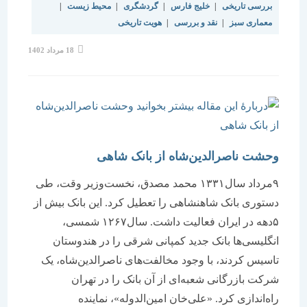
بررسی تاریخی
|
خلیج فارس
|
گردشگری
|
محیط زیست
|
معماری سبز
|
نقد و بررسی
|
هویت تاریخی
نوشته
18 مرداد 1402
منتشر
شده
است:
وحشت ناصرالدین‌شاه از بانک شاهی
۹مرداد سال۱۳۳۱ محمد مصدق، نخست‌وزیر وقت، طی
دستوری بانک شاهنشاهی را تعطیل کرد. این بانک بیش از
۵دهه در ایران فعالیت داشت. سال۱۲۶۷ شمسی،
انگلیسی‌ها بانک جدید کمپانی شرقی را در هندوستان
تاسیس کردند، با وجود مخالفت‌های ناصرالدین‌شاه، یک
شرکت بازرگانی شعبه‌ای از آن بانک را در تهران
راه‌اندازی کرد. «علی‌خان امین‌الدوله»، نماینده