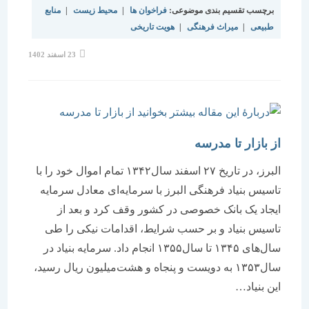
برچسب تقسیم بندی موضوعی:
فراخوان ها
|
محیط زیست
|
منابع
طبیعی
|
میراث فرهنگی
|
هویت تاریخی
نوشته
23 اسفند 1402
منتشر
شده
است:
از بازار تا مدرسه
البرز، در تاریخ ۲۷ اسفند سال‌۱۳۴۲ تمام اموال خود را با
تاسیس بنیاد فرهنگی البرز با سرمایه‌‌‌‌‌ای معادل سرمایه
ایجاد یک بانک خصوصی در کشور وقف کرد و بعد از
تاسیس بنیاد و بر حسب شرایط، اقدامات نیکی را طی
سال‌های ۱۳۴۵ تا سال‌۱۳۵۵ انجام داد. سرمایه بنیاد در
سال‌۱۳۵۳ به دویست و پنجاه و هشت‌میلیون‌ ریال رسید،
‌این بنیاد…