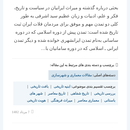
بحثی درباره گذشته و میراث ایرانیان در سیاست و تاریخ،
فکر و علم، ادبیات و زبان عظیم سید اشرفی به طور
کلی دو تمدن مهم و موفق برای مردمان فلات ایران ثبت
تاریخ شده است: تمدن پیش از دوره اسلامی که در دوره
ساسانی به‌نام تمدن ایرانشهری خوانده شده و دیگر تمدن
ایرانی ـ اسلامی که در دوره سامانیان با…
برچسب و دسته بندی های مرتبط به این مقاله:
دسته‌های اصلی:
مقالات معماری و شهرسازی
برچسب تقسیم بندی موضوعی:
ابنیه تاریخی
|
بافت تاریخی
|
بررسی تاریخی
|
تاریخ شفاهی
|
تاریخ معاصر
|
شهر های
باستانی
|
معماری معاصر
|
میراث فرهنگی
|
هویت تاریخی
نوشته
7 مرداد 1402
منتشر
شده
است: