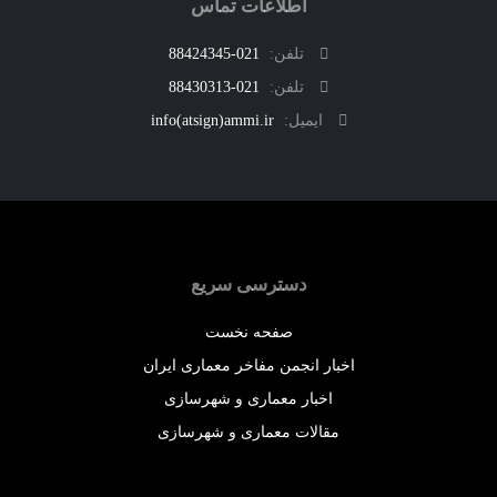
اطلاعات تماس
تلفن:
021-88424345
تلفن:
021-88430313
ایمیل:
info(atsign)ammi.ir
دسترسی سریع
صفحه نخست
اخبار انجمن مفاخر معماری ایران
اخبار معماری و شهرسازی
مقالات معماری و شهرسازی