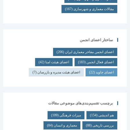
مقالات معماری و شهرسازی
(167)
ساختار اعضای انجمن
اعضای انجمن مفاخر معماری ایران
(206)
اعضای فعال انجمن
(183)
اعضای هیئت امنا
(42)
اعضای جاوید
(22)
اعضای هیئت مدیره و بازرسان
(7)
برچسب تقسیم‌بندی‌های موضوعی مقالات
هم اندیشی
(154)
میراث فرهنگی
(109)
بررسی تاریخی
(88)
معماری و انسان
(84)