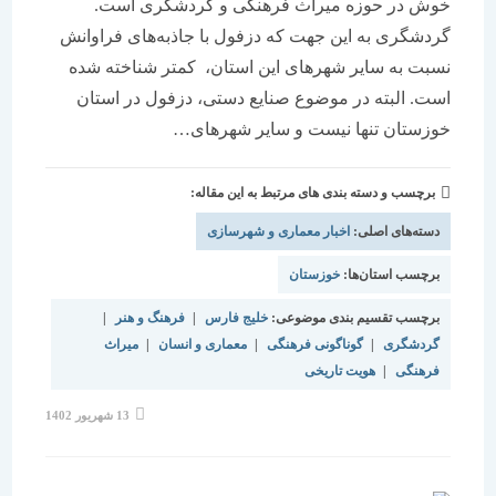
خوش در حوزه میراث فرهنگی و گردشگری است.
گردشگری به این جهت که دزفول با جاذبه‌های فراوانش
نسبت به سایر شهرهای این استان، ‌‌‌ کمتر شناخته شده
است. البته در موضوع صنایع دستی، دزفول در استان
خوزستان تنها نیست و سایر شهرهای…
برچسب و دسته بندی های مرتبط به این مقاله:
دسته‌های اصلی:
اخبار معماری و شهرسازی
برچسب استان‌ها:
خوزستان
برچسب تقسیم بندی موضوعی:
خلیج فارس
|
فرهنگ و هنر
|
گردشگری
|
گوناگونی فرهنگی
|
معماری و انسان
|
میراث
فرهنگی
|
هویت تاریخی
نوشته
13 شهریور 1402
منتشر
شده
است: