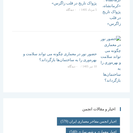
پژواک تاریخ در قلب زاگرس»
5 مرداد 1405
/
۰ دیدگاه
حضور نور در معماری چگونه می تواند سلامت و
بهره‌وری را به ساختمان‌ها بازگرداند؟
10 تیر 1405
/
۰ دیدگاه
اخبار و مقالات انجمن
اخبار انجمن مفاخر معماری ایران
(579)
اخبار معماری و شهرسازی
(540)