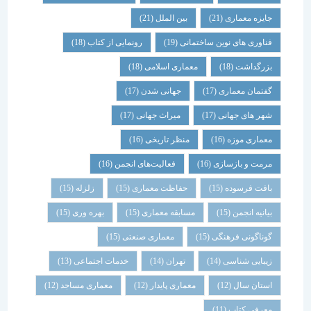
جایزه معماری
(21)
بین الملل
(21)
فناوری های نوین ساختمانی
(19)
رونمایی از کتاب
(18)
بزرگداشت
(18)
معماری اسلامی
(18)
گفتمان معماری
(17)
جهانی شدن
(17)
شهر های جهانی
(17)
میراث جهانی
(17)
معماری موزه
(16)
منظر تاریخی
(16)
مرمت و بازسازی
(16)
فعالیت‌های انجمن
(16)
بافت فرسوده
(15)
حفاظت معماری
(15)
زلزله
(15)
بیانیه انجمن
(15)
مسابقه معماری
(15)
بهره وری
(15)
گوناگونی فرهنگی
(15)
معماری صنعتی
(15)
زیبایی شناسی
(14)
تهران
(14)
خدمات اجتماعی
(13)
استان سال
(12)
معماری پایدار
(12)
معماری مساجد
(12)
معرفی کتاب
(11)