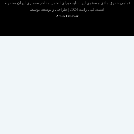
 حقوق مادی و معنوی این سایت برای انجمن مفاخر معماری ایران محفوظ
است. کپی رایت 2024 | طراحی و توسعه توسط
Amin Delavar