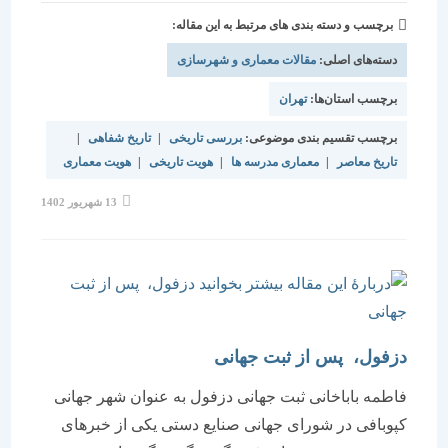
برچسب و دسته بندی های مرتبط به این مقاله:
دسته‌های اصلی:
مقالات معماری و شهرسازی
برچسب استان‌ها:
تهران
برچسب تقسیم بندی موضوعی:
بررسی تاریخی
|
تاریخ شفاهی
|
تاریخ معاصر
|
معماری مدرسه ها
|
هویت تاریخی
|
هویت معماری
نوشته
13 شهریور 1402
منتشر
شده
است:
دزفول، ‏‏‌ پس از ثبت جهانی
فاطمه باباخانی ثبت جهانی دزفول به عنوان شهر جهانی
کپوبافی در شورای جهانی صنایع دستی یکی از خبرهای