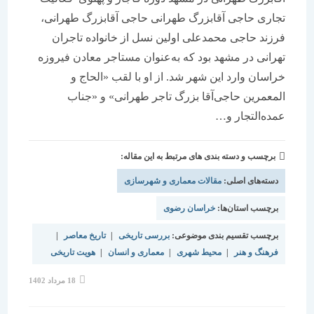
تجاری حاجی آقابزرگ طهرانی حاجی آقابزرگ طهرانی،
فرزند حاجی محمدعلی اولین نسل از خانواده تاجران
تهرانی در مشهد بود که به‌عنوان مستاجر معادن فیروزه
خراسان وارد این شهر شد. از او با لقب «الحاج و
المعمرین حاجی‌آقا بزرگ تاجر طهرانی» و «جناب
عمده‌التجار و…
برچسب و دسته بندی های مرتبط به این مقاله:
دسته‌های اصلی:
مقالات معماری و شهرسازی
برچسب استان‌ها:
خراسان رضوی
برچسب تقسیم بندی موضوعی:
بررسی تاریخی
|
تاریخ معاصر
|
فرهنگ و هنر
|
محیط شهری
|
معماری و انسان
|
هویت تاریخی
نوشته
18 مرداد 1402
منتشر
شده
است: