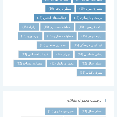
معماری موزه
(16)
منظر تاریخی
(16)
مرمت و بازسازی
(16)
فعالیت‌های انجمن
(16)
بافت فرسوده
(15)
حفاظت معماری
(15)
زلزله
(15)
بیانیه انجمن
(15)
مسابقه معماری
(15)
بهره وری
(15)
گوناگونی فرهنگی
(15)
معماری صنعتی
(15)
زیبایی شناسی
(14)
تهران
(14)
خدمات اجتماعی
(13)
استان سال
(12)
معماری پایدار
(12)
معماری مساجد
(12)
معرفی کتاب
(11)
برچسب مجموعه مقالات
استان سال
(13)
سرزمین مادری
(10)