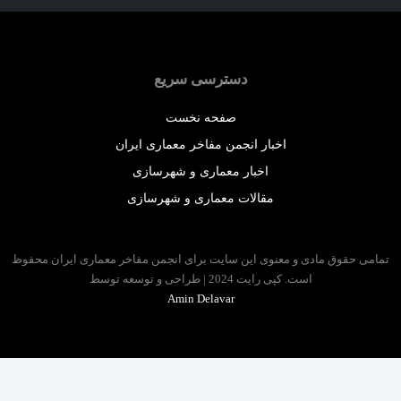
دسترسی سریع
صفحه نخست
اخبار انجمن مفاخر معماری ایران
اخبار معماری و شهرسازی
مقالات معماری و شهرسازی
 حقوق مادی و معنوی این سایت برای انجمن مفاخر معماری ایران محفوظ
است. کپی رایت 2024 | طراحی و توسعه توسط
Amin Delavar