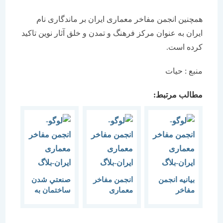
همچنین انجمن مفاخر معماری ایران بر ماندگاری نام
ایران به عنوان مرکز فرهنگ و تمدن و خلق آثار نوین تاکید
کرده است.
منبع : حيات
مطالب مرتبط:
بيانيه انجمن
انجمن مفاخر
صنعتي شدن
مفاخر
معماری
ساختمان به
معماري ايران
خواستار
مديريت
به مناسبت
نامگذاری دهه
متمركز
روز مهندسي
ثبت ابنیه و
مجموعه‌