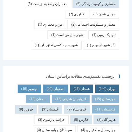
معماری و کیفیت زندگی
(6)
معماران و محیط زیست
(5)
جهانی شدن
(3)
فناوری
(2)
معمار و مسئولیت اجتماعی
(2)
من و معماری
(1)
تنها یک زمین
(1)
شهر مال من است
(1)
اگر شهردار بودم
(1)
شهر به چه کسی تعلق دارد
(1)
برچسب تقسیم‌بندی مقالات براساس استان
تهران
(146)
همدان
(27)
اصفهان
(20)
بوشهر
(16)
خوزستان
(15)
آذربایجان شرقی
(12)
سمنان
(12)
کردستان
(11)
کرمانشاه
(9)
گلستان
(9)
قزوین
(9)
هرمزگان
(8)
فارس
(6)
خراسان رضوی
(5)
چهارمحال و بختیاری
(4)
سیستان و بلوچستان
(4)