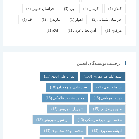
گیلان
(4)
کرمان
(4)
یزد
(3)
خراسان جنوبی
(3)
خراسان شمالی
(2)
اهواز
(1)
مازندران
(1)
قم
(1)
مرکزی
(1)
آذربایجان غربی
(1)
ایلام
(1)
برچسب نویسندگان انجمن
سید علیرضا قهاری
(168)
بیژن علی آبادی
(31)
شیما خرمی
(21)
سید هادی میرمیران
(18)
بهروز مرباغی
(16)
محمد منصور فلامکی
(16)
منوچهر مزینی
(15)
شهریار سیروس
(15)
محمدامین میرفندرسکی
(13)
اردشیر سیروس
(13)
انوشه منصوری
(13)
محمد مهدی محمودی
(13)