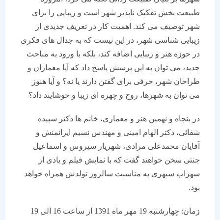
طبیعت بخش تفکیک ناپذیر شهر است و زیبایی را برای
شهر توصیف می کند. اهمیت کار در تعریف جدیدی از
زیبایی شناسی شهر، در این نیست که به جدال های فکری
در حوزه هنر و زیبایی اضافه کند، بلکه با ورود به مباحث
جدید، می توان به این پرسش پاسخ داد که آیا معماران و
طراحان شهر، حرفی برای گفتن دارند یا نه؟ و آیا هنوز
می توان به شهرها، روح و چهره ای زیبا و خوشایند داد؟
در پنجاه و نهمین هنر و معماری، خانم ها دکتر سپیده
شفائی، دکتر الهام امینی و مهندس نسیم ایرانمنش و
آقایان محمدعلی مرادی، شهریار سیروس و اسماعیل
جنتی سخن خواهند گفت که با نمایش فیلم و یادی از
سهراب سپهری به مناسبت سالروز تولدش همراه خواهد
بود.
زمان: چهارشنبه 19 مهر ماه 1391 از ساعت 16 الی 19