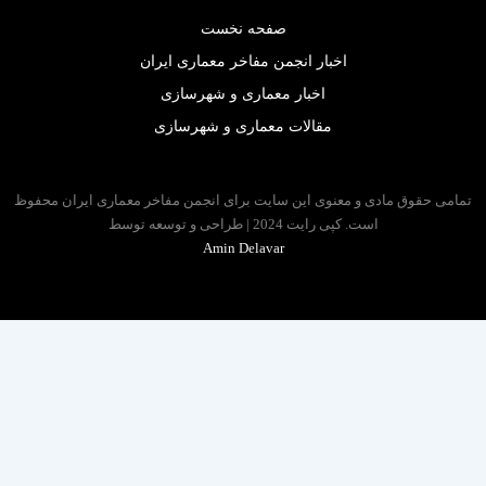
صفحه نخست
اخبار انجمن مفاخر معماری ایران
اخبار معماری و شهرسازی
مقالات معماری و شهرسازی
 حقوق مادی و معنوی این سایت برای انجمن مفاخر معماری ایران محفوظ
است. کپی رایت 2024 | طراحی و توسعه توسط
Amin Delavar