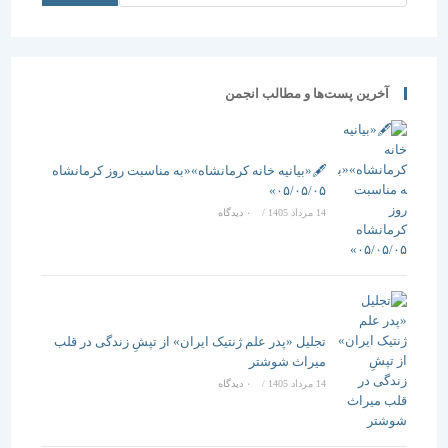
آخرین پست‌ها و مطالب انجمن
🖋️«بیانیه خانه کرمانشاه»«به مناسبت روز کرمانشاه
۰۵/۰۵/۰۵»
14 مرداد 1405
/
۰ دیدگاه
تجلیل «پدر علم ژنتیک ایران» از تپشِ زندگی در قلب
میراث شوشتر
14 مرداد 1405
/
۰ دیدگاه