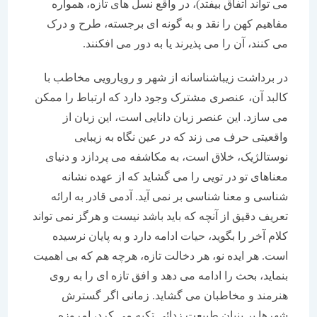
می تواند اتفاق بیفتد)، در واقع نسل های تازه، همواره
مفاهیم کهن را نقد و به گونه ای برجسته، طرح و درک
می کنند، آن را می پذیرند یا به دور می افکنند.
در برداشت زیباشناسانه از شهر و رویارویی مخاطب با
کالبد آن، عنصری مشترک وجود دارد که ارتباط را ممکن
می سازد. این عنصر زبان دانایی است، این زبان از
واقعیتی حرف می زند که در عین نگاه به زیبایی
نوستالژیک، خلاق است، به مکاشفه می پردازد و دنیای
معناهای تو در تویی را می گشاید که از عهده نشانه
شناسی و معنا شناسی بر نمی آید. آدمی قادر به ارائه
تعریف دقیق از آنچه که باید باشد نیست و هرگز نمی تواند
کلام آخر را بگوید، حیات ادامه دارد و به پایان نرسیده
است. هر ایده نو، هر دخالت تازه، هرچه هم که بی اهمیت
بنماید، بحث را ادامه می دهد و افق تازه ای را به روی
هنرمند و مخاطبان می گشاید. زمانی اگر گسترش
شهرها بر بنیان طبیعت زدائی تکیه می کرد، امروزه