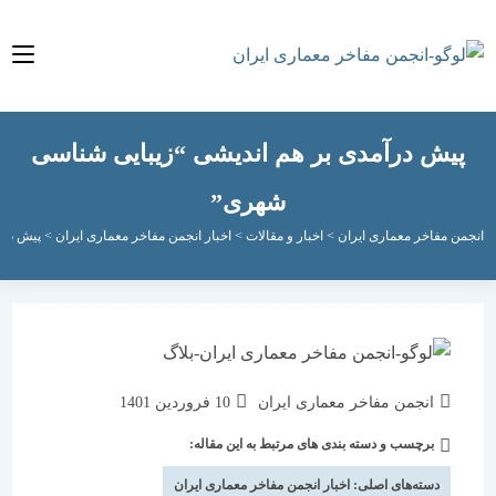
ش درآمدی بر هم اندیشی “زیبایی شناسی
شهری”
مفاخر معماری ایران
>
اخبار و مقالات
>
اخبار انجمن مفاخر معماری ایران
>
پیش درآمدی بر 
نویسندهٔ
نوشته
انجمن مفاخر معماری ایران
10 فروردین 1401
نوشته:
منتشر
برچسب و دسته بندی های مرتبط به این مقاله:
دسته‌
شده
نوشته:
است:
دسته‌های اصلی:
اخبار انجمن مفاخر معماری ایران