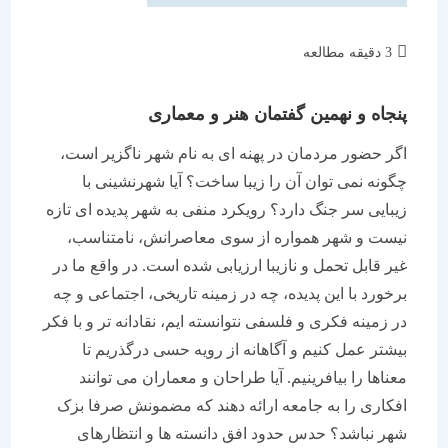
زمان
3 دقیقه مطالعه
مطالعه:
پنجاه و نهمین گفتمان هنر و معماری
اگر حضور مردمان در پهنه ای به نام شهر ناگزیر است،
چگونه نمی توان آن را زیبا ساخت؟ آیا شهرنشینی با
زیبایی سر جنگ دارد؟ رویکرد منفی به شهر پدیده ای تازه
نیست و شهر همواره از سوی معاصرانش، نامتناسب،
غیر قابل تحمل و نازیبا ارزیابی شده است. در واقع ما در
برخورد با این پدیده، چه در زمینه تاریخی، اجتماعی و چه
در زمینه فکری و فلسفی نتوانسته ایم، نقادانه تر و با فکر
بیشتر عمل کنیم و آگاهانه از رویه حسی درگذریم تا
معناها را بیافرینیم. آیا طراحان و معماران می توانند
افکاری را به جامعه ارائه دهند که مضمونش صرفا بزک
شهر نباشد؟ حدس حدود افق دانسته ها و انتظارهای