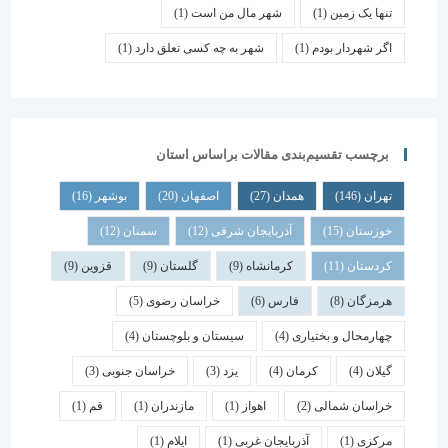
تنها یک زمین
(1)
شهر مال من است
(1)
اگر شهردار بودم
(1)
شهر به چه کسی تعلق دارد
(1)
برچسب تقسیم‌بندی مقالات براساس استان
تهران
(146)
همدان
(27)
اصفهان
(20)
بوشهر
(16)
خوزستان
(15)
آذربایجان شرقی
(12)
سمنان
(12)
کردستان
(11)
کرمانشاه
(9)
گلستان
(9)
قزوین
(9)
هرمزگان
(8)
فارس
(6)
خراسان رضوی
(5)
چهارمحال و بختیاری
(4)
سیستان و بلوچستان
(4)
گیلان
(4)
کرمان
(4)
یزد
(3)
خراسان جنوبی
(3)
خراسان شمالی
(2)
اهواز
(1)
مازندران
(1)
قم
(1)
مرکزی
(1)
آذربایجان غربی
(1)
ایلام
(1)