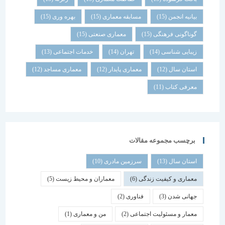
بیانیه انجمن
(15)
مسابقه معماری
(15)
بهره وری
(15)
گوناگونی فرهنگی
(15)
معماری صنعتی
(15)
زیبایی شناسی
(14)
تهران
(14)
خدمات اجتماعی
(13)
استان سال
(12)
معماری پایدار
(12)
معماری مساجد
(12)
معرفی کتاب
(11)
برچسب مجموعه مقالات
استان سال
(13)
سرزمین مادری
(10)
معماری و کیفیت زندگی
(6)
معماران و محیط زیست
(5)
جهانی شدن
(3)
فناوری
(2)
معمار و مسئولیت اجتماعی
(2)
من و معماری
(1)