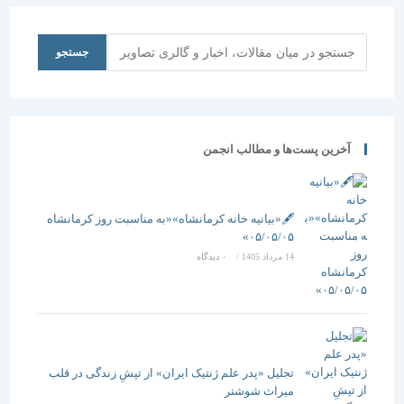
اندیشی رزن
“
جستجو
جستجو
آخرین پست‌ها و مطالب انجمن
🖋️«بیانیه خانه کرمانشاه»«به مناسبت روز کرمانشاه
۰۵/۰۵/۰۵»
14 مرداد 1405
/
۰ دیدگاه
تجلیل «پدر علم ژنتیک ایران» از تپشِ زندگی در قلب
میراث شوشتر