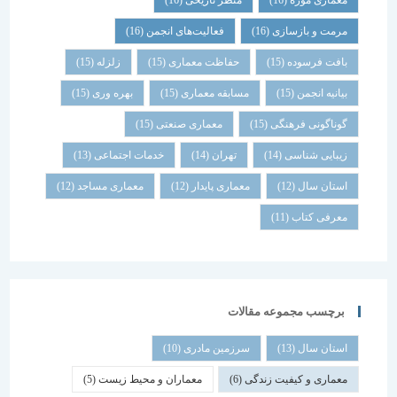
معماری موزه
(16)
منظر تاریخی
(16)
مرمت و بازسازی
(16)
فعالیت‌های انجمن
(16)
بافت فرسوده
(15)
حفاظت معماری
(15)
زلزله
(15)
بیانیه انجمن
(15)
مسابقه معماری
(15)
بهره وری
(15)
گوناگونی فرهنگی
(15)
معماری صنعتی
(15)
زیبایی شناسی
(14)
تهران
(14)
خدمات اجتماعی
(13)
استان سال
(12)
معماری پایدار
(12)
معماری مساجد
(12)
معرفی کتاب
(11)
برچسب مجموعه مقالات
استان سال
(13)
سرزمین مادری
(10)
معماری و کیفیت زندگی
(6)
معماران و محیط زیست
(5)