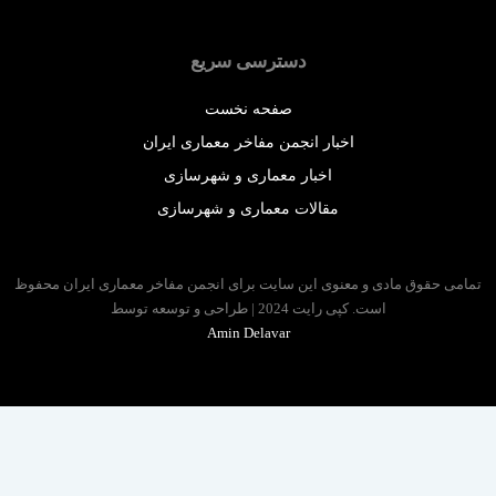
دسترسی سریع
صفحه نخست
اخبار انجمن مفاخر معماری ایران
اخبار معماری و شهرسازی
مقالات معماری و شهرسازی
 حقوق مادی و معنوی این سایت برای انجمن مفاخر معماری ایران محفوظ
است. کپی رایت 2024 | طراحی و توسعه توسط
Amin Delavar