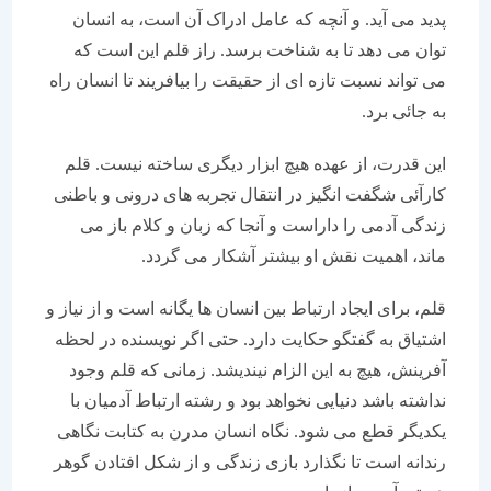
پدید می آید. و آنچه که عامل ادراک آن است، به انسان
توان می دهد تا به شناخت برسد. راز قلم این است که
می تواند نسبت تازه ای از حقیقت را بیافریند تا انسان راه
به جائی برد.
این قدرت، از عهده هیچ ابزار دیگری ساخته نیست. قلم
کارآئی شگفت انگیز در انتقال تجربه های درونی و باطنی
زندگی آدمی را داراست و آنجا که زبان و کلام باز می
ماند، اهمیت نقش او بیشتر آشکار می گردد.
قلم، برای ایجاد ارتباط بین انسان ها یگانه است و از نیاز و
اشتیاق به گفتگو حکایت دارد. حتی اگر نویسنده در لحظه
آفرینش، هیچ به این الزام نیندیشد. زمانی که قلم وجود
نداشته باشد دنیایی نخواهد بود و رشته ارتباط آدمیان با
یکدیگر قطع می شود. نگاه انسان مدرن به کتابت نگاهی
رندانه است تا نگذارد بازی زندگی و از شکل افتادن گوهر