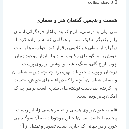
زمان
3 دقیقه مطالعه
مطالعه:
شصت و پنجمین گفتمان هنر و معماری
نمی توان به درستی، تاریخ کتابت و آغاز خردگرائی انسان
را از یکدیگر تفکیک نمود. از هنگامی که بشر اراده کرد با
دیگران ارتباطی غیرکلامی برقرار کند، خواسته ها و نیات
خویش را به گونه ای مکتوب نمود و از ابزار موجود زمان،
چون الواح گلی، سنگ نبشته و نوشتن بر روی پوست
درختان و پوست حیوانات بهره برد. چنانچه دیرینه شناسان
و انسان شناسان، آنچه را که دریافته های خویش، نخست
پی گرفته اند، دست نوشته های بشری است بر هر چه که
امکان پذیر بوده است.
قلم به عنوان راوی هستی و عنصر هستی زا، ابزاریست
پیچیده با خلقت انسان! خالق موجودات، به آن سوگند می
خورد و در جهانی که جاری است، تصویر و تمثیل از آن