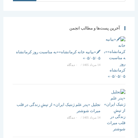
جلد چهارم
آخرین پست‌ها و مطالب انجمن
🖋️«بیانیه خانه کرمانشاه»«به مناسبت روز کرمانشاه
۰۵/۰۵/۰۵»
14 مرداد 1405
/
۰ دیدگاه
تجلیل «پدر علم ژنتیک ایران» از تپشِ زندگی در قلب
میراث شوشتر
14 مرداد 1405
/
۰ دیدگاه