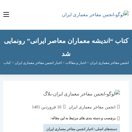
ب “اندیشه معماران معاصر ایرانی” رونمایی
شد
مفاخر معماری ایران
>
اخبار و مقالات
>
اخبار انجمن مفاخر معماری ایران
>
کتاب “اندیشه مع
نویسندهٔ
نوشته
انجمن مفاخر معماری ایران
10 فروردین 1401
نوشته:
منتشر
برچسب و دسته بندی های مرتبط به این مقاله:
دسته‌
شده
نوشته:
است:
دسته‌های اصلی:
اخبار انجمن مفاخر معماری ایران