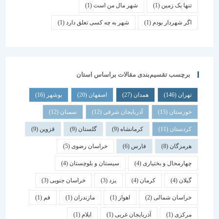
تنها یک زمین
(1)
شهر مال من است
(1)
اگر شهردار بودم
(1)
شهر به چه کسی تعلق دارد
(1)
برچسب تقسیم‌بندی مقالات براساس استان
تهران
(146)
همدان
(27)
اصفهان
(20)
بوشهر
(16)
خوزستان
(15)
آذربایجان شرقی
(12)
سمنان
(12)
کردستان
(11)
کرمانشاه
(9)
گلستان
(9)
قزوین
(9)
هرمزگان
(8)
فارس
(6)
خراسان رضوی
(5)
چهارمحال و بختیاری
(4)
سیستان و بلوچستان
(4)
گیلان
(4)
کرمان
(4)
یزد
(3)
خراسان جنوبی
(3)
خراسان شمالی
(2)
اهواز
(1)
مازندران
(1)
قم
(1)
مرکزی
(1)
آذربایجان غربی
(1)
ایلام
(1)