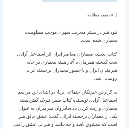
زمان
4 دقیقه مطالعه
مطالعه:
نبود هنر در بستر مدیریت شهری موجب مظلومیت
معماری شده است.
کتاب اندیشه معماران معاصر ایران اثر اسماعیل آزادی
شب گذشته همزمان با آغاز هفته معماری در خانه
هنرمندان ایران و با حضور معماران برجسته ایرانی
رونمایی شد.
به گزارش خبرنگار اجتماعی برنا، در ابتدای این مراسم
اسماعیل آزادی نویسنده کتاب ضمن تبریک گفتن هفته
معماری و زنده کردن یاد شادروان میرمیران به عنوان
یکی از معماران برجسته ایرانی گفت: عشق خالق هنر
است که معشوق باشد و چه نباشد و هنر بی عشق را نمی