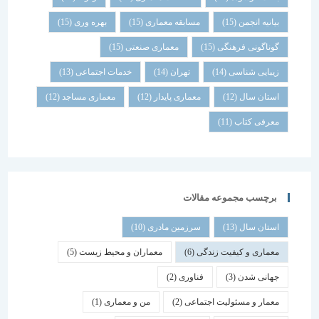
بیانیه انجمن
(15)
مسابقه معماری
(15)
بهره وری
(15)
گوناگونی فرهنگی
(15)
معماری صنعتی
(15)
زیبایی شناسی
(14)
تهران
(14)
خدمات اجتماعی
(13)
استان سال
(12)
معماری پایدار
(12)
معماری مساجد
(12)
معرفی کتاب
(11)
برچسب مجموعه مقالات
استان سال
(13)
سرزمین مادری
(10)
معماری و کیفیت زندگی
(6)
معماران و محیط زیست
(5)
جهانی شدن
(3)
فناوری
(2)
معمار و مسئولیت اجتماعی
(2)
من و معماری
(1)