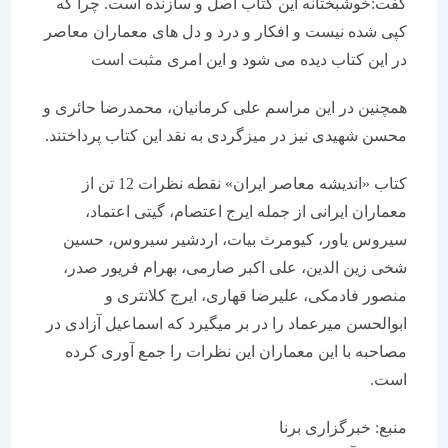
گفت:خوشبختانه این کتاب اصل و سازنده است. چرا که
کپی شده نیست و افکار و درد و دل های معماران معاصر
در این کتاب دیده می شود و این امری مثبت است
همچنین در این مراسم علی کرمانیان، محمدرضا حائری و
محسن شهیدی نیز در میزگردی به نقد این کتاب پرداختند.
کتاب «اندیشه معاصر ایران» نقطه نظرات 12 تن از
معماران ایرانی از جمله ایرج اعتصام، گیتی اعتماد،
سیروس یاور، کیومرث بیات، اردشیر سیروس، حسین
شخی زین الدین، علی اکبر صارمی، بهرام فریور صدر،
منصور فادمکی، علیرضا قهاری، ایرج کلانتری و
ابوالحسن میرعماد را در بر میگیرد که اسماعیل آزادی در
مصاحبه با این معماران این نظرات را جمع آوری کرده
است.
منبع: خبرگزاری برنا