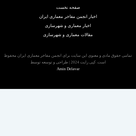
صفحه نخست
اخبار انجمن مفاخر معماری ایران
اخبار معماری و شهرسازی
مقالات معماری و شهرسازی
 حقوق مادی و معنوی این سایت برای انجمن مفاخر معماری ایران محفوظ
است. کپی رایت 2024 | طراحی و توسعه توسط
Amin Delavar