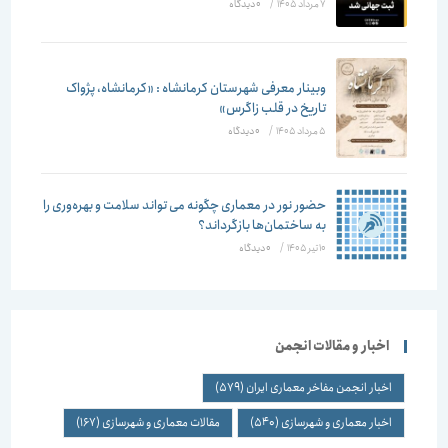
7 مرداد 1405
/
۰ دیدگاه
وبینار معرفی شهرستان کرمانشاه : «کرمانشاه، پژواک
تاریخ در قلب زاگرس»
5 مرداد 1405
/
۰ دیدگاه
حضور نور در معماری چگونه می تواند سلامت و بهره‌وری را
به ساختمان‌ها بازگرداند؟
10 تیر 1405
/
۰ دیدگاه
اخبار و مقالات انجمن
اخبار انجمن مفاخر معماری ایران
(579)
اخبار معماری و شهرسازی
(540)
مقالات معماری و شهرسازی
(167)