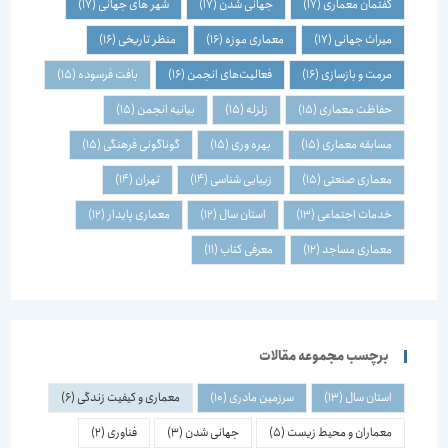
گفتمان معماری
(17)
جهانی شدن
(17)
شهر های جهانی
(17)
میراث جهانی
(17)
معماری موزه
(16)
منظر تاریخی
(16)
مرمت و بازسازی
(16)
فعالیت‌های انجمن
(16)
بافت فرسوده
(15)
حفاظت معماری
(15)
زلزله
(15)
بیانیه انجمن
(15)
مسابقه معماری
(15)
بهره وری
(15)
گوناگونی فرهنگی
(15)
معماری صنعتی
(15)
زیبایی شناسی
(14)
تهران
(14)
خدمات اجتماعی
(13)
استان سال
(12)
معماری پایدار
(12)
معماری مساجد
(12)
معرفی کتاب
(11)
برچسب مجموعه مقالات
استان سال
(13)
سرزمین مادری
(10)
معماری و کیفیت زندگی
(6)
معماران و محیط زیست
(5)
جهانی شدن
(3)
فناوری
(2)