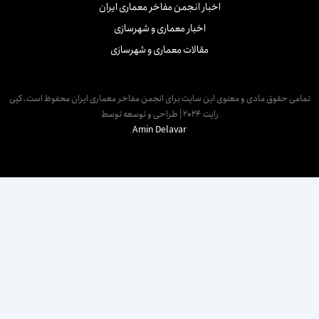
اخبار انجمن مفاخر معماری ایران
اخبار معماری و شهرسازی
مقالات معماری و شهرسازی
مامی حقوق مادی و معنوی این سایت برای انجمن مفاخر معماری ایران محفوظ است. کپی
رایت 2024 | طراحی و توسعه توسط
Amin Delavar