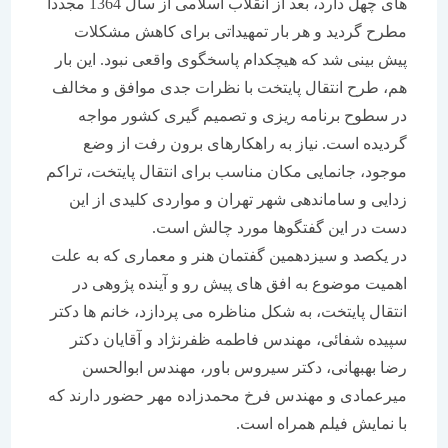
های چهل دارد، بعد از انقلاب اسلامی از سال 1364 مجددا
مطرح گردید و هر بار تمهیداتی برای کاهش مشکلات
پیش بینی شد که هیچکدام پاسخگوی واقعی نبود. این بار
هم، طرح انتقال پایتخت با نظرات جدی موافق و مخالف
در سطوح برنامه ریزی و تصمیم گیری کشور مواجه
گردیده است. نیاز به راهکارهای برون رفت از وضع
موجود، جانمایی مکان مناسب برای انتقال پایتخت، تراکم
زدایی و ساماندهی شهر تهران و مواردی کلیدی از این
دست در این گفتگوها مورد چالش است.
در یکصد و سیزدهمین گفتمان هنر و معماری که به علت
اهمیت موضوع به افق های پیش رو و آینده پژوهی در
انتقال پایتخت، به شکل مناظره می پردازد، خانم ها دکتر
سپیده شفائی، مهندس فاطمه ظفرنژاد و آقایان دکتر
رضا بهبهانی، دکتر سیروس باور، مهندس ابوالحسن
میرعمادی و مهندس فرخ محمدزاده مهر حضور دارند که
با نمایش فیلم همراه است.