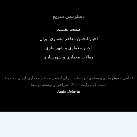
دسترسی سریع
صفحه نخست
اخبار انجمن مفاخر معماری ایران
اخبار معماری و شهرسازی
مقالات معماری و شهرسازی
 حقوق مادی و معنوی این سایت برای انجمن مفاخر معماری ایران محفوظ
است. کپی رایت 2024 | طراحی و توسعه توسط
Amin Delavar