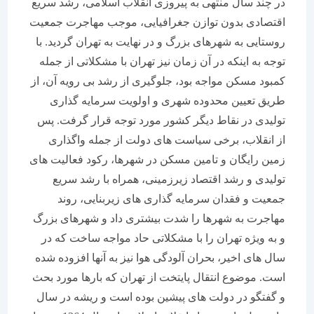
در چند سال منتهی به پیروزی انقلاب اسلامی، رشد سریع
اقتصادی بدون توازن جغرافیایی، موجب مهاجرت جمعیت
روستایی به شهرهای بزرگ و در نهایت به تهران گردید. با
توجه به اینکه در آن زمان نیز تهران با مشکلاتی از جمله
کمبود مسکن مواجه بود، جلوگیری از رشد بی رویه آن، از
طریق تعیین محدوده شهری و اولویت سرمایه گذاری
تولیدی در نقاط دیگر کشور مورد توجه قرار گرفت. پس
از انقلاب، برخی سیاست های دولت از جمله واگذاری
زمین رایگان و تامین مسکن در شهرها، رکود فعالیت های
تولیدی و رشد اقتصاد زیرزمینی، همراه با رشد سریع
جمعیت و فقدان سرمایه گذاری های زیربنایی، روند
مهاجرت به شهرها را شدت بیشتری داد و شهرهای بزرگ
و به ویژه تهران را با مشکلاتی حاد مواجه ساخت که در
سال های اخیر، بحران آلودگی هوا نیز به آنها افزوده شده
است. موضوع انتقال پایتخت از تهران که بارها مورد بحث
و گفتگو در دولت های پیشین بوده است و ریشه در سال