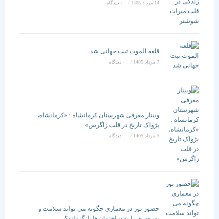
14 مرداد 1405
/
۰ دیدگاه
قلعه الموت ثبت جهانی شد
7 مرداد 1405
/
۰ دیدگاه
وبینار معرفی شهرستان کرمانشاه : «کرمانشاه،
پژواک تاریخ در قلب زاگرس»
5 مرداد 1405
/
۰ دیدگاه
حضور نور در معماری چگونه می تواند سلامت و
بهره‌وری را به ساختمان‌ها بازگرداند؟