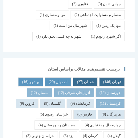
جهانی شدن
(3)
فناوری
(2)
معمار و مسئولیت اجتماعی
(2)
من و معماری
(1)
تنها یک زمین
(1)
شهر مال من است
(1)
اگر شهردار بودم
(1)
شهر به چه کسی تعلق دارد
(1)
برچسب تقسیم‌بندی مقالات براساس استان
تهران
(146)
همدان
(27)
اصفهان
(20)
بوشهر
(16)
خوزستان
(15)
آذربایجان شرقی
(12)
سمنان
(12)
کردستان
(11)
کرمانشاه
(9)
گلستان
(9)
قزوین
(9)
هرمزگان
(8)
فارس
(6)
خراسان رضوی
(5)
چهارمحال و بختیاری
(4)
سیستان و بلوچستان
(4)
گیلان
(4)
کرمان
(4)
یزد
(3)
خراسان جنوبی
(3)