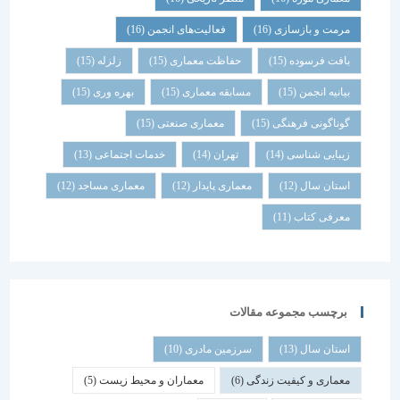
مرمت و بازسازی
(16)
فعالیت‌های انجمن
(16)
بافت فرسوده
(15)
حفاظت معماری
(15)
زلزله
(15)
بیانیه انجمن
(15)
مسابقه معماری
(15)
بهره وری
(15)
گوناگونی فرهنگی
(15)
معماری صنعتی
(15)
زیبایی شناسی
(14)
تهران
(14)
خدمات اجتماعی
(13)
استان سال
(12)
معماری پایدار
(12)
معماری مساجد
(12)
معرفی کتاب
(11)
برچسب مجموعه مقالات
استان سال
(13)
سرزمین مادری
(10)
معماری و کیفیت زندگی
(6)
معماران و محیط زیست
(5)