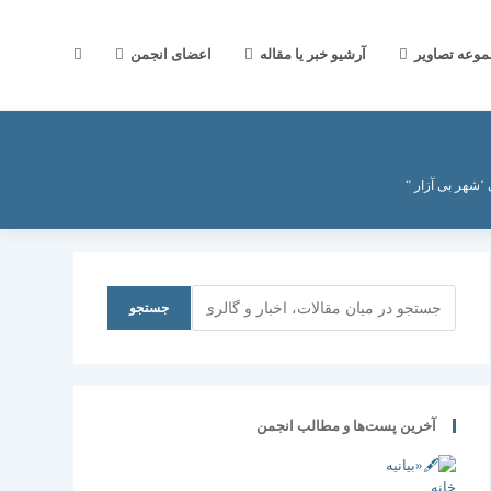
جستجوی
موعه تصاویر
آرشیو خبر یا مقاله
اعضای انجمن
وب
‘شهر بی آزار “
سایت
جستجو
جستجو
را
آخرین پست‌ها و مطالب انجمن