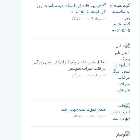
تغییر
🖋️«بیانیه خانه کرمانشاه»«به مناسبت روز
کرمانشاه ۰۵/۰۵/۰۵»
14 مرداد 1405
/
۰ دیدگاه
دهید
تجلیل «پدر علم ژنتیک ایران» از تپشِ زندگی
در قلب میراث شوشتر
14 مرداد 1405
/
۰ دیدگاه
قلعه الموت ثبت جهانی شد
7 مرداد 1405
/
۰ دیدگاه