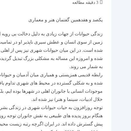
زمان
3 دقیقه مطالعه
مطالعه:
یکصد و هفدهمین گفتمان هنر و معماری
زندگی حیوانات از جهات زیادی به دلیل دخالت بی رویه
زمین از سوی انسان و عطش سیری ناپذیر او در تمامیت 
شده است. در این میان حیوانات شهری نیز پس از اهلی 
شده و امروزه این مساله به مشکلی بزرگ تبدیل گردیده
به شمار می روند.
رابطه قدیمی همزیستی و همیاری میان آدمیان و حیوانات
شده و به شکلی گسترده در محیط های شهری تداوم یافت
موجودات انسانی با جانوران اهلی در شهرها بوده ایم، ب
خلال ادبیات، سینما و هنر) نیز شده اند.
توجه روزافزون به حیات حیوانات شهری در زندگی بشر و 
هنگام بروز پدیده های طبیعی به نقش جانوران توجه رو