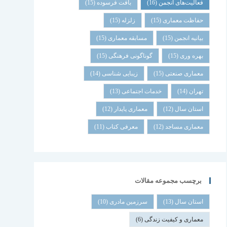
فعالیت‌های انجمن
(16)
بافت فرسوده
(15)
حفاظت معماری
(15)
زلزله
(15)
بیانیه انجمن
(15)
مسابقه معماری
(15)
بهره وری
(15)
گوناگونی فرهنگی
(15)
معماری صنعتی
(15)
زیبایی شناسی
(14)
تهران
(14)
خدمات اجتماعی
(13)
استان سال
(12)
معماری پایدار
(12)
معماری مساجد
(12)
معرفی کتاب
(11)
برچسب مجموعه مقالات
استان سال
(13)
سرزمین مادری
(10)
معماری و کیفیت زندگی
(6)