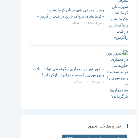
وبینار معرفی شهرستان کرمانشاه :
«کرمانشاه، پژواک تاریخ در قلب زاگرس»
5 مرداد 1405
/
۰ دیدگاه
حضور نور در معماری چگونه می تواند سلامت
و بهره‌وری را به ساختمان‌ها بازگرداند؟
10 تیر 1405
/
۰ دیدگاه
اخبار و مقالات انجمن