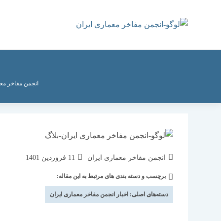
رش
ه
حتوا
انجمن مفاخر معم
نویسندهٔ
نوشته
انجمن مفاخر معماری ایران
11 فروردین 1401
نوشته:
منتشر
برچسب و دسته بندی های مرتبط به این مقاله:
دسته‌
شده
نوشته:
است:
دسته‌های اصلی:
اخبار انجمن مفاخر معماری ایران