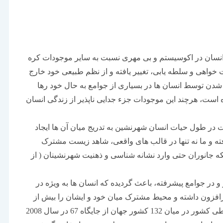
 انسان در اکوسیستم و بی مهری نسبت به سایر موجودات کره
خواهی و سلطه یابی، تغییر یافته و از نظم طبیعی خود خارج
شدن توسط انسان ها در بسیاری از جوامع به حال خود رها
 است، هرچند این موجودات جزء جدایی ناپذیر از زندگی انسان
 در طول حیات انسان شهرنشین به تدریج میان آن ها ایجاد
ه و ما نه تنها در قالب های واقعی، شاهد زیست مشترک
لکه جانوران حتی وارد نشانه شناسی و ذهنیت شهرنشینان ( از
در جوامع پیشرفته، باعث گردیده که انسان ها به ویژه در
زافزون داشته و محیط مشترک میان خود و ایشان را بیش از
پیش گسترش داده اند. در ایران اگرچه رتبه زیست محیطی کشور در میان 132 کشور جهان از جایگاه 67 در سال 2008