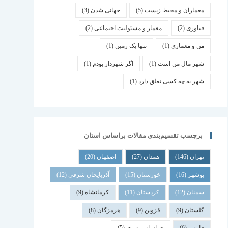
معماران و محیط زیست
(5)
جهانی شدن
(3)
فناوری
(2)
معمار و مسئولیت اجتماعی
(2)
من و معماری
(1)
تنها یک زمین
(1)
شهر مال من است
(1)
اگر شهردار بودم
(1)
شهر به چه کسی تعلق دارد
(1)
برچسب تقسیم‌بندی مقالات براساس استان
تهران
(146)
همدان
(27)
اصفهان
(20)
بوشهر
(16)
خوزستان
(15)
آذربایجان شرقی
(12)
سمنان
(12)
کردستان
(11)
کرمانشاه
(9)
گلستان
(9)
قزوین
(9)
هرمزگان
(8)