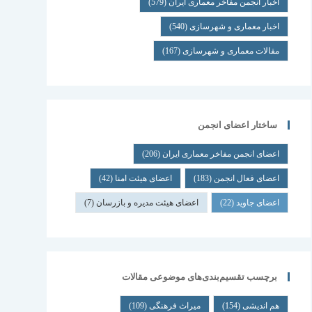
اخبار انجمن مفاخر معماری ایران
(579)
اخبار معماری و شهرسازی
(540)
مقالات معماری و شهرسازی
(167)
ساختار اعضای انجمن
اعضای انجمن مفاخر معماری ایران
(206)
اعضای فعال انجمن
(183)
اعضای هیئت امنا
(42)
اعضای جاوید
(22)
اعضای هیئت مدیره و بازرسان
(7)
برچسب تقسیم‌بندی‌های موضوعی مقالات
هم اندیشی
(154)
میراث فرهنگی
(109)