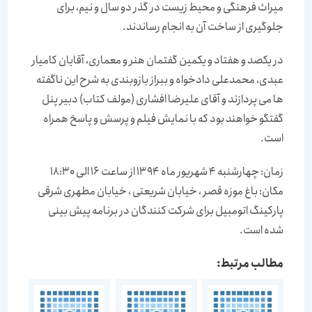
میراث فرهنگی و محیط زیست در گذر دو سال و نیم، برای
جلوگیری از ساخت آن به انجام رساندند.
در یکصد و هفتاد و یکمین گفتمان هنر و معماری، آقایان کامیار
عبدی، محمدعلی دادخواه و ببراز بازوبندی به شرح این ناگفته
ها می پردازند و آقای علیرضا افشاری (مولف کتاب) دبیر پنل
گفتگو خواهند بود که با نمایش فیلم و پرسش و پاسخ همراه
است.
زمان: چهارشنبه 4 شهریور ماه 1394 از ساعت 16 الی 18:30
مکان: باغ موزه قصر ،‌ خیابان شریعتی ، خیابان مطهری شرقی
پارکینگ اتومبیل برای شرکت کنندگان در برنامه پیش بینی
شده است.
مطالب مرتبط: