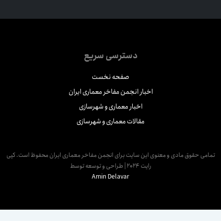
دسترسی سریع
صفحه نخست
اخبار انجمن مفاخر معماری ایران
اخبار معماری و شهرسازی
مقالات معماری و شهرسازی
مامی حقوق مادی و معنوی این سایت برای انجمن مفاخر معماری ایران محفوظ است. کپی
رایت 2024 | طراحی و توسعه توسط
Amin Delavar