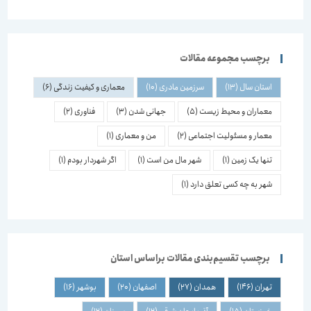
برچسب مجموعه مقالات
استان سال
(13)
سرزمین مادری
(10)
معماری و کیفیت زندگی
(6)
معماران و محیط زیست
(5)
جهانی شدن
(3)
فناوری
(2)
معمار و مسئولیت اجتماعی
(2)
من و معماری
(1)
تنها یک زمین
(1)
شهر مال من است
(1)
اگر شهردار بودم
(1)
شهر به چه کسی تعلق دارد
(1)
برچسب تقسیم‌بندی مقالات براساس استان
تهران
(146)
همدان
(27)
اصفهان
(20)
بوشهر
(16)