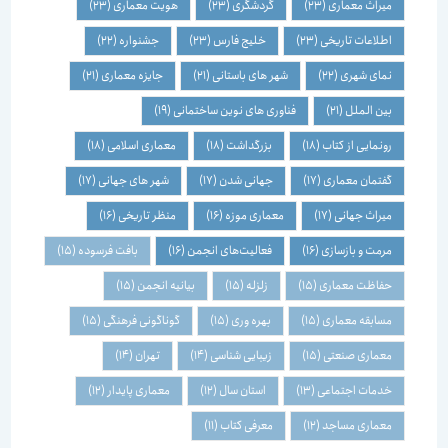
میراث معماری
(23)
گردشگری
(23)
هویت معماری
(23)
اطلاعات تاریخی
(23)
خلیج فارس
(23)
جشنواره
(22)
نمای شهری
(22)
شهر های باستانی
(21)
جایزه معماری
(21)
بین الملل
(21)
فناوری های نوین ساختمانی
(19)
رونمایی از کتاب
(18)
بزرگداشت
(18)
معماری اسلامی
(18)
گفتمان معماری
(17)
جهانی شدن
(17)
شهر های جهانی
(17)
میراث جهانی
(17)
معماری موزه
(16)
منظر تاریخی
(16)
مرمت و بازسازی
(16)
فعالیت‌های انجمن
(16)
بافت فرسوده
(15)
حفاظت معماری
(15)
زلزله
(15)
بیانیه انجمن
(15)
مسابقه معماری
(15)
بهره وری
(15)
گوناگونی فرهنگی
(15)
معماری صنعتی
(15)
زیبایی شناسی
(14)
تهران
(14)
خدمات اجتماعی
(13)
استان سال
(12)
معماری پایدار
(12)
معماری مساجد
(12)
معرفی کتاب
(11)