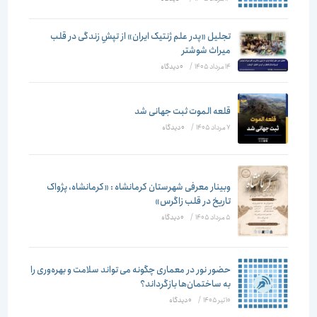
تجلیل «پدر علم ژنتیک ایران» از تپشِ زندگی در قلب
میراث شوشتر
14 مرداد 1405
/
۰ دیدگاه
قلعه الموت ثبت جهانی شد
7 مرداد 1405
/
۰ دیدگاه
وبینار معرفی شهرستان کرمانشاه : «کرمانشاه، پژواک
تاریخ در قلب زاگرس»
5 مرداد 1405
/
۰ دیدگاه
حضور نور در معماری چگونه می تواند سلامت و بهره‌وری را
به ساختمان‌ها بازگرداند؟
10 تیر 1405
/
۰ دیدگاه