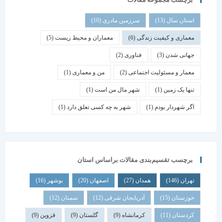
استان سال
(13)
سرزمین مادری
(10)
معماری و کیفیت زندگی
(6)
معماران و محیط زیست
(5)
جهانی شدن
(3)
فناوری
(2)
معمار و مسئولیت اجتماعی
(2)
من و معماری
(1)
تنها یک زمین
(1)
شهر مال من است
(1)
اگر شهردار بودم
(1)
شهر به چه کسی تعلق دارد
(1)
برچسب تقسیم‌بندی مقالات براساس استان
تهران
(146)
همدان
(27)
اصفهان
(20)
بوشهر
(16)
خوزستان
(15)
آذربایجان شرقی
(12)
سمنان
(12)
کردستان
(11)
کرمانشاه
(9)
گلستان
(9)
قزوین
(9)