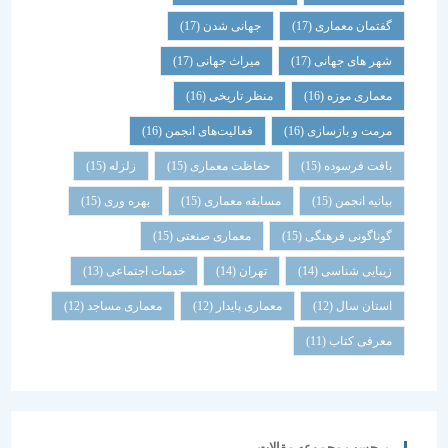
گفتمان معماری
(17)
جهانی شدن
(17)
شهر های جهانی
(17)
میراث جهانی
(17)
معماری موزه
(16)
منظر تاریخی
(16)
مرمت و بازسازی
(16)
فعالیت‌های انجمن
(16)
بافت فرسوده
(15)
حفاظت معماری
(15)
زلزله
(15)
بیانیه انجمن
(15)
مسابقه معماری
(15)
بهره وری
(15)
گوناگونی فرهنگی
(15)
معماری صنعتی
(15)
زیبایی شناسی
(14)
تهران
(14)
خدمات اجتماعی
(13)
استان سال
(12)
معماری پایدار
(12)
معماری مساجد
(12)
معرفی کتاب
(11)
برچسب مجموعه مقالات