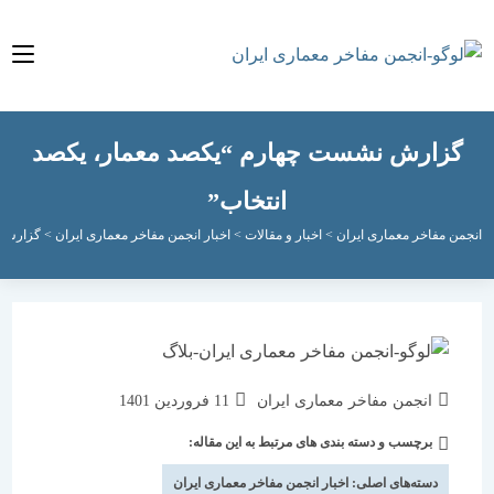
زارش نشست چهارم “یکصد معمار، یکصد
انتخاب”
مفاخر معماری ایران
>
اخبار و مقالات
>
اخبار انجمن مفاخر معماری ایران
>
گزارش نشست چه
نویسندهٔ
نوشته
انجمن مفاخر معماری ایران
11 فروردین 1401
نوشته:
منتشر
برچسب و دسته بندی های مرتبط به این مقاله:
دسته‌
شده
نوشته:
است:
دسته‌های اصلی:
اخبار انجمن مفاخر معماری ایران