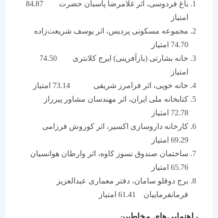
باغ فردوسی، اثر غلامرضا پاسبان حضرت 84.87
امتیاز
مجموعه مسکونی پردیس، اثر یوسف شریعت‌زاده
74.70 امتیاز
خانه بشارتی (بازآفرینی) ایرج کلانتری 74.50
امتیاز
خانه خویی، اثر فرامرز شریفی 73.14 امتیاز
کتابخانه ملی ایران، اثر مهندسان مشاور پیرراز
72.78 امتیاز
کارخانه داروسازی اکسیر، اثر کوروش فرزامی
69.29 امتیاز
ساختمان صندوق نسوز کاوه، اثر وارطان هوانسیان
65.76 امتیاز
برج دوقلو سامان، دفتر معماری عبدالعزیز
فرمانفرماییان 61.41 امتیاز
راهنمایی‌های مخاطبین