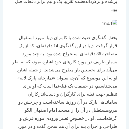
پرشده و برگردانده‌شده تقریبا یک و نیم برابر دفعات قبل
بود.
پخش گفتگوی ضبط‌شده با کامران دیبا، مورد استقبال
قرار گرفت. دیبا در این گفتگوی 14 دقیقه‌ای، که از یک
مصاحبه 86 دقیقه‌ای استخراج شده بود، به چند مورد
بسیار ظریف در مورد کارهای خود اشاره نمود، که به نظر
می‌آید برای نخستین بار مطرح می‌شدند. از جمله اشاره
او به این موضوع که آن‌چه بعنوان «نمازخانه پارک لاله»
می‌شناسیم، در حقیقت یک قبله‌نما است که او برای
تنظیم جهت قبله برای کارگران و دست‌اندرکاران
ساماندهی پارک در آن روزها ساخته‌است و چرخش دو
مربع‌مستطیل در آن را از مسجد امام اصفهان الگو
گرفته‌است. او در خصوصِ تغییر ورودی موزه فرش و
طراحی و اجرای پله برای آن هم سخن گفت و در مورد