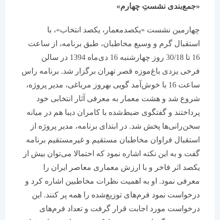
«جمع‌بندی نشستِ چهارم»
چهارمین نشست «یکصدمعمار، یکصد انتخاب»، با
استقبال گرم و وسیع مخاطبان، طبق برنامه، از ساعت
16 تا 30/18 روز چهارشنبه 16 دی‌ماه 1394 در سالن
فرخی یزدی باغ‌موزه قصر تهران برگزار شد. برنامه راس
ساعت 16 با خوش‌آمد گویی بهروز مرباغی، مدیر پروژه،
شروع شد و هشت معمار به معرفی آثار انتخابی خود
پرداختند و گفتگوی ضبط‌شده با کامران دیبا هم در میانه
سخن‌رانی‌ها پخش شد. در ابتدای برنامه، مدیر پروژه از
استقبال فراوان مخاطبان مستقیم و غیرمستقیم برنامه
گفت و به این نکته اشاره نمود که احتمالا می‌توان بیش از
یکصد اثر فاخر و با ارزش معماری معاصر ایران را
معرفی نمود. او به اهمیت نظرات مخاطبین اشاره کرد و
درخواست نمود فرم‌های توزیع‌شده را همه پر کنند. این
درخواست مورد اجابت قرار گرفت و تعداد فرم‌های