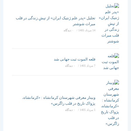
تجلیل «پدر علم ژنتیک ایران» از تپشِ زندگی در قلب
میراث شوشتر
14 مرداد 1405
/
۰ دیدگاه
قلعه الموت ثبت جهانی شد
7 مرداد 1405
/
۰ دیدگاه
وبینار معرفی شهرستان کرمانشاه : «کرمانشاه،
پژواک تاریخ در قلب زاگرس»
5 مرداد 1405
/
۰ دیدگاه