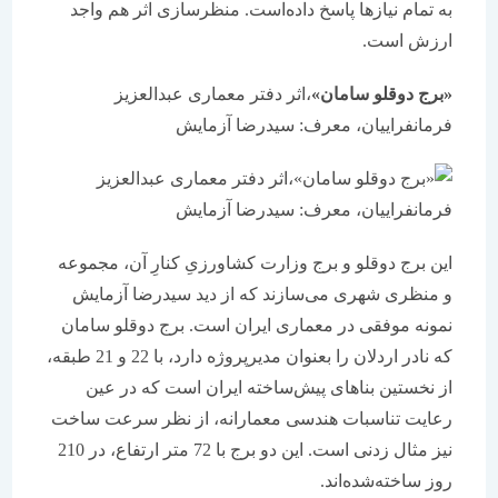
به تمام نیازها پاسخ داده‌است. منظر‌سازی اثر هم واجد
ارزش است.
«برج دوقلو سامان»
،‌اثر دفتر معماری عبدالعزیز
فرمانفراییان، معرف: سیدرضا آزمایش
این برج دوقلو و برج وزارت کشاورزیِ کنارِ آن، مجموعه
و منظری شهری می‌سازند که از دید سیدرضا آزمایش
نمونه موفقی در معماری ایران است. برج دوقلو سامان
که نادر اردلان را بعنوان مدیرپروژه دارد، با 22 و 21 طبقه،
از نخستین بناهای پیش‌ساخته ایران است که در عین
رعایت تناسبات هندسی معمارانه، از نظر سرعت ساخت
نیز مثال زدنی است. این دو برج با 72 متر ارتفاع، در 210
روز ساخته‌شده‌اند.