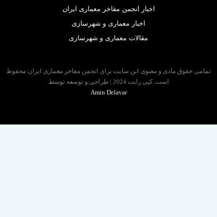
اخبار انجمن مفاخر معماری ایران
اخبار معماری و شهرسازی
مقالات معماری و شهرسازی
 حقوق مادی و معنوی این سایت برای انجمن مفاخر معماری ایران محفوظ
است. کپی رایت 2024 | طراحی و توسعه توسط
Amin Delavar