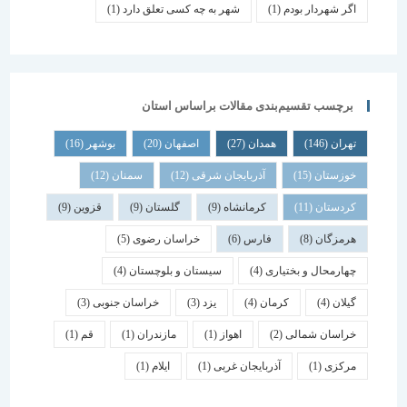
اگر شهردار بودم
(1)
شهر به چه کسی تعلق دارد
(1)
برچسب تقسیم‌بندی مقالات براساس استان
تهران
(146)
همدان
(27)
اصفهان
(20)
بوشهر
(16)
خوزستان
(15)
آذربایجان شرقی
(12)
سمنان
(12)
کردستان
(11)
کرمانشاه
(9)
گلستان
(9)
قزوین
(9)
هرمزگان
(8)
فارس
(6)
خراسان رضوی
(5)
چهارمحال و بختیاری
(4)
سیستان و بلوچستان
(4)
گیلان
(4)
کرمان
(4)
یزد
(3)
خراسان جنوبی
(3)
خراسان شمالی
(2)
اهواز
(1)
مازندران
(1)
قم
(1)
مرکزی
(1)
آذربایجان غربی
(1)
ایلام
(1)