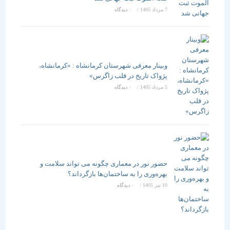
7 مرداد 1405
/
۰ دیدگاه
وبینار معرفی شهرستان کرمانشاه : «کرمانشاه،
پژواک تاریخ در قلب زاگرس»
5 مرداد 1405
/
۰ دیدگاه
حضور نور در معماری چگونه می تواند سلامت و
بهره‌وری را به ساختمان‌ها بازگرداند؟
10 تیر 1405
/
۰ دیدگاه