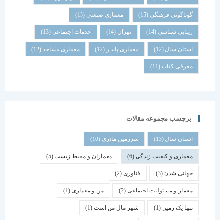
گوناگونی فرهنگی
(15)
معماری صنعتی
(15)
زیبایی شناسی
(14)
تهران
(14)
خدمات اجتماعی
(13)
استان سال
(12)
معماری پایدار
(12)
معماری مساجد
(12)
معرفی کتاب
(11)
برچسب مجموعه مقالات
استان سال
(13)
سرزمین مادری
(10)
معماری و کیفیت زندگی
(6)
معماران و محیط زیست
(5)
جهانی شدن
(3)
فناوری
(2)
معمار و مسئولیت اجتماعی
(2)
من و معماری
(1)
تنها یک زمین
(1)
شهر مال من است
(1)