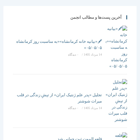
آخرین پست‌ها و مطالب انجمن
🖋️«بیانیه خانه کرمانشاه»«به مناسبت روز کرمانشاه
۰۵/۰۵/۰۵»
14 مرداد 1405
/
۰ دیدگاه
تجلیل «پدر علم ژنتیک ایران» از تپشِ زندگی در قلب
میراث شوشتر
14 مرداد 1405
/
۰ دیدگاه
قلعه الموت ثبت جهانی شد