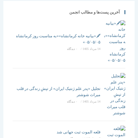
آخرین پست‌ها و مطالب انجمن
🖋️«بیانیه خانه کرمانشاه»«به مناسبت روز کرمانشاه
۰۵/۰۵/۰۵»
14 مرداد 1405
/
۰ دیدگاه
تجلیل «پدر علم ژنتیک ایران» از تپشِ زندگی در قلب
میراث شوشتر
14 مرداد 1405
/
۰ دیدگاه
قلعه الموت ثبت جهانی شد