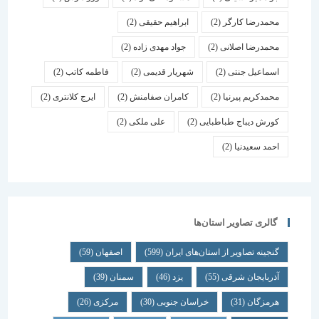
محمدرضا کارگر
(2)
ابراهیم حقیقی
(2)
محمدرضا اصلانی
(2)
جواد مهدی زاده
(2)
اسماعیل جنتی
(2)
شهریار قدیمی
(2)
فاطمه کاتب
(2)
محمدکریم پیرنیا
(2)
کامران صفامنش
(2)
ایرج کلانتری
(2)
کورش دیباج طباطبایی
(2)
علی ملکی
(2)
احمد سعیدنیا
(2)
گالری تصاویر استان‌ها
گنجینه تصاویر از استان‌های ایران
(599)
اصفهان
(59)
آذربایجان شرقی
(55)
یزد
(46)
سمنان
(39)
هرمزگان
(31)
خراسان جنوبی
(30)
مرکزی
(26)