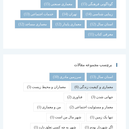
گوناگونی فرهنگی
(15)
معماری صنعتی
(15)
زیبایی شناسی
(14)
تهران
(14)
خدمات اجتماعی
(13)
استان سال
(12)
معماری پایدار
(12)
معماری مساجد
(12)
معرفی کتاب
(11)
برچسب مجموعه مقالات
استان سال
(13)
سرزمین مادری
(10)
معماری و کیفیت زندگی
(6)
معماران و محیط زیست
(5)
جهانی شدن
(3)
فناوری
(2)
معمار و مسئولیت اجتماعی
(2)
من و معماری
(1)
تنها یک زمین
(1)
شهر مال من است
(1)
اگر شهردار بودم
(1)
شهر به چه کسی تعلق دارد
(1)