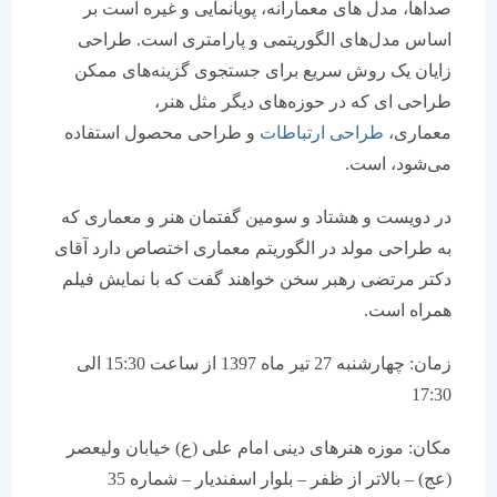
صداها، مدل های معمارانه، پویانمایی و غیره است بر
اساس مدل‌های الگوریتمی و پارامتری است. طراحی
زایان یک روش سریع برای جستجوی گزینه‌های ممکن
طراحی ای که در حوزه‌های دیگر مثل هنر،
معماری،
طراحی ارتباطات
و طراحی محصول استفاده
می‌شود، است.
در دویست و هشتاد و سومین گفتمان هنر و معماری که
به طراحی مولد در الگوریتم معماری اختصاص دارد آقای
دکتر مرتضی رهبر سخن خواهند گفت که با نمایش فیلم
همراه است.
زمان: چهارشنبه 27 تیر ماه 1397 از ساعت 15:30 الی
17:30
مکان: موزه هنرهای دینی امام علی (ع) خیابان ولیعصر
(عج) – بالاتر از ظفر – بلوار اسفندیار – شماره 35