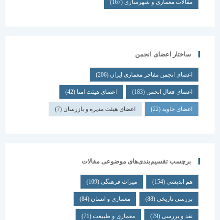
مقالات معماری و شهرسازی
(167)
ساختار اعضای انجمن
اعضای انجمن مفاخر معماری ایران
(206)
اعضای فعال انجمن
(183)
اعضای هیئت امنا
(42)
اعضای جاوید
(22)
اعضای هیئت مدیره و بازرسان
(7)
برچسب تقسیم‌بندی‌های موضوعی مقالات
هم اندیشی
(154)
میراث فرهنگی
(109)
بررسی تاریخی
(88)
معماری و انسان
(84)
نقد و بررسی
(79)
معماری و طبیعت
(71)