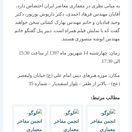
به مبانی نظری در معماری معاصر ایران اختصاص دارد،
آقایان مهندس فرهاد احمدی، دکتر داریوش بوربور، دکتر
وحید قبادیان و خانم مهندس بهارک کشانی سخن خواهند
گفت که با نمایش فیلم همراه است. دبیر پنل گفتگو خانم
مهندس انوشه منصوری هستند.
زمان: چهارشنبه 14 شهریور ماه 1397 از ساعت 15:30
الی 17:30
مکان: موزه هنرهای دینی امام علی (ع) خیابان ولیعصر
(عج) – بالاتر از ظفر – بلوار اسفندیار – شماره 35
مطالب مرتبط: