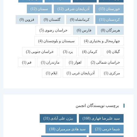
خوزستان
(15)
آذربایجان شرقی
(12)
سمنان
(12)
کردستان
(11)
کرمانشاه
(9)
گلستان
(9)
قزوین
(9)
هرمزگان
(8)
فارس
(6)
خراسان رضوی
(5)
چهارمحال و بختیاری
(4)
سیستان و بلوچستان
(4)
گیلان
(4)
کرمان
(4)
یزد
(3)
خراسان جنوبی
(3)
خراسان شمالی
(2)
اهواز
(1)
مازندران
(1)
قم
(1)
مرکزی
(1)
آذربایجان غربی
(1)
ایلام
(1)
برچسب نویسندگان انجمن
سید علیرضا قهاری
(168)
بیژن علی آبادی
(31)
شیما خرمی
(21)
سید هادی میرمیران
(18)