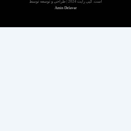
است. کپی رایت 2024 | طراحی و توسعه توسط
Amin Delavar