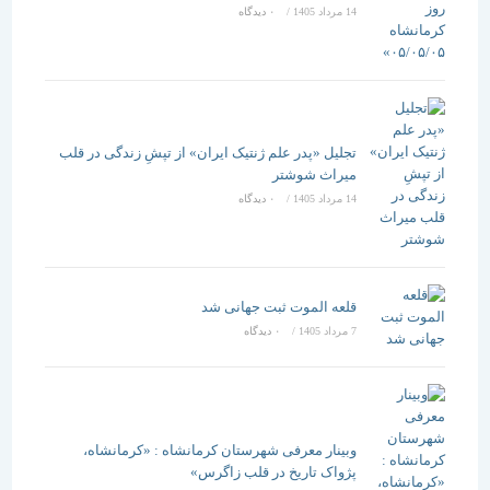
14 مرداد 1405
/
۰ دیدگاه
تجلیل «پدر علم ژنتیک ایران» از تپشِ زندگی در قلب
میراث شوشتر
14 مرداد 1405
/
۰ دیدگاه
قلعه الموت ثبت جهانی شد
7 مرداد 1405
/
۰ دیدگاه
وبینار معرفی شهرستان کرمانشاه : «کرمانشاه،
پژواک تاریخ در قلب زاگرس»