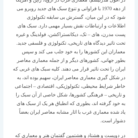
از دهه 1970 با فراوانی و تنوع سبک های جدید روبرو می
شود که در این میان، گسترش بی سابقه تکنولوژی
اطلاعات و ارتباطات نقش بسیار مهمی دارد. سبک های
پست مدرن، های – تک، دیکانستراکشن، فولدینگ و غیره
تحت تاثیر دیدگاه های تاریخی، تکنولوژی و فلسفی جدید.
معماران این کشورها را به خود جلب می کند و سپس
بطور جهانی، کشورهای دیگر و از جمله معماری معاصر
ایران را تحت تاثیر قرار می دهند. کلیه سبک های غربی که
در شکل گیری معماری معاصر ایران، سهیم بوده اند، به
خاطر شرایط محیطی، تکنولوژیکی، اقتصادی – اجتماعی
و تاریخی – فرهنگی کشورها، شکل خاصی از آن سبک را
به خود گرفته اند، بطوری که انطباق هر یک از سبک های
یاد شده معماری غرب با اثار مشابه معاصر ایران بعضاً
دشوار است.
در دویست و هشتاد و هشتمین گفتمان هنر و معماری که