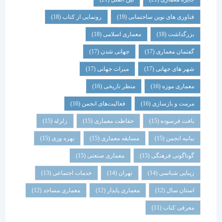
فناوری های نوین ساختمانی
(19)
رونمایی از کتاب
(18)
بزرگداشت
(18)
معماری اسلامی
(18)
گفتمان معماری
(17)
جهانی شدن
(17)
شهر های جهانی
(17)
میراث جهانی
(17)
معماری موزه
(16)
منظر تاریخی
(16)
مرمت و بازسازی
(16)
فعالیت‌های انجمن
(16)
بافت فرسوده
(15)
حفاظت معماری
(15)
زلزله
(15)
بیانیه انجمن
(15)
مسابقه معماری
(15)
بهره وری
(15)
گوناگونی فرهنگی
(15)
معماری صنعتی
(15)
زیبایی شناسی
(14)
تهران
(14)
خدمات اجتماعی
(13)
استان سال
(12)
معماری پایدار
(12)
معماری مساجد
(12)
معرفی کتاب
(11)