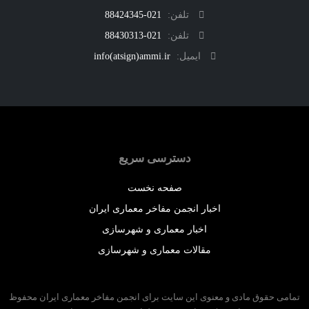
تلفن:
021-88424345
تلفن:
021-88430313
ایمیل:
info(atsign)ammi.ir
دسترسی سریع
صفحه نخست
اخبار انجمن مفاخر معماری ایران
اخبار معماری و شهرسازی
مقالات معماری و شهرسازی
 حقوق مادی و معنوی این سایت برای انجمن مفاخر معماری ایران محفوظ