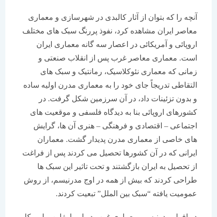
آنچه را که بتوان از آثار کالبدی در شهرسازی و معماری
معاصر ایران مشاهده کرد، نفوذ پررنگ سبک های مختلف
اروپائی و آمریکائی در اعصار سه گانه معماری ایران
است. معماری معاصر غرب پس از انقلاب صنعتی و
زمانی که معماری نئوکلاسیک، رمانتیک و سبک های
التقاطی تدریجاً جای خود را به معماری مدرن اولیه ساده
و بدون تزئینات داد، در آن سرزمین شکل گرفت. در
کشورهای اروپائی بنا به دیدگاه فلسفی و موقعیت های
اجتماعی – اقتصادی و فرهنگی – هنری آن ها، گرایش
های خاصی از معماری مدرن پدیدار گشت. معماران
ایرانی که در آن کشورها تحصیل می کردند پس از فراغت
از تحصیل به ایران بازگشتند و تحت تاثیر این سبک ها
طراحی کردند که بیش از همه در اوج مدرنیسم، از روش
عمومیت یافته “سبک بین الملل” تبعیت کردند.
در افول مدرنیسم، معماری غرب در اروپا، ژاپن و امریکا