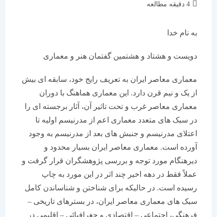
زمان
4 دقیقه مطالعه
مطالعه:
به نام خدا
دویست و هشتاد و هشتمین گفتمان هنر و معماری
معماری معاصر ایران به تعریف رایج خود، سابقه ای بیش
از یک و نیم قرن دارد. این معماری هماهنگ با دوران
معماری معاصر غرب و تحت تاثیر آن، آثار برجسته ای را
در سبک های متعدد معماری اعم از مدرنیسم اولیه تا
اعتلای مدرنیسم و جنبش های بعد از مدرنیسم به وجود
آورده است. معماری معاصر ایران بسیار محدود و
دیرهنگام مورد توجه و بررسی پژوهشگران قرار گرفت و
عملاً فقط در دهه اخیر چند اثر در این مورد به چاپ
رسیده است. در حالیکه برای شناختن و شناساندن کامل
سبک های معماری معاصر ایران، در بسترهای تاریخی –
فرهنگی، اجتماعی – اقتصادی و جغرافیائی – اقلیمی در