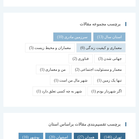
برچسب مجموعه مقالات
استان سال
(13)
سرزمین مادری
(10)
معماری و کیفیت زندگی
(6)
معماران و محیط زیست
(5)
جهانی شدن
(3)
فناوری
(2)
معمار و مسئولیت اجتماعی
(2)
من و معماری
(1)
تنها یک زمین
(1)
شهر مال من است
(1)
اگر شهردار بودم
(1)
شهر به چه کسی تعلق دارد
(1)
برچسب تقسیم‌بندی مقالات براساس استان
تهران
(146)
همدان
(27)
اصفهان
(20)
بوشهر
(16)