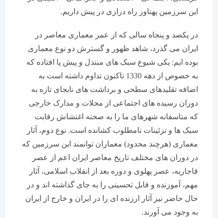
این سرزمین پهناور راه درازی در پیش داریم.
در یکصد و پنجاه سالی که از عمر معماری معاصر در
ایران می گذرد، شاهد ظهور و گسترش دو نوع معماری
بوده ایم: یکی شیوع سبک های مبتذل و پیش پا افتاده که
به خصوص از دهه 1330 تاکنون تداوم داشته است به
اضافه تقلیدهای سطحی و برداشت های نابجای تازه به
دوران رسیده های اجتماعی از مجلات و مدارک خارجی
که متاسفانه شهرهای ما را به صحنه اغتشاش رقابت
سبک ها و تزئینات نامطلوب کشانده است. نوع دوم، آثار
معماری (هرچند محدود) معماران توانمند این سرزمین که
در دوران های مختلف تاریخ معاصر ایران اعم از عصر
قاجاریه، عصر پهلوی و دوره بعد از انقلاب اسلامی، آثار
مهم، آموزنده و قابل تحسینی را به جای گذاشته اند و در
حال حاضر نیز آثار ارزنده ای را در ایران و خارج از ایران
به وجود می آورند.