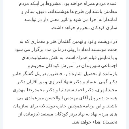
عمده مردم همراه خواهند بود، مشروط بر اینکه مردم
مطمئن باشند این طرح ها هوشمندانه، دقیق، سالم و
امانتدارانه اجرا می شود و تاثیر معنی دار در توانمند
سازی کودکان محروم خواهد داشت.
در دویست و نود و نهمین گفتمان هنر و معماری که به
همت موسسه امداد داروئی درمانی مدد برگزار می شود
و با نمایش فیلم همراه است. به نقش مسئولیت های
اجتماعی شهروندان در آموزش کودکان محروم و
بازمانده از تحصیل اشاره دار. حاضرین در پنل گفتگو خانم
دکتر گیتی اعتماد و دکتر شهلا اعزازی و نیز آقایان دکتر
مجید ابهری، دکتر احمد سعید نیا و دکتر محمدرضا مهدوی
هستند. دبیر پنل آقای مهندس ابوالحسن میرعمادی می
باشند. و این برنامه همچنین جایزه دوسالانه برای سازمان
های مردم نهاد به نهاد برتر کودکان مستعد (بازمانده از
تحصیل) اهداء خواهد شد.