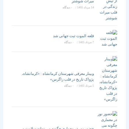
میراث شوشتر
14 مرداد 1405
/
۰ دیدگاه
قلعه الموت ثبت جهانی شد
7 مرداد 1405
/
۰ دیدگاه
وبینار معرفی شهرستان کرمانشاه : «کرمانشاه،
پژواک تاریخ در قلب زاگرس»
5 مرداد 1405
/
۰ دیدگاه
حضور نور در معماری چگونه می تواند سلامت و