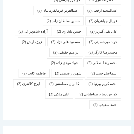
اسكندر مختاری
(3)
فرامرز پارسی
(3)
عبدالمجید ارفعی
(3)
عبدالعزیز فرمانفرماییان
(3)
فریال جواهریان
(2)
حسین سلطان زاده
(2)
علی نقی گلریز
(2)
حسن بلخاری
(2)
آزاده شاهچراغی
(2)
جواد میرحسینی
(2)
مسعود علی نژاد
(2)
ژرژ دارش
(2)
محمدرضا کارگر
(2)
ابراهیم حقیقی
(2)
محمدرضا اصلانی
(2)
جواد مهدی زاده
(2)
اسماعیل جنتی
(2)
شهریار قدیمی
(2)
فاطمه کاتب
(2)
محمدکریم پیرنیا
(2)
کامران صفامنش
(2)
ایرج کلانتری
(2)
کورش دیباج طباطبایی
(2)
علی ملکی
(2)
احمد سعیدنیا
(2)