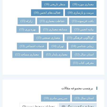
معماری موزه
(16)
منظر تاریخی
(16)
مرمت و بازسازی
(16)
فعالیت‌های انجمن
(16)
بافت فرسوده
(15)
حفاظت معماری
(15)
زلزله
(15)
بیانیه انجمن
(15)
مسابقه معماری
(15)
بهره وری
(15)
گوناگونی فرهنگی
(15)
معماری صنعتی
(15)
زیبایی شناسی
(14)
تهران
(14)
خدمات اجتماعی
(13)
استان سال
(12)
معماری پایدار
(12)
معماری مساجد
(12)
معرفی کتاب
(11)
برچسب مجموعه مقالات
استان سال
(13)
سرزمین مادری
(10)
معماری و کیفیت زندگی
(6)
معماران و محیط زیست
(5)