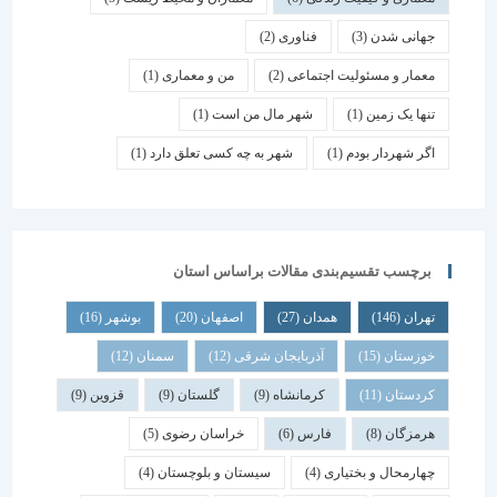
جهانی شدن
(3)
فناوری
(2)
معمار و مسئولیت اجتماعی
(2)
من و معماری
(1)
تنها یک زمین
(1)
شهر مال من است
(1)
اگر شهردار بودم
(1)
شهر به چه کسی تعلق دارد
(1)
برچسب تقسیم‌بندی مقالات براساس استان
تهران
(146)
همدان
(27)
اصفهان
(20)
بوشهر
(16)
خوزستان
(15)
آذربایجان شرقی
(12)
سمنان
(12)
کردستان
(11)
کرمانشاه
(9)
گلستان
(9)
قزوین
(9)
هرمزگان
(8)
فارس
(6)
خراسان رضوی
(5)
چهارمحال و بختیاری
(4)
سیستان و بلوچستان
(4)