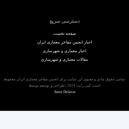
دسترسی سریع
صفحه نخست
اخبار انجمن مفاخر معماری ایران
اخبار معماری و شهرسازی
مقالات معماری و شهرسازی
 حقوق مادی و معنوی این سایت برای انجمن مفاخر معماری ایران محفوظ
است. کپی رایت 2024 | طراحی و توسعه توسط
Amin Delavar