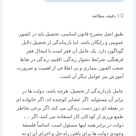
زمان
3 دقیقه مطالعه
مطالعه:
طبق اصل مصرح قانون اساسی، تحصیل باید در کشور،
عمومی و رایگان باشد. اما بازماندگی از تحصیل دلایل
گوناگون دارد. یک عامل آن فقر است با اینحال فقر
فرهنگی، شرایط دشوار زندگی، اقلیم، زندگی در نقاط
صعب العبور، بیماری و بی اطلاعی از اهمیت و ضرورت
آموزش نیز عوامل دیگر آن است.
عامل بازدارندگی از تحصیل، هرچه باشد، دولت ها در
برابر آن مسئولند. اگر عشایر کوچنده اند، اگر خانواده ای
در نقطه ای دور دست زندگی می کند، اگر برخی بخاطر
طمع ورزی از کودکان کار استفاده می کنند. اگر …،
دولت در برابر همه اینها مسئول است. اساساً فلسفۀ
وجودی دولت ها برای یافتن راه حل و اجرای آن (و نه