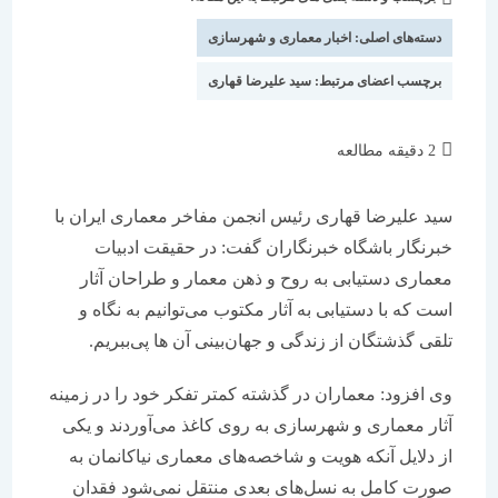
شده
نوشته:
است:
دسته‌های اصلی:
اخبار معماری و شهرسازی
برچسب اعضای مرتبط:
سید علیرضا قهاری
زمان
2 دقیقه مطالعه
مطالعه:
سید علیرضا قهاری رئیس انجمن مفاخر معماری ایران با
خبرنگار باشگاه خبرنگاران گفت: در حقیقت ادبیات
معماری دستیابی به روح و ذهن معمار و طراحان آثار
است كه با دستیابی به آثار مكتوب می‌توانیم به نگاه و
تلقی گذشتگان از زندگی و جهان‌بینی آن ها پی‌ببریم.
وی افزود: معماران در گذشته كمتر تفكر خود را در زمینه
آثار معماری و شهرسازی به روی كاغذ می‌آوردند و یكی
از دلایل آنكه هویت و شاخصه‌های معماری نیاكانمان به
صورت كامل به نسل‌های بعدی منتقل نمی‌شود فقدان