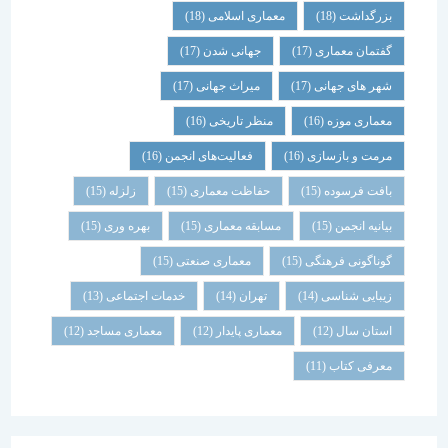
بزرگداشت
(18)
معماری اسلامی
(18)
گفتمان معماری
(17)
جهانی شدن
(17)
شهر های جهانی
(17)
میراث جهانی
(17)
معماری موزه
(16)
منظر تاریخی
(16)
مرمت و بازسازی
(16)
فعالیت‌های انجمن
(16)
بافت فرسوده
(15)
حفاظت معماری
(15)
زلزله
(15)
بیانیه انجمن
(15)
مسابقه معماری
(15)
بهره وری
(15)
گوناگونی فرهنگی
(15)
معماری صنعتی
(15)
زیبایی شناسی
(14)
تهران
(14)
خدمات اجتماعی
(13)
استان سال
(12)
معماری پایدار
(12)
معماری مساجد
(12)
معرفی کتاب
(11)