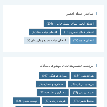
ساختار اعضای انجمن
اعضای انجمن مفاخر معماری ایران
(206)
اعضای فعال انجمن
(183)
اعضای هیئت امنا
(42)
اعضای جاوید
(22)
اعضای هیئت مدیره و بازرسان
(7)
برچسب تقسیم‌بندی‌های موضوعی مقالات
هم اندیشی
(154)
میراث فرهنگی
(109)
بررسی تاریخی
(88)
معماری و انسان
(84)
نقد و بررسی
(79)
معماری و طبیعت
(71)
محیط شهری
(67)
هویت تاریخی
(67)
توسعه شهری
(62)