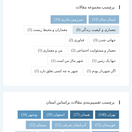
برچسب مجموعه مقالات
استان سال
(13)
سرزمین مادری
(10)
معماری و کیفیت زندگی
(6)
معماران و محیط زیست
(5)
جهانی شدن
(3)
فناوری
(2)
معمار و مسئولیت اجتماعی
(2)
من و معماری
(1)
تنها یک زمین
(1)
شهر مال من است
(1)
اگر شهردار بودم
(1)
شهر به چه کسی تعلق دارد
(1)
برچسب تقسیم‌بندی مقالات براساس استان
تهران
(146)
همدان
(27)
اصفهان
(20)
بوشهر
(16)
خوزستان
(15)
آذربایجان شرقی
(12)
سمنان
(12)