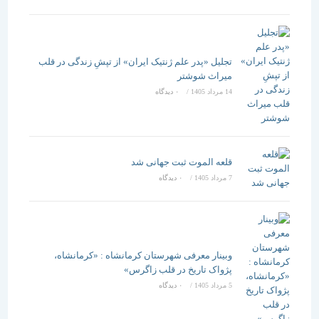
تجلیل «پدر علم ژنتیک ایران» از تپشِ زندگی در قلب
میراث شوشتر
14 مرداد 1405
/
۰ دیدگاه
قلعه الموت ثبت جهانی شد
7 مرداد 1405
/
۰ دیدگاه
وبینار معرفی شهرستان کرمانشاه : «کرمانشاه،
پژواک تاریخ در قلب زاگرس»
5 مرداد 1405
/
۰ دیدگاه