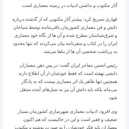
آثار مكتوب و نداشتن ادبیات در زمینه‌ معماری است.
قهاری تصریح كرد: بیشتر آثار مكتوبی كه از گذشته درباره
دانش و فن معماری كشورمان باقی‌مانده توسط سیاحان
و شرق‌شناسان مطرح شده و آن ها از نگاه خود معماری
ایران را در كتاب و سفرنامه بیان می‌كردند كه تنها محدود
به برداشت شخصی آن ها از بناها می‌شد.
رئیس انجمن مفاخر ایران گفت: در پس ذهن معماران
دانشی نهفته است كه فقط خودشان از آن اطلاع دارند
همچنین تنها ظاهر یك اثر معماری نیست كه به یادگار
می‌ماند بلكه باید دانش آن نیز به نسل‌های آینده منتقل
شود.
وی افزود: ادبیات معماری شهرسازی كشورمان بسیار
ضعیف و فقیر است و این در حالیست كه هم اكنون
معماران باید فكر خودشان را به صورت نوشته و مكتوب