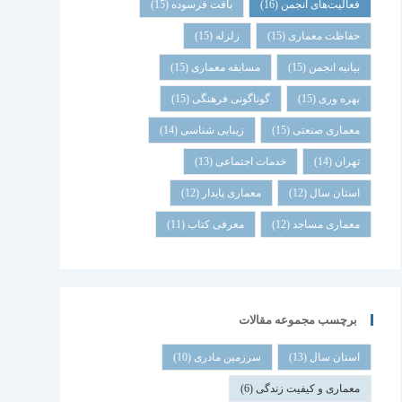
فعالیت‌های انجمن
(16)
بافت فرسوده
(15)
حفاظت معماری
(15)
زلزله
(15)
بیانیه انجمن
(15)
مسابقه معماری
(15)
بهره وری
(15)
گوناگونی فرهنگی
(15)
معماری صنعتی
(15)
زیبایی شناسی
(14)
تهران
(14)
خدمات اجتماعی
(13)
استان سال
(12)
معماری پایدار
(12)
معماری مساجد
(12)
معرفی کتاب
(11)
برچسب مجموعه مقالات
استان سال
(13)
سرزمین مادری
(10)
معماری و کیفیت زندگی
(6)