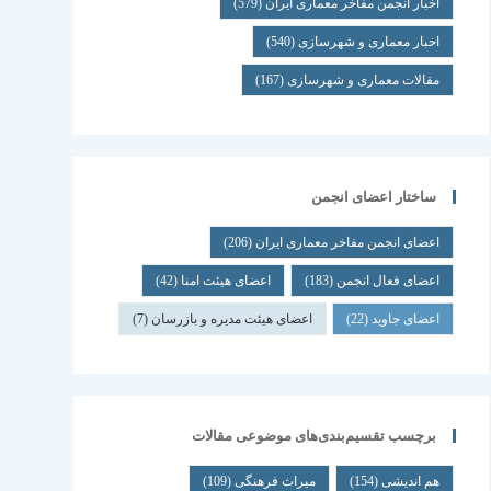
اخبار انجمن مفاخر معماری ایران
(579)
اخبار معماری و شهرسازی
(540)
مقالات معماری و شهرسازی
(167)
ساختار اعضای انجمن
اعضای انجمن مفاخر معماری ایران
(206)
اعضای فعال انجمن
(183)
اعضای هیئت امنا
(42)
اعضای جاوید
(22)
اعضای هیئت مدیره و بازرسان
(7)
برچسب تقسیم‌بندی‌های موضوعی مقالات
هم اندیشی
(154)
میراث فرهنگی
(109)