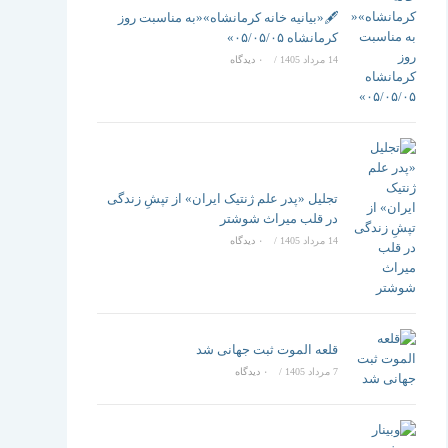
تغییر
🖋️«بیانیه خانه کرمانشاه»«به مناسبت روز
کرمانشاه ۰۵/۰۵/۰۵»
14 مرداد 1405
/
۰ دیدگاه
دهید
تجلیل «پدر علم ژنتیک ایران» از تپشِ زندگی
در قلب میراث شوشتر
14 مرداد 1405
/
۰ دیدگاه
قلعه الموت ثبت جهانی شد
7 مرداد 1405
/
۰ دیدگاه