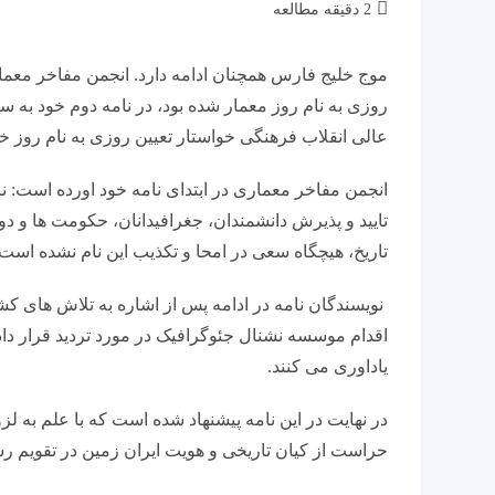
زمان
2 دقیقه مطالعه
مطالعه:
موج خلیج فارس همچنان ادامه دارد. انجمن مفاخر معمار
روزی به نام روز معمار شده بود، در نامه دوم خود به
عالی انقلاب فرهنگی خواستار تعیین روزی به نام روز 
انجمن مفاخر معماری در ابتدای نامه خود اورده است: 
تایید و پذیرش دانشمندان، جغرافیدانان، حکومت ها و د
تاریخ، هیچگاه سعی در امحا و تکذیب این نام نشده است.
نویسندگان نامه در ادامه پس از اشاره به تلاش های کش
اقدام موسسه نشنال جئوگرافیک در مورد تردید قرار دادن
یاداوری می کنند.
در نهایت در این نامه پیشنهاد شده است که با علم به
حراست از کیان تاریخی و هویت ایران زمین در تقویم ر