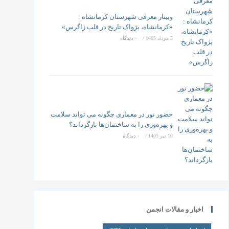
وبینار معرفی شهرستان کرمانشاه :
«کرمانشاه، پژواک تاریخ در قلب زاگرس»
5 مرداد 1405
/
۰ دیدگاه
حضور نور در معماری چگونه می تواند سلامت
و بهره‌وری را به ساختمان‌ها بازگرداند؟
10 تیر 1405
/
۰ دیدگاه
اخبار و مقالات انجمن