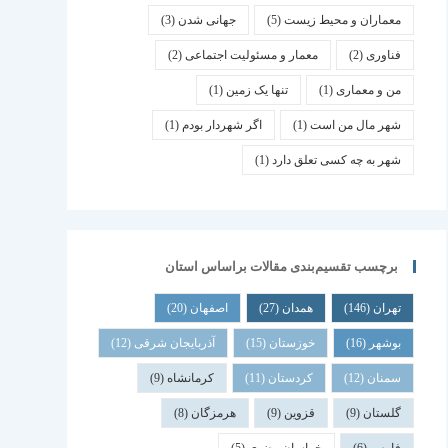
معماران و محیط زیست
(5)
جهانی شدن
(3)
فناوری
(2)
معمار و مسئولیت اجتماعی
(2)
من و معماری
(1)
تنها یک زمین
(1)
شهر مال من است
(1)
اگر شهردار بودم
(1)
شهر به چه کسی تعلق دارد
(1)
برچسب تقسیم‌بندی مقالات براساس استان
تهران
(146)
همدان
(27)
اصفهان
(20)
بوشهر
(16)
خوزستان
(15)
آذربایجان شرقی
(12)
سمنان
(12)
کردستان
(11)
کرمانشاه
(9)
گلستان
(9)
قزوین
(9)
هرمزگان
(8)