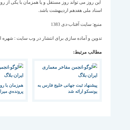
این روز می تواند روز مستقل و یا همزمان با یکی از رو
اسناد ملی هفدهم اردیبهشت باشد.
منبع: سایت آفتاب-دی 1383
تدوین و آماده سازی برای انتشار در وب سایت : شهره
مطالب مرتبط:
پیشنهاد ثبت جهانی خلیج فارس به
هم‌زمان با ر
یونسکو ارائه شد
پرونده‌ي مير
فارس ثبت مل