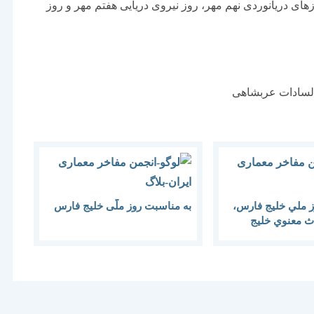
زهای دریانوردی نهم مهر، روز نیروی دریایی هفتم مهر و روز
 السادات عربشاهی
وز ملي خليج فارس،
به مناسبت روز ملّی خلیج فارس
اث معنوي خليج
ي مي‌شود؟