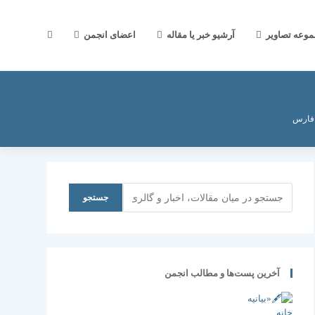
جستجوی
موعه تصاویر
آرشیو خبر یا مقاله
اعضای انجمن
وب
 فارس
سایت
جستجو
جستجو
را
آخرین پست‌ها و مطالب انجمن