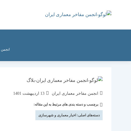
رش
ه
حتوا
انجمن 
نویسندهٔ
نوشته
انجمن مفاخر معماری ایران
13 اردیبهشت 1401
نوشته:
منتشر
برچسب و دسته بندی های مرتبط به این مقاله:
دسته‌
شده
نوشته:
است:
دسته‌های اصلی:
اخبار معماری و شهرسازی