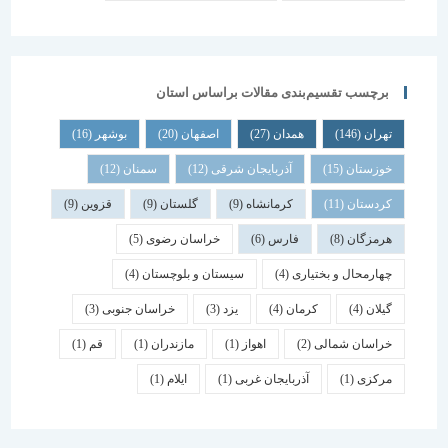
برچسب تقسیم‌بندی مقالات براساس استان
تهران
(146)
همدان
(27)
اصفهان
(20)
بوشهر
(16)
خوزستان
(15)
آذربایجان شرقی
(12)
سمنان
(12)
کردستان
(11)
کرمانشاه
(9)
گلستان
(9)
قزوین
(9)
هرمزگان
(8)
فارس
(6)
خراسان رضوی
(5)
چهارمحال و بختیاری
(4)
سیستان و بلوچستان
(4)
گیلان
(4)
کرمان
(4)
یزد
(3)
خراسان جنوبی
(3)
خراسان شمالی
(2)
اهواز
(1)
مازندران
(1)
قم
(1)
مرکزی
(1)
آذربایجان غربی
(1)
ایلام
(1)