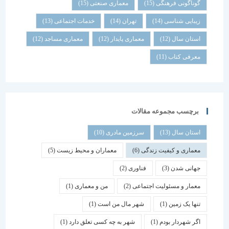
گوناگونی فرهنگی
(15)
معماری صنعتی
(15)
زیبایی شناسی
(14)
تهران
(14)
خدمات اجتماعی
(13)
استان سال
(12)
معماری پایدار
(12)
معماری مساجد
(12)
معرفی کتاب
(11)
برچسب مجموعه مقالات
استان سال
(13)
سرزمین مادری
(10)
معماری و کیفیت زندگی
(6)
معماران و محیط زیست
(5)
جهانی شدن
(3)
فناوری
(2)
معمار و مسئولیت اجتماعی
(2)
من و معماری
(1)
تنها یک زمین
(1)
شهر مال من است
(1)
اگر شهردار بودم
(1)
شهر به چه کسی تعلق دارد
(1)