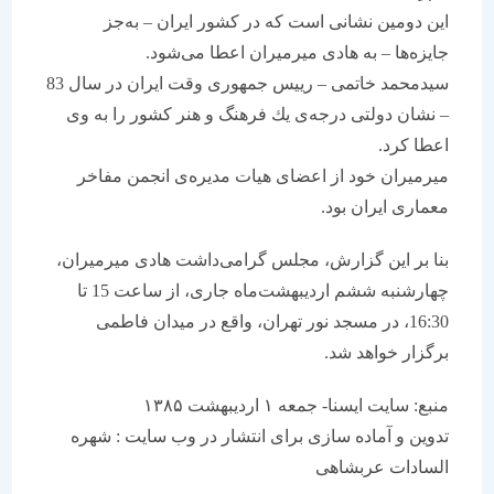
این دومین نشانی است كه در كشور ایران – به‌جز
جایزه‌ها – به هادی میرمیران اعطا می‌شود.
سیدمحمد خاتمی – رییس جمهوری وقت ایران در سال 83
– نشان دولتی درجه‌ی یك فرهنگ و هنر كشور را به وی
اعطا كرد.
میرمیران خود از اعضای هیات مدیره‌ی انجمن مفاخر
معماری ایران بود.
بنا بر این گزارش، مجلس گرامی‌داشت هادی میرمیران،
چهارشنبه ششم اردیبهشت‌ماه جاری، از ساعت 15 تا
16:30، در مسجد نور تهران، واقع در میدان فاطمی
برگزار خواهد شد.
منبع: سایت ایسنا- جمعه ۱ اردیبهشت ۱۳۸۵
تدوین و آماده سازی برای انتشار در وب سایت : شهره
السادات عربشاهی