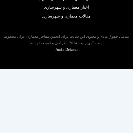
اخبار معماری و شهرسازی
مقالات معماری و شهرسازی
 حقوق مادی و معنوی این سایت برای انجمن مفاخر معماری ایران محفوظ
است. کپی رایت 2024 | طراحی و توسعه توسط
Amin Delavar