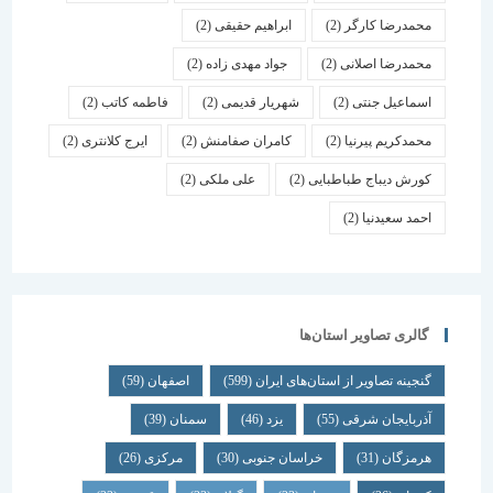
محمدرضا کارگر
(2)
ابراهیم حقیقی
(2)
محمدرضا اصلانی
(2)
جواد مهدی زاده
(2)
اسماعیل جنتی
(2)
شهریار قدیمی
(2)
فاطمه کاتب
(2)
محمدکریم پیرنیا
(2)
کامران صفامنش
(2)
ایرج کلانتری
(2)
کورش دیباج طباطبایی
(2)
علی ملکی
(2)
احمد سعیدنیا
(2)
گالری تصاویر استان‌ها
گنجینه تصاویر از استان‌های ایران
(599)
اصفهان
(59)
آذربایجان شرقی
(55)
یزد
(46)
سمنان
(39)
هرمزگان
(31)
خراسان جنوبی
(30)
مرکزی
(26)