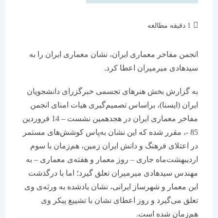
زمان
1 دقیقه مطالعه
مطالعه:
انجمن مفاخر معماری ایران، نشان معماری ایران را به
سیدهادی میرمیران اعطا كرد.
به گزارش بخش هنرهای تجسمی خبرگزرای دانشجویان
ایران (ایسنا)، براساس تصمیم‌گیری هیات امنای انجمن
مفاخر معماری ایران در هجدهمین نشست – 14 فروردین‌
85 -، مقرر شده كه این نشان به‌پاس كوشش‌های مستمر
در اعتلای فرهنگ و دانش ایران زمین، هم‌زمان با سوم
اردیبهشت‌ماه جاری – روز معمار و هفته‌ی معماری – به
مهندس سیدهادی میرمیران تعلق گیرد؛ اما با درگذشت
این معمار و شهرساز ایرانی، نشان یادشده به ورثه‌ی وی
تعلق می‌گیرد و روز اعطای نشان با تشییع پیكر وی
هم‌زمان شده است.