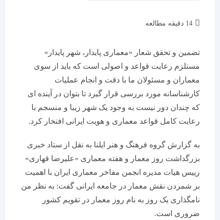
زمان
14 دقیقه مطالعه
مطالعه:
تضمین و تحقق شعار «معماری پایدار، شهر پایدار»
مستلزم رعایت قواعد و اصولی است که باید از سوی
معماران و مسئولان ما با دقت و انجام عملیات
کارشناسانه مورد بررسی قرار گیرد تا بتوان در آینده ای
که چندان دور نیست به وجود یک شهر زیبا و منسجم با
رعایت کامل قواعد معماری و هویت ایرانی افتخار کرد.
به گزارش گروه فرهنگ و هنر ایلنا به نقل از ستاد خبری
بزرگداشت روز معمار و هفته معماری «علیرضا قهاری»
رییس هیات مدیره انجمن مفاخر معماری ایران با اهمیت
بر شمردن نقش معمار در جامعه ایرانی گفت: به نظر من
نامگذاری یک روز به نام روز معمار در تقویم کشور
ضروری است.