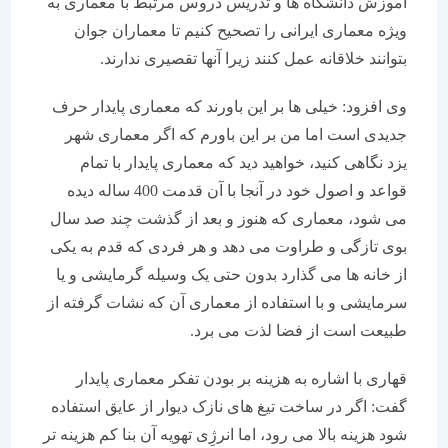
آموزش دانشگاه ها و تدریس دروس مرتبط با معماری به
ویژه معماری ایرانی را تصحیح کنیم تا معماران جوان
بتوانند خلاقانه عمل کنند زیرا آنها تقصیری ندارند.
وی افزود: خیلی ها بر این باورند که معماری پایدار حرف
جدیدی است اما من بر این باورم که اگر معماری شهر
یزد نگاهی کنید، خواهید دید که معماری پایدار با تمام
قواعد و اصول خود در آنجا با آن قدمت 400 ساله دیده
می شود، معماری که هنوز و بعد از گذشت چند صد سال
بوی تازگی و طراوت می دهد و هر فردی که قدم به یکی
از خانه ها می گذارد بدون حتی یک وسیله گرمایشی و یا
سرمایشی و با استفاده از معماری آن که نشات گرفته از
طبیعت است از فضا لذت می برد.
قهاری با اشاره به هزینه بر بودن تفکر معماری پایدار
گفت: اگر در ساخت تیغ های نازک دیوار از عایق استفاده
شود هزینه بالا می رود، اما انرژِی تهویه آن بنا کم هزینه تر