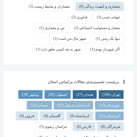
معماری و کیفیت زندگی
(6)
معماران و محیط زیست
(5)
جهانی شدن
(3)
فناوری
(2)
معمار و مسئولیت اجتماعی
(2)
من و معماری
(1)
تنها یک زمین
(1)
شهر مال من است
(1)
اگر شهردار بودم
(1)
شهر به چه کسی تعلق دارد
(1)
برچسب تقسیم‌بندی مقالات براساس استان
تهران
(146)
همدان
(27)
اصفهان
(20)
بوشهر
(16)
خوزستان
(15)
آذربایجان شرقی
(12)
سمنان
(12)
کردستان
(11)
کرمانشاه
(9)
گلستان
(9)
قزوین
(9)
هرمزگان
(8)
فارس
(6)
خراسان رضوی
(5)