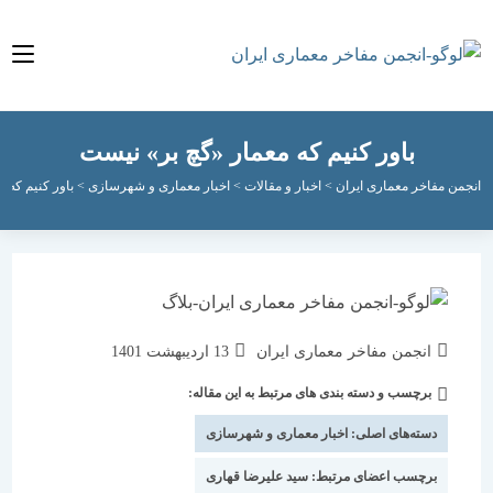
باور کنیم که معمار «گچ بر» نیست
مفاخر معماری ایران
>
اخبار و مقالات
>
اخبار معماری و شهرسازی
>
باور کنیم که معمار «
نویسندهٔ
نوشته
انجمن مفاخر معماری ایران
13 اردیبهشت 1401
نوشته:
منتشر
برچسب و دسته بندی های مرتبط به این مقاله:
دسته‌
شده
نوشته:
است:
دسته‌های اصلی:
اخبار معماری و شهرسازی
برچسب اعضای مرتبط:
سید علیرضا قهاری