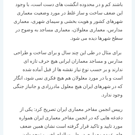
باشند کم و در محدوده انگشت های دست است، با وجود
این ضعف ساخت و ساز غلط در مورد وضعیت معماری
شهرهای کشور و هویت بخشی و سیمای شهری، معماری
مدارس، معماری معلولان، معماری مساجد به وضوح در
سطح شهرها دیده می شود.
برای مثال در طی این چند سال و برای ساخت و طراحی
مدارس و مساجد معماران ایرانی هیچ حرف تازه ای
ندارند و بر حسب نوع نیاز نقشه ها از قبل آماده شده
است و یا در مورد معلولان هم هیچ فکری نمی شود، انگار
که در شهرهای ایران هیچ معلول مادرزادی و جانباز جنگی
وجود ندارد.
رییس انجمن مفاخر معماری ایران تصریح کرد: یکی از
دغدغه هایی که در انجمن مفاخر معماری ایران همواره
مورد تایید و تاکید قرار گرفته است نشان همین ضعف
های عمده معماری در طی سالهای اخیر و توجه دادن