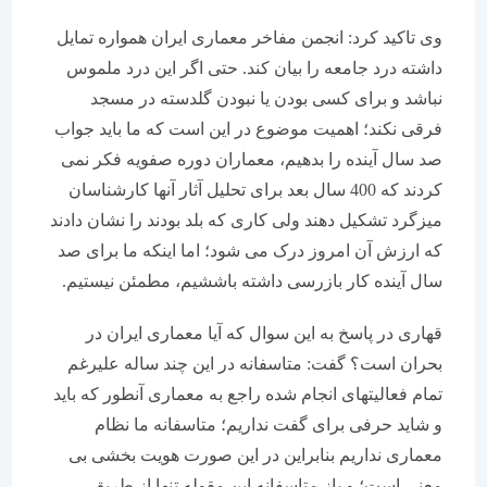
وی تاکید کرد: انجمن مفاخر معماری ایران همواره تمایل
داشته درد جامعه را بیان کند. حتی اگر این درد ملموس
نباشد و برای کسی بودن یا نبودن گلدسته در مسجد
فرقی نکند؛ اهمیت موضوع در این است که ما باید جواب
صد سال آینده را بدهیم، معماران دوره صفویه فکر نمی
کردند که 400 سال بعد برای تحلیل آثار آنها کارشناسان
میزگرد تشکیل دهند ولی کاری که بلد بودند را نشان دادند
که ارزش آن امروز درک می شود؛ اما اینکه ما برای صد
سال آینده کار بازرسی داشته باششیم، مطمئن نیستیم.
قهاری در پاسخ به این سوال که آیا معماری ایران در
بحران است؟ گفت: متاسفانه در این چند ساله علیرغم
تمام فعالیتهای انجام شده راجع به معماری آنطور که باید
و شاید حرفی برای گفت نداریم؛ متاسفانه ما نظام
معماری نداریم بنابراین در این صورت هویت بخشی بی
معنی است؛ و باز متاسفانه این مقوله تنها از طریق