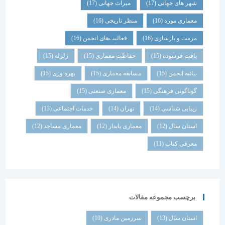
شهر های جهانی
(17)
میراث جهانی
(17)
معماری موزه
(16)
منظر تاریخی
(16)
مرمت و بازسازی
(16)
فعالیت‌های انجمن
(16)
بافت فرسوده
(15)
حفاظت معماری
(15)
زلزله
(15)
بیانیه انجمن
(15)
مسابقه معماری
(15)
بهره وری
(15)
گوناگونی فرهنگی
(15)
معماری صنعتی
(15)
زیبایی شناسی
(14)
تهران
(14)
خدمات اجتماعی
(13)
استان سال
(12)
معماری پایدار
(12)
معماری مساجد
(12)
معرفی کتاب
(11)
برچسب مجموعه مقالات
استان سال
(13)
سرزمین مادری
(10)