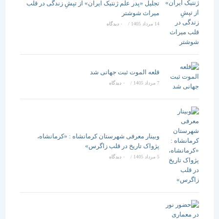
تجلیل «پدر علم ژنتیک ایران» از تپشِ زندگی در قلب
میراث شوشتر
14 مرداد 1405
/
۰ دیدگاه
قلعه الموت ثبت جهانی شد
7 مرداد 1405
/
۰ دیدگاه
وبینار معرفی شهرستان کرمانشاه : «کرمانشاه،
پژواک تاریخ در قلب زاگرس»
5 مرداد 1405
/
۰ دیدگاه