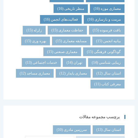
معماری موزه
(16)
منظر تاریخی
(16)
مرمت و بازسازی
(16)
فعالیت‌های انجمن
(16)
بافت فرسوده
(15)
حفاظت معماری
(15)
زلزله
(15)
بیانیه انجمن
(15)
مسابقه معماری
(15)
بهره وری
(15)
گوناگونی فرهنگی
(15)
معماری صنعتی
(15)
زیبایی شناسی
(14)
تهران
(14)
خدمات اجتماعی
(13)
استان سال
(12)
معماری پایدار
(12)
معماری مساجد
(12)
معرفی کتاب
(11)
برچسب مجموعه مقالات
استان سال
(13)
سرزمین مادری
(10)