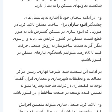
شکست تعاونیهای مسکن را به دنبال دارد.
وی در ادامه سخنان خود با اشاره به پتانسیل های
چشمگیر
انبوه سازان
برای ساخت مسکن تاکید کرد: در
صورتی که انبوه سازی در مسکن گسترش یابد به طور
قطع قیمت مسکن در کشور افزایش نمی یابد و از سوی
دیگر اگر به سمت ساختوساز به روش صنعتی حرکت
کنیم تا 60درصد میتوانیم پاسخگوی نیازهای مسکن در
کشور باشیم.
در ادامه این نشست سید علیرضا قهاری، رییس مرکز
مطالعات و تحقیقات شهرسازی و معماری ایران گفت:
توجه به کیفیسازی در فرآیند ساخت وسازها میتواند
تضمین کننده توسعه در صنعت
ساختمان
در کشور باشد.
وی تاکید کرد: صنعتی سازی میتواند متضمن افزایش
کیفی ساختوسازها باشد این در حالی است که در حال