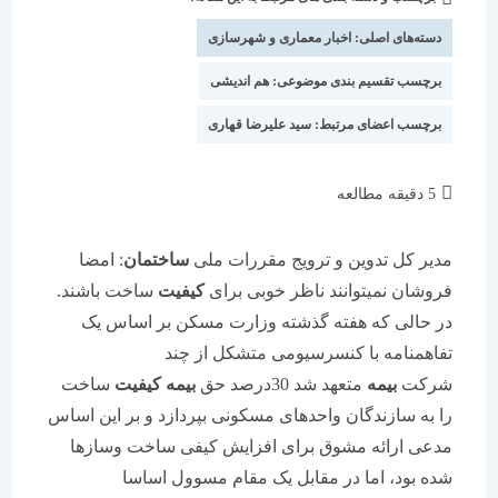
شده
نوشته:
است:
دسته‌های اصلی:
اخبار معماری و شهرسازی
برچسب تقسیم بندی موضوعی:
هم اندیشی
برچسب اعضای مرتبط:
سید علیرضا قهاری
زمان
5 دقیقه مطالعه
مطالعه:
مدیر کل تدوین و ترویج مقررات ملی
ساختمان
: امضا
فروشان نمیتوانند ناظر خوبی برای
کیفیت
ساخت باشند.
در حالی که هفته گذشته وزارت مسکن بر اساس یک
تفاهمنامه با کنسرسیومی متشکل از چند
شرکت
بیمه
متعهد شد 30درصد حق
بیمه کیفیت
ساخت
را به سازندگان واحدهای مسکونی بپردازد و بر این اساس
مدعی ارائه مشوق برای افزایش کیفی ساخت وسازها
شده بود، اما در مقابل یک مقام مسوول اساسا