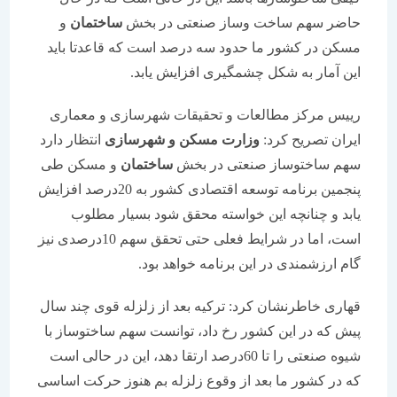
حاضر سهم ساخت وساز صنعتی در بخش
ساختمان
و
مسکن در کشور ما حدود سه درصد است که قاعدتا باید
این آمار به شکل چشمگیری افزایش یابد.
رییس مرکز مطالعات و تحقیقات شهرسازی و معماری
ایران تصریح کرد:
وزارت مسکن و شهرسازی
انتظار دارد
سهم ساختوساز صنعتی در بخش
ساختمان
و مسکن طی
پنجمین برنامه توسعه اقتصادی کشور به 20درصد افزایش
یابد و چنانچه این خواسته محقق شود بسیار مطلوب
است، اما در شرایط فعلی حتی تحقق سهم 10درصدی نیز
گام ارزشمندی در این برنامه خواهد بود.
قهاری خاطرنشان کرد: ترکیه بعد از زلزله قوی چند سال
پیش که در این کشور رخ داد، توانست سهم ساختوساز با
شیوه صنعتی را تا 60درصد ارتقا دهد، این در حالی است
که در کشور ما بعد از وقوع زلزله بم هنوز حرکت اساسی