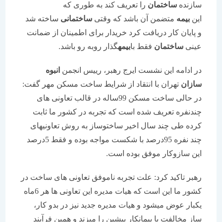
سازنده
ساختمان
را تعریف کند به طوری که
این
بیمه
متضمن آن باشد که وقتی
ساختمانی
ساخته شد
و پایان کار دریافت کرد خریدار برای اطمینان از ضمانت
عینی
ساختمان
فقط با
بیمه
گذار روبه رو باشد.
در ادامه این نشست ایرج رهبر، رییس انجمن
انبوه
سازان
تهران با انتقاد از شرایط ساخت مسکن مهر گفت:
در حالی ساخت مسکن 99ساله در قالب تعاونی های
چندنفره تعریف شده است که تجربه در کشور ما ثابت
کرده طی چند سال اخیر ساختوساز به روش تعاونیهای
چند نفره 95درصد با شکست مواجه بوده و فقط 5درصد
این سازوکار موفق بوده است.
رهبر تاکید کرد: علت تجربه ناموفق تعاونی های ساخت در
کشور ما این است که هیات مدیره این تعاونی ها هر 6ماه
یکبار عوض میشود و هیات مدیره جدید نیز در بدو کار،
ساز مخالفت با پیمانکار پیشین را میزند و همین فرآیند