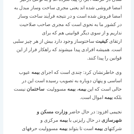
امضا فروشی شده اند یعنی مجری ساخت وساز مبدل به
امضا فروش شده است و در نتیجه فرآیند ساخت وساز
در کشور ما به نحوی است که مجری صاحب صلاحیت
نداریم و از سوی دیگر قوانینی هم که برای
ارتقای
کیفیت
ساختوساز وجود دارد بیش از هر چیز سلبی
است. همیشه افرادی پیدا میشوند که راهکار فرار از این
قوانین را پیدا کنند.
وی خاطرنشان کرد: چندی است که اجرای
بیمه
عیوب
اساسی و پنهان دوباره به تصویب رسیده است این در
حالی است که این
بیمه
،
بیمه
مسوولیت
ساختمان
نیست
بلکه
بیمه
اموال است.
نجیمی افزود: در حال حاضر
وزارت مسکن و
شهرسازی
در حال رایزنی با
بیمه
مرکزی و
شرکتهای
بیمه
است تا بتواند
بیمه
مسوولیت حرفهای