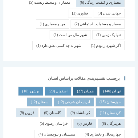
معماری و کیفیت زندگی
(6)
معماران و محیط زیست
(5)
جهانی شدن
(3)
فناوری
(2)
معمار و مسئولیت اجتماعی
(2)
من و معماری
(1)
تنها یک زمین
(1)
شهر مال من است
(1)
اگر شهردار بودم
(1)
شهر به چه کسی تعلق دارد
(1)
برچسب تقسیم‌بندی مقالات براساس استان
تهران
(146)
همدان
(27)
اصفهان
(20)
بوشهر
(16)
خوزستان
(15)
آذربایجان شرقی
(12)
سمنان
(12)
کردستان
(11)
کرمانشاه
(9)
گلستان
(9)
قزوین
(9)
هرمزگان
(8)
فارس
(6)
خراسان رضوی
(5)
چهارمحال و بختیاری
(4)
سیستان و بلوچستان
(4)