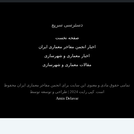
دسترسی سریع
صفحه نخست
اخبار انجمن مفاخر معماری ایران
اخبار معماری و شهرسازی
مقالات معماری و شهرسازی
 حقوق مادی و معنوی این سایت برای انجمن مفاخر معماری ایران محفوظ
است. کپی رایت 2024 | طراحی و توسعه توسط
Amin Delavar