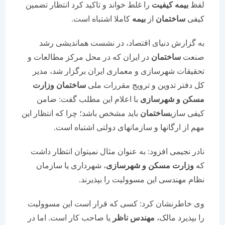
لفظ
بیمه
کیفیت
را غلط خواند و تاکید کرد انتظار تضمین
کیفی
ساختمان
از
بیمه
کاملا اشتباه است.
به گزارش دنیای اقتصاد، در نشست هماندیشی رشد
صنعت
ساختمان
در ایران که در محل مرکز مطالعات و
تحقیقات شهرسازی و معماری ایران برگزار شد، مدیر
کل دفتر تدوین و ترویج مقررات ملی
ساختمان
وزارت
مسکن و شهرسازی
با اعلام این مطلب گفت: ضامن
کیفی سازی
ساختمان
باید مشخص باشد؛ چرا که انتظار این
مهم از ارگانها و سازمانهای دولتی اشتباه است.
نادر نجیمی افزود: به عنوان مثال نمیتوان انتظار داشت
که
وزارت مسکن و شهرسازی
، شهرداری یا سازمان
نظام مهندسی این مسوولیت را بپذیرند.
وی خاطرنشان کرد: کسی که قرار است این مسوولیت
را بپذیرد مالک،
مهندس ناظر
یا صاحب کار است. اما در