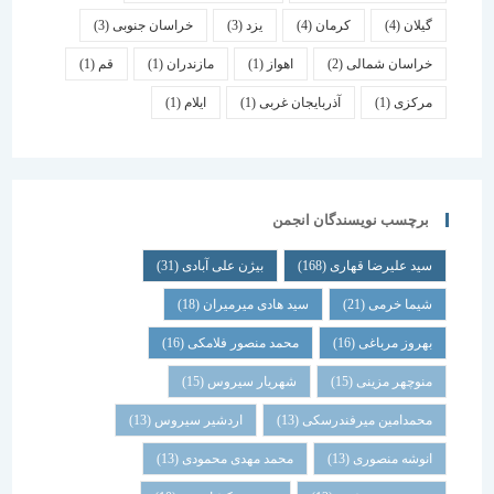
گیلان
(4)
کرمان
(4)
یزد
(3)
خراسان جنوبی
(3)
خراسان شمالی
(2)
اهواز
(1)
مازندران
(1)
قم
(1)
مرکزی
(1)
آذربایجان غربی
(1)
ایلام
(1)
برچسب نویسندگان انجمن
سید علیرضا قهاری
(168)
بیژن علی آبادی
(31)
شیما خرمی
(21)
سید هادی میرمیران
(18)
بهروز مرباغی
(16)
محمد منصور فلامکی
(16)
منوچهر مزینی
(15)
شهریار سیروس
(15)
محمدامین میرفندرسکی
(13)
اردشیر سیروس
(13)
انوشه منصوری
(13)
محمد مهدی محمودی
(13)