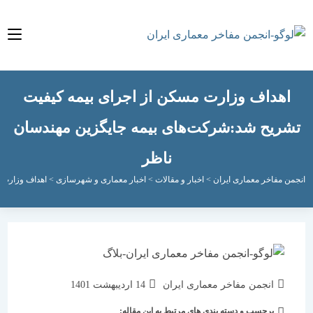
هداف وزارت مسکن از اجرای بیمه کیفیت
ریح شد:شرکت‌های بیمه جایگزین مهندسان
ناظر
مفاخر معماری ایران
>
اخبار و مقالات
>
اخبار معماری و شهرسازی
>
اهداف وزارت مسکن از
نویسندهٔ
نوشته
انجمن مفاخر معماری ایران
14 اردیبهشت 1401
نوشته:
منتشر
برچسب و دسته بندی های مرتبط به این مقاله:
دسته‌