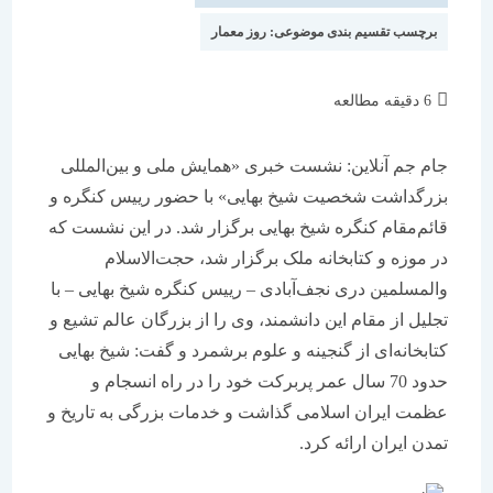
برچسب تقسیم بندی موضوعی:
روز معمار
زمان
6 دقیقه مطالعه
مطالعه:
جام جم آنلاين: نشست خبری «همایش ملی و بین‌المللی
بزرگداشت شخصیت شیخ بهایی» با حضور رییس کنگره و
قائم‌مقام کنگره‌ شیخ بهایی برگزار شد. در این نشست که
در موزه و کتابخانه‌ ملک برگزار شد، حجت‌الاسلام
والمسلمین دری نجف‌آبادی – رییس کنگره‌ شیخ بهایی – با
تجلیل از مقام این دانشمند، وی را از بزرگان عالم تشیع و
کتابخانه‌ای از گنجینه و علوم برشمرد و گفت: شیخ بهایی
حدود 70 سال عمر پربرکت خود را در راه انسجام و
عظمت ایران اسلامی گذاشت و خدمات بزرگی به تاریخ و
تمدن ایران ارائه کرد.