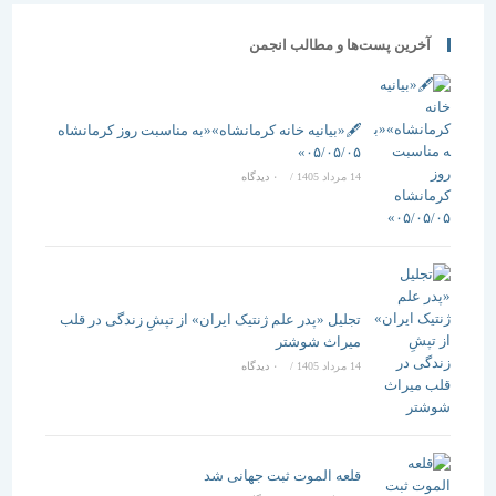
آخرین پست‌ها و مطالب انجمن
🖋️«بیانیه خانه کرمانشاه»«به مناسبت روز کرمانشاه
۰۵/۰۵/۰۵»
14 مرداد 1405
/
۰ دیدگاه
تجلیل «پدر علم ژنتیک ایران» از تپشِ زندگی در قلب
میراث شوشتر
14 مرداد 1405
/
۰ دیدگاه
قلعه الموت ثبت جهانی شد