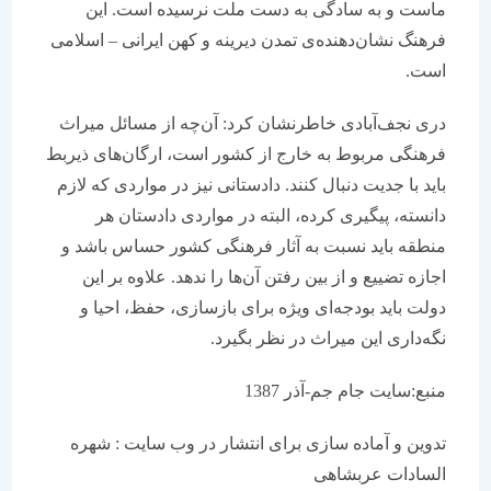
ماست و به سادگی به دست ملت نرسیده است. این
فرهنگ نشان‌دهنده‌ی تمدن دیرینه و کهن ایرانی – اسلامی
است.
دری نجف‌آبادی خاطرنشان کرد: آن‌چه از مسائل میراث
فرهنگی مربوط به خارج از کشور است، ارگان‌های ذیربط
باید با جدیت دنبال کنند. دادستانی نیز در مواردی که لازم
دانسته، پیگیری کرده، البته در مواردی دادستان هر
منطقه باید نسبت به آثار فرهنگی کشور حساس باشد و
اجازه‌ تضییع و از بین رفتن آن‌ها را ندهد. علاوه بر این
دولت باید بودجه‌ای ویژه برای بازسازی، حفظ، احیا و
نگه‌داری این میراث در نظر بگیرد.
منبع:سایت جام جم-آذر 1387
تدوین و آماده سازی برای انتشار در وب سایت : شهره
السادات عربشاهی