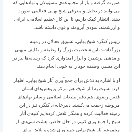
صورت گرفته و باز از مجموعه‌ی مسؤولان و نهادهایی که
می‌توانند در تجلیل و معرفی شیخ بهایی فعالیتی صورت
دهند، انتظار کمک داریم، تا این کار عظیم اسلامی، ایرانی
و ارزشمند، نمودی آبرومند و قوی داشته باشد.
رییس کنگره‌ شیخ بهایی، تشویق فعالان در زمینه‌
بزرگداشت این شخصیت بزرگ را وظیفه و تکلیف میهنی
و مذهبی برشمرد و ابراز امیدواری کرد که رسانه‌ها نیز در
این مسیر، وظیفه‌ خود را به خوبی انجام دهند.
او با اشاره به تلاش برای جمع‌آوری آثار شیخ بهایی، اظهار
کرد: نسبت به آثار شیخ، هم مرکز پژوهش‌های آستان
قدس رضوی، هم دفتر تبلیغات اسلامی و سایر نهادهای
مربوطه زحمت می‌کشند. دبیرخانه‌ی کنگره نیز در این
زمینه فعالیت کرده و همگی تلاش کرده‌ایم کلیه‌ی آثار
شیخ را جمع‌آوری کنیم. در حال حاضر، هشت سی‌دی از
مجموعه‌ آثار شیخ بهایی جمع‌آوری شده و تلاش برای