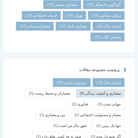
گوناگونی فرهنگی
(15)
معماری صنعتی
(15)
زیبایی شناسی
(14)
تهران
(14)
خدمات اجتماعی
(13)
استان سال
(12)
معماری پایدار
(12)
معماری مساجد
(12)
معرفی کتاب
(11)
برچسب مجموعه مقالات
استان سال
(13)
سرزمین مادری
(10)
معماری و کیفیت زندگی
(6)
معماران و محیط زیست
(5)
جهانی شدن
(3)
فناوری
(2)
معمار و مسئولیت اجتماعی
(2)
من و معماری
(1)
تنها یک زمین
(1)
شهر مال من است
(1)
اگر شهردار بودم
(1)
شهر به چه کسی تعلق دارد
(1)