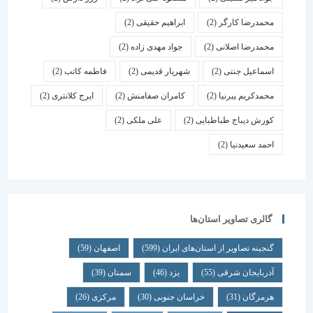
محمدرضا کارگر
(2)
ابراهیم حقیقی
(2)
محمدرضا اصلانی
(2)
جواد مهدی زاده
(2)
اسماعیل جنتی
(2)
شهریار قدیمی
(2)
فاطمه کاتب
(2)
محمدکریم پیرنیا
(2)
کامران صفامنش
(2)
ایرج کلانتری
(2)
کورش دیباج طباطبایی
(2)
علی ملکی
(2)
احمد سعیدنیا
(2)
گالری تصاویر استان‌ها
گنجینه تصاویر از استان‌های ایران
(599)
اصفهان
(59)
آذربایجان شرقی
(55)
یزد
(46)
سمنان
(39)
هرمزگان
(31)
خراسان جنوبی
(30)
مرکزی
(26)