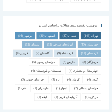
برچسب تقسیم‌بندی مقالات براساس استان
تهران
(146)
همدان
(27)
اصفهان
(20)
بوشهر
(16)
خوزستان
(15)
آذربایجان شرقی
(12)
سمنان
(12)
کردستان
(11)
کرمانشاه
(9)
گلستان
(9)
قزوین
(9)
هرمزگان
(8)
فارس
(6)
خراسان رضوی
(5)
چهارمحال و بختیاری
(4)
سیستان و بلوچستان
(4)
گیلان
(4)
کرمان
(4)
یزد
(3)
خراسان جنوبی
(3)
خراسان شمالی
(2)
اهواز
(1)
مازندران
(1)
قم
(1)
مرکزی
(1)
آذربایجان غربی
(1)
ایلام
(1)