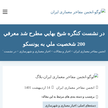
نشست کنگره‌ شيخ بهايي مطرح شد معرفي
200 شخصيت ملي به يونسکو
مفاخر معماری ایران
>
اخبار و مقالات
>
اخبار معماری و شهرسازی
>
در نشست کنگره‌ شيخ بهايي مطرح
نویسندهٔ
نوشته
انجمن مفاخر معماری ایران
14 اردیبهشت 1401
نوشته:
منتشر
برچسب و دسته بندی های مرتبط به این مقاله:
دسته‌
شده
نوشته:
است:
دسته‌های اصلی:
اخبار معماری و شهرسازی