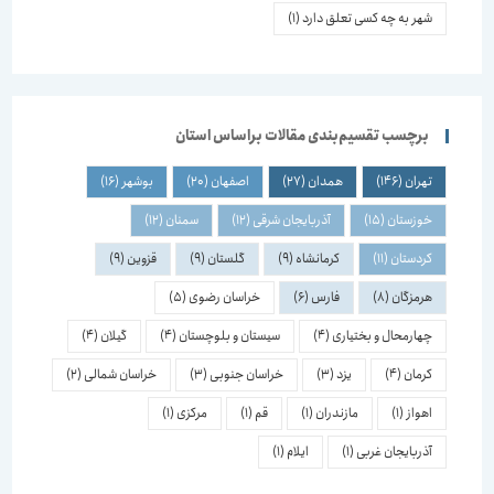
شهر به چه کسی تعلق دارد
(1)
برچسب تقسیم‌بندی مقالات براساس استان
تهران
(146)
همدان
(27)
اصفهان
(20)
بوشهر
(16)
خوزستان
(15)
آذربایجان شرقی
(12)
سمنان
(12)
کردستان
(11)
کرمانشاه
(9)
گلستان
(9)
قزوین
(9)
هرمزگان
(8)
فارس
(6)
خراسان رضوی
(5)
چهارمحال و بختیاری
(4)
سیستان و بلوچستان
(4)
گیلان
(4)
کرمان
(4)
یزد
(3)
خراسان جنوبی
(3)
خراسان شمالی
(2)
اهواز
(1)
مازندران
(1)
قم
(1)
مرکزی
(1)
آذربایجان غربی
(1)
ایلام
(1)