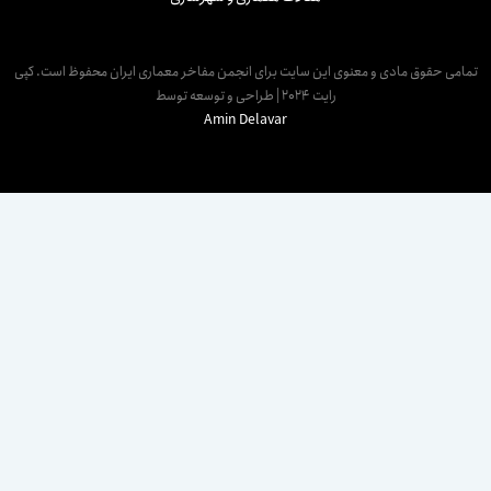
مامی حقوق مادی و معنوی این سایت برای انجمن مفاخر معماری ایران محفوظ است. کپی
رایت 2024 | طراحی و توسعه توسط
Amin Delavar