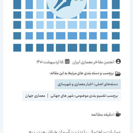
نویسندهٔ
نوشته
انجمن مفاخر معماری ایران
15 اردیبهشت 1401
نوشته:
منتشر
برچسب و دسته بندی های مرتبط به این مقاله:
دسته‌
شده
نوشته:
است:
دسته‌های اصلی:
اخبار معماری و شهرسازی
برچسب تقسیم بندی موضوعی:
شهر های جهانی
|
معماری جهان
زمان
1 دقیقه مطالعه
مطالعه:
عملیات ساختمانی بلندترین آسمان خراش چین، برج