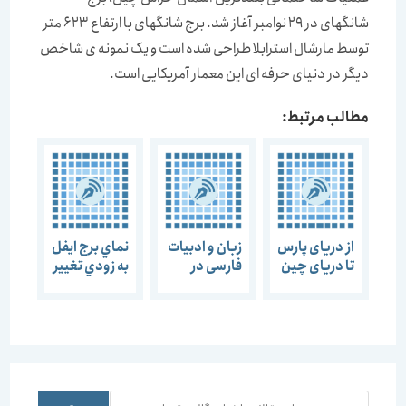
شانگهای در 29 نوامبر آغاز شد. برج شانگهای با ارتفاع 623 متر
توسط مارشال استرابلا طراحی شده است و یک نمونه ی شاخص
دیگر در دنیای حرفه ای این معمار آمریکایی است.
مطالب مرتبط:
از دریای پارس
زبان و ادبیات
نماي برج ايفل
تا دریای چین
فارسی در
به زودي تغيير
چین
مي‌کند
جستجو