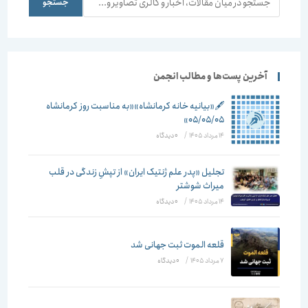
جستجو
آخرین پست‌ها و مطالب انجمن
🖋️«بیانیه خانه کرمانشاه»«به مناسبت روز کرمانشاه
۰۵/۰۵/۰۵»
14 مرداد 1405
/
۰ دیدگاه
تجلیل «پدر علم ژنتیک ایران» از تپشِ زندگی در قلب
میراث شوشتر
14 مرداد 1405
/
۰ دیدگاه
قلعه الموت ثبت جهانی شد
7 مرداد 1405
/
۰ دیدگاه