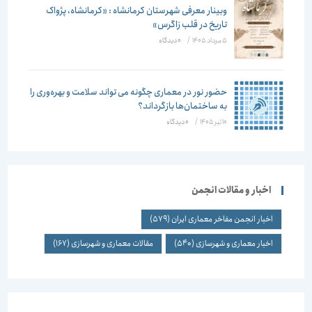
وبینار معرفی شهرستان کرمانشاه : «کرمانشاه، پژواک
تاریخ در قلب زاگرس»
5 مرداد 1405
/
۰ دیدگاه
حضور نور در معماری چگونه می تواند سلامت و بهره‌وری را
به ساختمان‌ها بازگرداند؟
10 تیر 1405
/
۰ دیدگاه
اخبار و مقالات انجمن
اخبار انجمن مفاخر معماری ایران
(579)
اخبار معماری و شهرسازی
(540)
مقالات معماری و شهرسازی
(167)