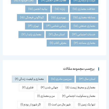
مرمت و بازسازی
(16)
فعالیت‌های انجمن
(16)
بافت فرسوده
(15)
حفاظت معماری
(15)
زلزله
(15)
بیانیه انجمن
(15)
مسابقه معماری
(15)
بهره وری
(15)
گوناگونی فرهنگی
(15)
معماری صنعتی
(15)
زیبایی شناسی
(14)
تهران
(14)
خدمات اجتماعی
(13)
استان سال
(12)
معماری پایدار
(12)
معماری مساجد
(12)
معرفی کتاب
(11)
برچسب مجموعه مقالات
استان سال
(13)
سرزمین مادری
(10)
معماری و کیفیت زندگی
(6)
معماران و محیط زیست
(5)
جهانی شدن
(3)
فناوری
(2)
معمار و مسئولیت اجتماعی
(2)
من و معماری
(1)
تنها یک زمین
(1)
شهر مال من است
(1)
اگر شهردار بودم
(1)