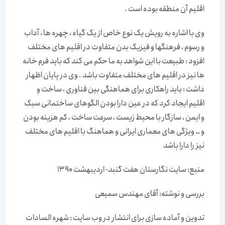
اقلیم آن منطقه بوده است .
وی با اشاره به رویش یک نوع خاص از یک گیاه ، چهره ها ، آداب
و رسوم ، فرهنگها و فیزیک بدن متفاوت در اقلیم های مختلف
افزود : طبیعت با این شواهد به ما حکم می کند که باید فرم خانه
ها نیز در اقلیم های مختلف متفاوت باشد . وی در پایان اظهار
داشت : باید راهکاری برای هماهنگی بین فناوری ، ساخت و
اقلیم ایجاد کرد که در عین دارا بودن الگوهای ساختمانی سبک
و ایمن ، سازگار با محیط زیست ، سرعت ساخت ، کم هزینه بودن
و … ویژگی های معماری ایرانی و هماهنگ با اقلیم های مختلف
نیز را دارا باشد
منبع: سایت نگارستان هفت گنبد- اردیبهشت 1390
بررسی و نوشته: آقای مهندس سمیعی
تدوین و آماده سازی برای انتشار در وب سایت : شهره السادات