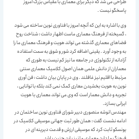
طراحی می شد که دیگر برای معماری با مقیاس بزرگ امروز
پاسخگو نیست .
وی با اشاره به این که آنچه امروز با فناوری نوین ساخته می شود
، گسیخته از فرهنگ معماری ماست اظهار داشت : شناخت روح
فضاهای معماری گذشته می تواند هویت و فرهنگ معماری ما را
به وجود آورد . یقینی اضافه کرد شور و شوق به سمت استفاده
آزادانه از تکنولوژی در جامعه ما نیز کم نیست به طوری که
معماران از دانش علمی همان اصول کلاسیک معماری سنتی
مرتبط با اقلیم نیز غافلند . وی در پایان بیان داشت : فن آوری
نوین به هویت بخشیدن معاری کمک نمی کند بلکه با توانایی ،
تجربه و دانش معمار است که وی می تواند معماری با هویت
ایرانی بسازد.
مهندس انوشه منصوری دبیر شورای فناوری نوین ساختمان در
ادامه نشست گفت : همان طور ثبت جهانی موسیقی کلاسیک در
یونسکو ثابت کرد که موسیقی ارزش و قدمت دیرینه ای در
فرهنگ ما دارد معماری ما نیز باید چنین باشد .