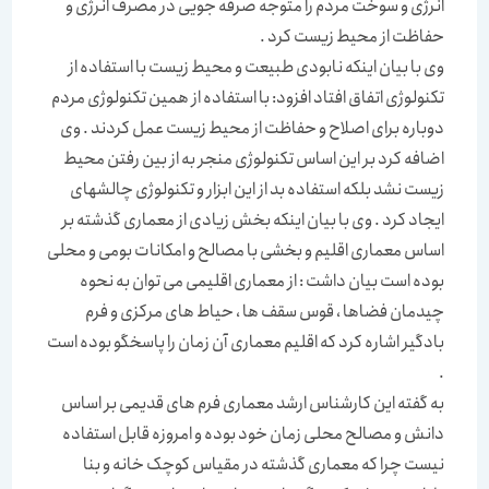
انرژی و سوخت مردم را متوجه صرفه جویی در مصرف انرژی و
حفاظت از محیط زیست کرد .
وی با بیان اینکه نابودی طبیعت و محیط زیست با استفاده از
تکنولوژی اتفاق افتاد افزود: با استفاده از همین تکنولوژی مردم
دوباره برای اصلاح و حفاظت از محیط زیست عمل کردند . وی
اضافه کرد بر این اساس تکنولوژی منجر به از بین رفتن محیط
زیست نشد بلکه استفاده بد از این ابزار و تکنولوژی چالشهای
ایجاد کرد . وی با بیان اینکه بخش زیادی از معماری گذشته بر
اساس معماری اقلیم و بخشی با مصالح و امکانات بومی و محلی
بوده است بیان داشت : از معماری اقلیمی می توان به نحوه
چیدمان فضاها ، قوس سقف ها ، حیاط های مرکزی و فرم
بادگیر اشاره کرد که اقلیم معماری آن زمان را پاسخگو بوده است
.
به گفته این کارشناس ارشد معماری فرم های قدیمی بر اساس
دانش و مصالح محلی زمان خود بوده و امروزه قابل استفاده
نیست چرا که معماری گذشته در مقیاس کوچک خانه و بنا