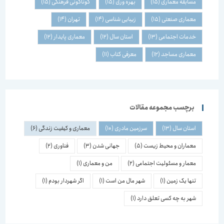
مسابقه معماری
(15)
بهره وری
(15)
گوناگونی فرهنگی
(15)
معماری صنعتی
(15)
زیبایی شناسی
(14)
تهران
(14)
خدمات اجتماعی
(13)
استان سال
(12)
معماری پایدار
(12)
معماری مساجد
(12)
معرفی کتاب
(11)
برچسب مجموعه مقالات
استان سال
(13)
سرزمین مادری
(10)
معماری و کیفیت زندگی
(6)
معماران و محیط زیست
(5)
جهانی شدن
(3)
فناوری
(2)
معمار و مسئولیت اجتماعی
(2)
من و معماری
(1)
تنها یک زمین
(1)
شهر مال من است
(1)
اگر شهردار بودم
(1)
شهر به چه کسی تعلق دارد
(1)