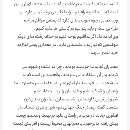
نشست به تعریف اقلیم پرداخت و گفت : اقلیم قطعه ای از زمین
است که از لحاظ جغرافیا و شرایط طبیعی وجه تمایز دارد این
وجه تمایز وجوه خوب و بدی دارد که بعضی مواقع مزاحم
طراحی است و باید بتوانیم بر کاستی ها غلبه کنیم .
وی ادامه داد اگر به اقلیم توجه کنیم بر خلاف رشته های دیگر
مهندسی که نیاز به دانشمندی دارد ، در معماری بومی نیاز به
خردمندی داریم .
معماران قدیم ما خردمند بودند . چرا که کشف و شهود می
کردند و از آن استفاده می نمودند . واقعیت این است که ما
دانشجویان را خردمند بار نیاوردیم . در حقیقت در معماری ، ما
راهمان را گم کرده ایم و خودمان را از دست داده ایم.
شهریار یقینی کارشناس ارشد معماری سخنران بعدی این
نشست گفت : بعد از جنگ جهانی دوم شور و شوق استفاده از
فناوری جدید در غرب در راستای غلبه بر بیعت و محیط زیست
پیش رفت اما برخورد با بحرانهای محیط زیست و افزایش قیمت