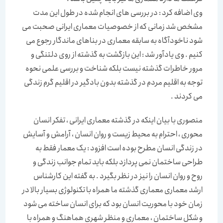
وی اضافه کرد : در بررسی های انجام شده در طول این مدت
مشخص شد زمانی که از خصوصیات معماری ایرانی صحبت می
شود ناخودآگاه به سابقه معماری در بناهای ماندگار رجوع می
کنیم . وی یادآور شد : این بازگشت به گذشته از روی دلتنگی و
مرور خاطرات گذشته نیست بلکه شناخت و بررسی علمی نحوه
توجه به اقلیم مردم در گذشته بدون بادگیر در اقلیم گرم زندگی
می کردند .
منصوری با بیان اینکه در گذشته معماری ایرانی ، تفکر انسان
محوری ، احترام به محیط زیست و روان انسان ، آرامش و آسایش
در زندگی انسان مطرح بوده است افزود : یک معمار فقط به
طراحی ساختمان نمی پردازد بلکه باید تمام جوانب زندگی و
روح و روان انسان را نیز در نظر بگیرد . به گفته این کارشناس
ارشد معماری معماری گذشته ما همراه با تکنولوژی بسیار بالا در
زمان خود با محوریت انسان بود که برای انسان ساخته می شود
و شکل ساختمان ، معماری و منظر شهری هماهنگ و همراه با