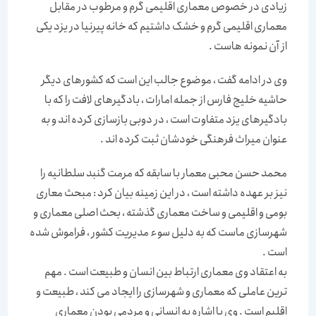
زیادی در خصوص معماری اقلیمی گرم و مرطوب در مقابل
معماری اقلیمی گرم و خشک داشتیم که خانه پیرنیا در یزد یکی
از آن نمونه هاست .
وی در ادامه گفت ، موضوع جالب این است که کشورهای دیگر
حاشیه خلیج فارس از جمله امارات ، بادگیرهای لافت را که با
بادگیرهای یزد متفاوت است ، در دوبی بازسازی کرده اند و به
عنوان میراث فرهنگی خودشان ثبت کرده اند .
محمد حسن محبی معمار با سابقه که مرمت گنبد سلطانیه را
نیز بر عهده داشته است ، در این زمینه بیان کرد : مبحث معاری
بومی و اقلیمی و ساخت معماری گذشته ، بحث اصلی معماری و
شهرسازی ماست که به دلیل سوء مدیریت کشور ، فراموش شده
است .
به اعتقاد وی معماری ارتباط بین انسان و طبیعت است . مهم
ترین عاملی که معماری و شهرسازی را ایجاد می کند ، طبیعت و
اقلیم است . وی با اشاره به انسانی و مردمی بودن معماری