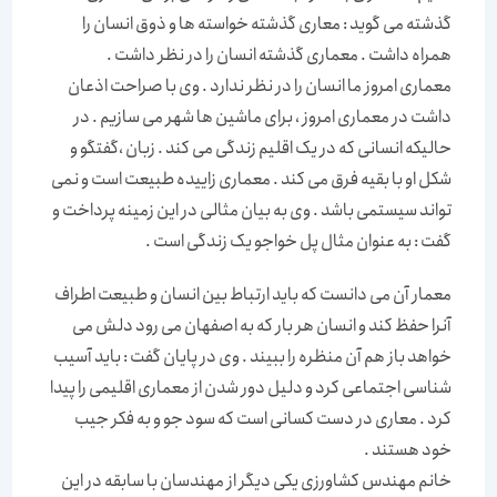
گذشته می گوید : معاری گذشته خواسته ها و ذوق انسان را
همراه داشت . معماری گذشته انسان را در نظر داشت .
معماری امروز ما انسان را در نظر ندارد . وی با صراحت اذعان
داشت در معماری امروز ، برای ماشین ها شهر می سازیم . در
حالیکه انسانی که در یک اقلیم زندگی می کند . زبان ،گفتگو و
شکل او با بقیه فرق می کند . معماری زاییده طبیعت است و نمی
تواند سیستمی باشد . وی به بیان مثالی در این زمینه پرداخت و
گفت : به عنوان مثال پل خواجو یک زندگی است .
معمار آن می دانست که باید ارتباط بین انسان و طبیعت اطراف
آنرا حفظ کند و انسان هر بار که به اصفهان می رود دلش می
خواهد باز هم آن منظره را ببیند . وی در پایان گفت : باید آسیب
شناسی اجتماعی کرد و دلیل دور شدن از معماری اقلیمی را پیدا
کرد . معاری در دست کسانی است که سود جو و به فکر جیب
خود هستند .
خانم مهندس کشاورزی یکی دیگر از مهندسان با سابقه در این