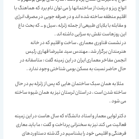
انواع ریز و درشت از ساختمانها را می توان نام برد که هماهنگ با
اقلیم منطقه ساخته شده اند و در صرفه جویی در مصرف انرژی
و مقابله با بلایای طبیعی از جمله زلزله ، سیل و … که بحث داغ
این روزهاست نقش به سزایی داشته اند .
در نشست فناوری معماری ، ساخت و اقلیم که در خانه
هنرمندان برگزار شد ، مهندس سید علیرضا قهاری رئیس
انجمن مفاخر معماری ایران در این زمینه گفت : متاسفانه در
حال حاضر نسبت به مسکن بومی شناختی وجود ندارد .
مثلا به همان سبک ساختمان هایی که پس از زلزله بم در حال
ساخته شدن است ، در استان لرستان نیز به همان شیوه ساخته
می شود .
دکتر لوایی معمار و استاد دانشگاه که سال هاست در این زمینه
فعالیت می کند نیز به سخنرانی پرداخت و گفت : ما باید معاری
فرهنگی و اقلیمی خود را بشناسیم در گذشته دستاوردهای