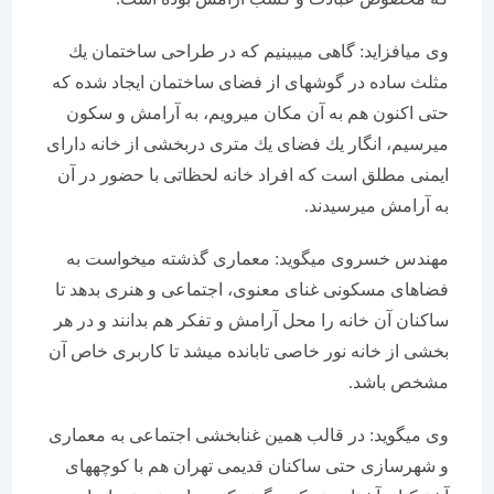
وی می‏افزاید: گاهی می‏بینیم كه در طراحی ساختمان یك
مثلث ساده در گوشه‏ای از فضای ساختمان ایجاد شده كه
حتی اكنون هم به آن مكان می‏رویم، به آرامش و سكون
می‏رسیم، انگار یك فضای یك متری دربخشی از خانه دارای
ایمنی مطلق است كه افراد خانه لحظاتی با حضور در آن
به آرامش می‏رسیدند.
مهندس خسروی می‏گوید: معماری گذشته می‏خواست به
فضاهای مسكونی غنای معنوی، اجتماعی و هنری بدهد تا
ساكنان آن خانه را محل آرامش و تفكر هم بدانند و در هر
بخشی از خانه نور خاصی تابانده می‏شد تا كاربری خاص آن
مشخص باشد.
وی می‏گوید: در قالب همین غنابخشی اجتماعی به معماری
و شهرسازی حتی ساكنان قدیمی تهران هم با كوچه‏های