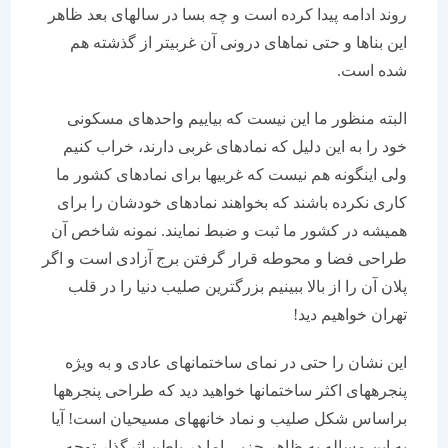
روند ادامه پیدا كرده است و چه بسا در سالهای بعد ظاهر
این بناها و حتی نماهای درونی آن غربی‏تر از گذشته هم
شده است.
البته منظور ما این نیست كه بیاییم واحدهای مسكونی
خود را به این دلیل كه نمادهای غربی دارند، خراب كنیم
ولی اینگونه هم نیست كه غربی‏ها برای نمادهای كشور ما
كاری نكرده باشند كه بخواهند نمادهای خودشان را برای
همیشه در كشور ما ثبت و ضبط نمایند. نمونه شاخص آن
طراحی فضا و محوطه قرار گرفتن برج آزادی است و اگر
پلان آن را از بالا ببینیم بزرگترین صلیب دنیا را در قلب
تهران خواهیم دید!
این نشان را حتی در نمای ساختمانهای عادی و به ویژه
پنجره‏های اكثر ساختمان‏ها خواهید دید كه طراحی پنجره‏ها
براساس شكل صلیب و نماد خانه‏های مسیحیان است! آیا
به این مساله به ظاهر جزیی اما در باطن اثرگذار توجه