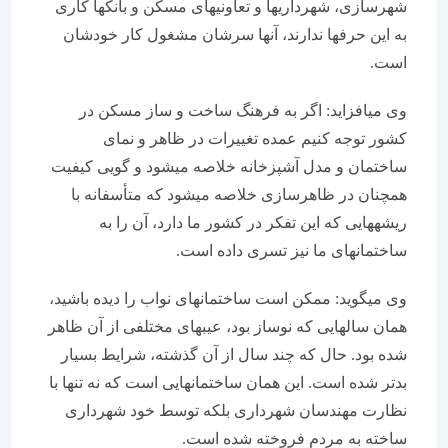
شهرسازی، شهرداریها و تعاونی‏های مسكن و بانك‏ها كاری
به این حرف‏ها ندارند، آنها سرشان مشغول كار خودشان
است.
وی می‏افزاید: اگر به فرهنگ ساخت و ساز مسكن در
كشور توجه كنیم عمده تغییرات در ظاهر و نمای
ساختمان و مدل آشپزخانه خلاصه می‏شود و گویی كیفیت
همچنان در ظاهرسازی خلاصه می‏شود كه متأسفانه با
ریشه‏هایی كه این تفكر در كشور ما دارد، آن را به
ساختمان‏های ما نیز تسری داده است.
وی می‏گوید: ممكن است ساختمانهای نواب را دیده باشید،
همان سالهایی كه نوساز بود، عیب‏های مختلفی از آن ظاهر
شده بود. حال كه چند سال از آن گذشته، شرایط بسیار
بدتر شده است. این همان ساختمان‏هایی است كه نه تنها با
نظارت مهندسان شهرداری بلكه توسط خود شهرداری
ساخته به مردم فروخته شده است.