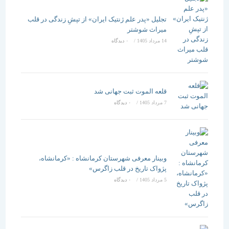
تجلیل «پدر علم ژنتیک ایران» از تپشِ زندگی در قلب
میراث شوشتر
14 مرداد 1405
/
۰ دیدگاه
قلعه الموت ثبت جهانی شد
7 مرداد 1405
/
۰ دیدگاه
وبینار معرفی شهرستان کرمانشاه : «کرمانشاه،
پژواک تاریخ در قلب زاگرس»
5 مرداد 1405
/
۰ دیدگاه