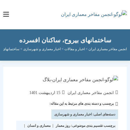
ساختمان‏های بیروح، ساكنان افسرده
مفاخر معماری ایران
>
اخبار و مقالات
>
اخبار معماری و شهرسازی
>
ساختمان‏های بیروح، س
نویسندهٔ
نوشته
انجمن مفاخر معماری ایران
15 اردیبهشت 1401
نوشته:
منتشر
برچسب و دسته بندی های مرتبط به این مقاله:
دسته‌
شده
نوشته:
است:
دسته‌های اصلی:
اخبار معماری و شهرسازی
برچسب تقسیم بندی موضوعی:
روز معمار
|
معماری و انسان
|