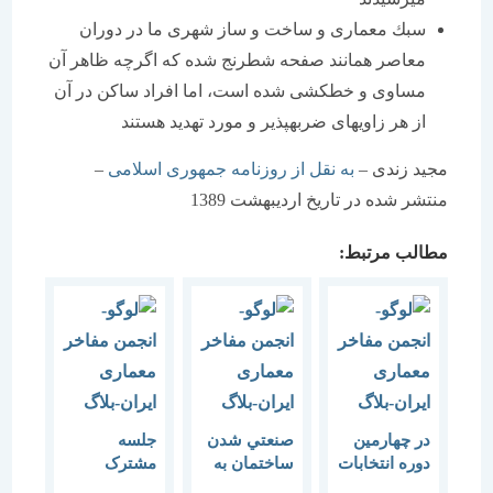
سبك معماری و ساخت و ساز شهری ما در دوران
معاصر همانند صفحه شطرنج شده كه اگرچه ظاهر آن
مساوی و خط‏كشی شده است، اما افراد ساكن در آن
از هر زاویه‏ای ضربه‏پذیر و مورد تهدید هستند
مجید زندی –
به نقل از روزنامه جمهوری اسلامی
–
منتشر شده در تاریخ اردیبهشت 1389
مطالب مرتبط:
در چهارمین
صنعتي شدن
جلسه
دوره انتخابات
ساختمان به
مشترک
نظام
مديريت
اعضای