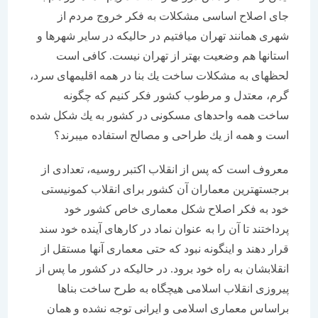
جای اصلاح اساسی مشكلات به فكر خروج مردم از
شهری همانند تهران می‏افتیم در حالیكه در سایر شهرها و
استان‏ها هم وضعیت بهتر از تهران نیست. كافی است
لحظه‏ای به مشكلات ساخت یك بنا در همه اقلیم‏های سرد،
گرم، معتدل و مرطوب كشور فكر كنیم كه چگونه
ساخت همه واحدهای مسكونی در كشور به یك شكل شده
است و همه از یك طراحی و مصالح استفاده می‏برند؟
معروف است كه پس از انقلاب اكتبر روسیه، تعدادی از
برجسته‏ترین معماران آن كشور برای انقلاب كمونیستی
خود به فكر اصلاح شكل معماری خاص كشور خود
پرداختند تا آن را به عنوان نماد در كارهای آینده خود سند
قرار دهند و اینگونه نبود كه حتی معماری آنها مستقل از
انقلابشان به راه خود برود. در حالیكه در كشور ما پس از
پیروزی انقلاب اسلامی هیچگاه به طرح ساخت بناها
براساس معماری اسلامی و ایرانی توجه نشده و همان