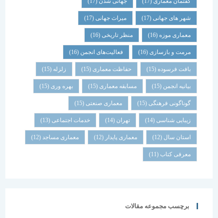
گفتمان معماری
(17)
جهانی شدن
(17)
شهر های جهانی
(17)
میراث جهانی
(17)
معماری موزه
(16)
منظر تاریخی
(16)
مرمت و بازسازی
(16)
فعالیت‌های انجمن
(16)
بافت فرسوده
(15)
حفاظت معماری
(15)
زلزله
(15)
بیانیه انجمن
(15)
مسابقه معماری
(15)
بهره وری
(15)
گوناگونی فرهنگی
(15)
معماری صنعتی
(15)
زیبایی شناسی
(14)
تهران
(14)
خدمات اجتماعی
(13)
استان سال
(12)
معماری پایدار
(12)
معماری مساجد
(12)
معرفی کتاب
(11)
برچسب مجموعه مقالات