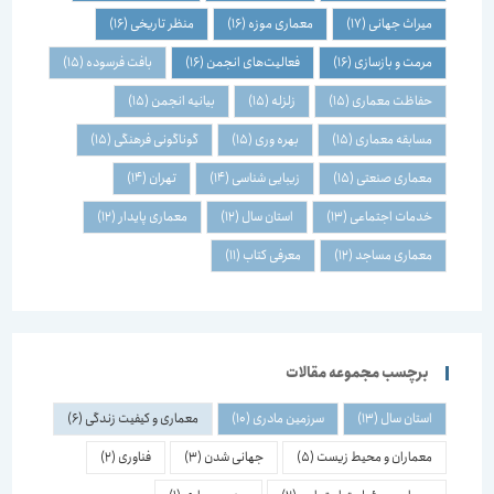
میراث جهانی
(17)
معماری موزه
(16)
منظر تاریخی
(16)
مرمت و بازسازی
(16)
فعالیت‌های انجمن
(16)
بافت فرسوده
(15)
حفاظت معماری
(15)
زلزله
(15)
بیانیه انجمن
(15)
مسابقه معماری
(15)
بهره وری
(15)
گوناگونی فرهنگی
(15)
معماری صنعتی
(15)
زیبایی شناسی
(14)
تهران
(14)
خدمات اجتماعی
(13)
استان سال
(12)
معماری پایدار
(12)
معماری مساجد
(12)
معرفی کتاب
(11)
برچسب مجموعه مقالات
استان سال
(13)
سرزمین مادری
(10)
معماری و کیفیت زندگی
(6)
معماران و محیط زیست
(5)
جهانی شدن
(3)
فناوری
(2)