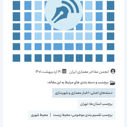
نویسندهٔ
نوشته
انجمن مفاخر معماری ایران
19 اردیبهشت 1401
نوشته:
منتشر
برچسب و دسته بندی های مرتبط به این مقاله:
دسته‌
شده
نوشته:
است:
دسته‌های اصلی:
اخبار معماری و شهرسازی
برچسب استان‌ها:
تهران
برچسب تقسیم بندی موضوعی:
محیط زیست
|
محیط شهری