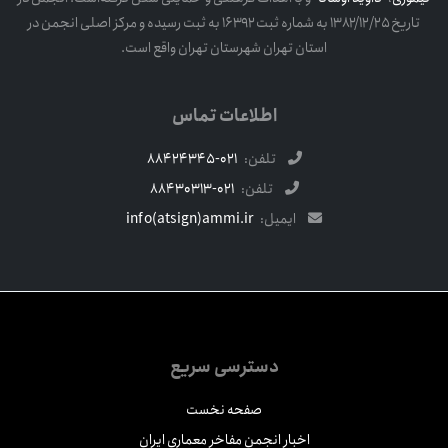
تاریخ ۱۳۸۲/۱۲/۲۵ به شماره ثبت ۱۶۳۹۲ به ثبت رسیده و مرکز اصلی انجمن در
استان تهران شهرستان تهران واقع است.
اطلاعات تماس
تلفن:
021-88424345
تلفن:
021-88430313
ایمیل:
info(atsign)ammi.ir
دسترسی سریع
صفحه نخست
اخبار انجمن مفاخر معماری ایران