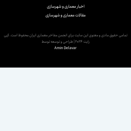
اخبار معماری و شهرسازی
مقالات معماری و شهرسازی
مامی حقوق مادی و معنوی این سایت برای انجمن مفاخر معماری ایران محفوظ است. کپی
رایت 2024 | طراحی و توسعه توسط
Amin Delavar