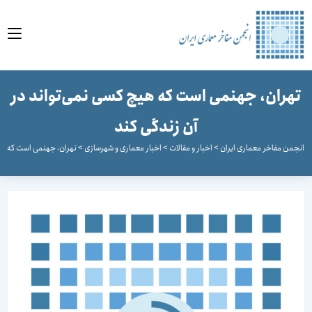
وا
هران، جهنمی است که هیچ کسی نمی‌تواند در
آن زندگی کند
جمن مفاخر معماری ایران
>
اخبار و مقالات
>
اخبار معماری و شهرسازی
>
تهران، جهنمی است که هیچ کس