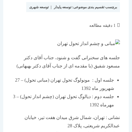
برچسب تقسیم بندی موضوعی:
توسعه پایدار
|
توسعه شهری
زمان
1 دقیقه مطالعه
مطالعه:
جلسه های سخنرانی گفت و شنود، جناب آقای دکتر
مسعود شفیق (با مقدمه ای از جناب آقای دکتر بهبهانی)
جلسه اول : مونولوگ تحول تهران (مبانی تحول) – 27
شهریور ماه 1392
جلسه دوم : دیالوگ تحول تهران (چشم انداز تحول) – 3
مهرماه 1392
نشانی : تهران، شمال شرق میدان هفت تیر، خیابان
عبدالکریم شریعتی، پلاک 28