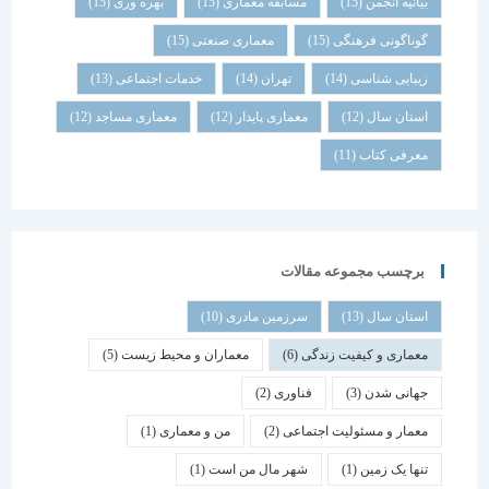
بیانیه انجمن
(15)
مسابقه معماری
(15)
بهره وری
(15)
گوناگونی فرهنگی
(15)
معماری صنعتی
(15)
زیبایی شناسی
(14)
تهران
(14)
خدمات اجتماعی
(13)
استان سال
(12)
معماری پایدار
(12)
معماری مساجد
(12)
معرفی کتاب
(11)
برچسب مجموعه مقالات
استان سال
(13)
سرزمین مادری
(10)
معماری و کیفیت زندگی
(6)
معماران و محیط زیست
(5)
جهانی شدن
(3)
فناوری
(2)
معمار و مسئولیت اجتماعی
(2)
من و معماری
(1)
تنها یک زمین
(1)
شهر مال من است
(1)