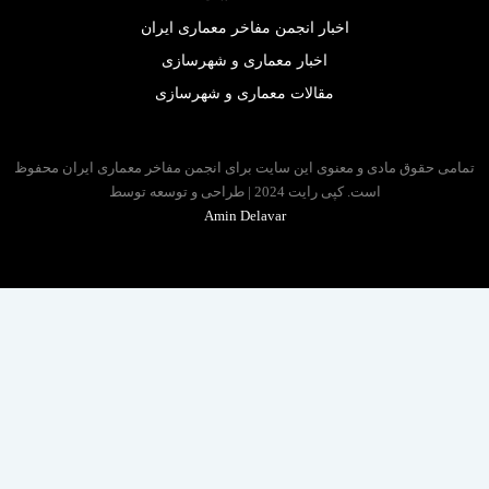
اخبار انجمن مفاخر معماری ایران
اخبار معماری و شهرسازی
مقالات معماری و شهرسازی
 حقوق مادی و معنوی این سایت برای انجمن مفاخر معماری ایران محفوظ
است. کپی رایت 2024 | طراحی و توسعه توسط
Amin Delavar