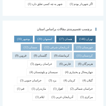
اگر شهردار بودم
(1)
شهر به چه کسی تعلق دارد
(1)
برچسب تقسیم‌بندی مقالات براساس استان
تهران
(146)
همدان
(27)
اصفهان
(20)
بوشهر
(16)
خوزستان
(15)
آذربایجان شرقی
(12)
سمنان
(12)
کردستان
(11)
کرمانشاه
(9)
گلستان
(9)
قزوین
(9)
هرمزگان
(8)
فارس
(6)
خراسان رضوی
(5)
چهارمحال و بختیاری
(4)
سیستان و بلوچستان
(4)
گیلان
(4)
کرمان
(4)
یزد
(3)
خراسان جنوبی
(3)
خراسان شمالی
(2)
اهواز
(1)
مازندران
(1)
قم
(1)
مرکزی
(1)
آذربایجان غربی
(1)
ایلام
(1)