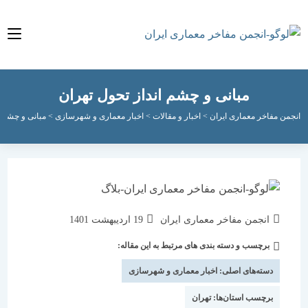
مبانی و چشم انداز تحول تهران
مفاخر معماری ایران
>
اخبار و مقالات
>
اخبار معماری و شهرسازی
>
مبانی و چشم انداز تحو
نویسندهٔ
نوشته
انجمن مفاخر معماری ایران
19 اردیبهشت 1401
نوشته:
منتشر
برچسب و دسته بندی های مرتبط به این مقاله:
دسته‌
شده
نوشته:
است:
دسته‌های اصلی:
اخبار معماری و شهرسازی
برچسب استان‌ها:
تهران