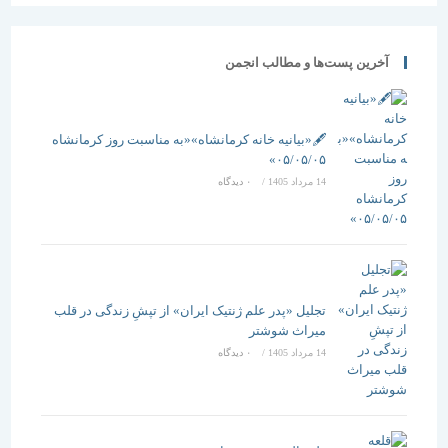
آخرین پست‌ها و مطالب انجمن
🖋️«بیانیه خانه کرمانشاه»«به مناسبت روز کرمانشاه
۰۵/۰۵/۰۵»
14 مرداد 1405
/
۰ دیدگاه
تجلیل «پدر علم ژنتیک ایران» از تپشِ زندگی در قلب
میراث شوشتر
14 مرداد 1405
/
۰ دیدگاه