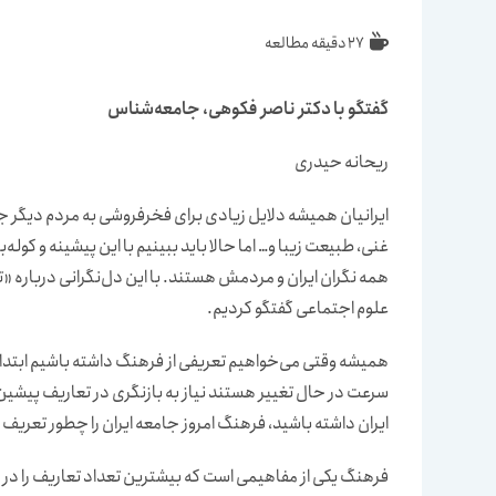
زمان
27 دقیقه مطالعه
مطالعه:
گفتگو با دکتر ناصر فکوهی، جامعه‌شناس
ریحانه حیدری
ایرانیان همیشه دلایل زیادی برای فخرفروشی به مردم دیگر جه
غنی، طبیعت زیبا و… اما حالا باید ببینیم با این پیشینه و کو
همه نگران ایران و مردمش هستند. با این دل‌نگرانی درباره «
علوم اجتماعی گفتگو کردیم.
همیشه وقتی می‌خواهیم تعریفی از فرهنگ داشته باشیم ابتدا سا
سرعت در حال تغییر هستند نیاز به بازنگری در تعاریف پیشین 
ایران داشته باشید، فرهنگ امروز جامعه ایران را چطور تعریف 
فرهنگ یکی از مفاهیمی است که بیشترین تعداد تعاریف را در