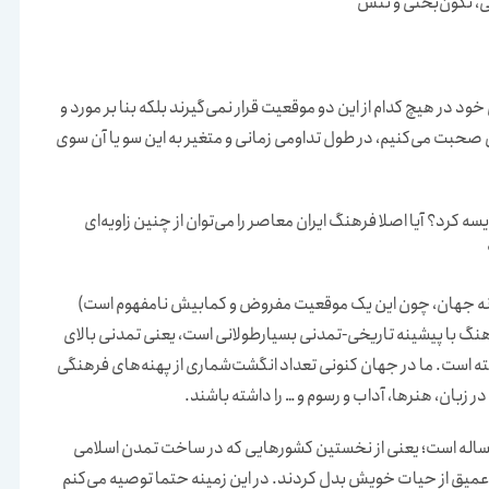
، نگون‌بختی و تنش
در هیچ کدام از این دو موقعیت قرار نمی‌گیرند بلکه بنا بر مورد و
نی صحبت می‌کنیم، در طول تداومی زمانی و متغیر به این سو یا آن سوی
سه کرد؟ آیا اصلا فرهنگ ایران معاصر را می‌توان از چنین زاویه‌ای
و نه جهان، چون این یک موقعیت مفروض و کمابیش نامفهوم است)
رهنگ با پیشینه تاریخی-تمدنی بسیارطولانی است، یعنی تمدنی بالای
اشته است. ما در جهان کنونی تعداد انگشت‌شماری از پهنه‌های فرهنگی
بان، هنرها، آداب و رسوم و … را داشته باشند.
د ساله است؛ یعنی از نخستین کشورهایی که در ساخت تمدن اسلامی
 عمیق از حیات خویش بدل کردند. در این زمینه حتما توصیه می‌کنم