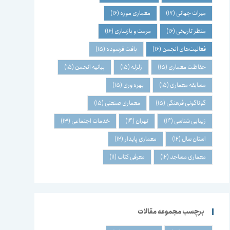
میراث جهانی
(17)
معماری موزه
(16)
منظر تاریخی
(16)
مرمت و بازسازی
(16)
فعالیت‌های انجمن
(16)
بافت فرسوده
(15)
حفاظت معماری
(15)
زلزله
(15)
بیانیه انجمن
(15)
مسابقه معماری
(15)
بهره وری
(15)
گوناگونی فرهنگی
(15)
معماری صنعتی
(15)
زیبایی شناسی
(14)
تهران
(14)
خدمات اجتماعی
(13)
استان سال
(12)
معماری پایدار
(12)
معماری مساجد
(12)
معرفی کتاب
(11)
برچسب مجموعه مقالات