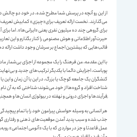
از این رو آنچه در پرسش شما مطرح شده، در خود دو چالش دارد
می‌گذارند. نخست ارائه تعریف برای«چیزی» کمابیش تعریف‌ناپذ
برای گروهی چند ده میلیون نفری یعنی «ایرانی‌ها». اما برای 
حیرت‌آور اطلاعاتی و هوش مصنوعی را کنار بگذارم و این تعاری
قالب‌هایی که بیشترین اجماع بر سرشان وجود داشت ارائه ده
با این مقدمه، من فرهنگ را یک مجموعه از اجزای بی‌شمار ماد
پویاست، اجزایش دائما با یکدیگر ترکیب‌های جدید و بی‌نهایت 
کنشگران یک جامعه کوچک یا بزرگ، در این یا آن زمان و این ی
شناخت افراد و گروه‌ها از خود می‌شوند؛ شناختی که به آن نا
ِفرآیندها و اجزای درونی و نهفته در بیولوژی انسان‌ها و همچن
هر انسانی به وسیله حواسش پیرامون خود را با تمام پیچید
عمل قاعدتا و جز در مواردی که با یک «آنومی اجتماعی» روبه‌ر
و آن فرد یا افراد صورت می‌گیرد.