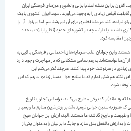
ن «اسلام ایرانی» (۱۹۷۱) را ملاحظه کنید. افزون بر این نقشه اسلام ایرانی و تشیع و مرزهای فرهنگی ایران
م قابلیت قیاس زیادی را به وجود می‌آورند. سوما ایران، کشوری با یک
وانم ادعا کنم در دنیا نظیری برای آن نمی‌شناسم، اما می‌توان آن را
تکثری داشتند یا دارند، چه در کشورهای جدید (نظیر ایالات متحده
 چین) مقایسه کرد.
تند و این جوانان اغلب سرمایه‌های اجتماعی و فرهنگی بالایی به
 آن‌ها توانسته‌اند به‌رغم تمامی مشکلاتی که در مهاجرت وجود دارد
ی زیادی در سرنوشت خود پیدا کنند، هرچند فکر می‌کنم این
ین نکته هم شکی ندارم که ما منابع جوان بسیار زیادی داریم که این
متوقف شود.
 رفته‌اند) را که برخی مطرح می‌کنند، براساس تجارب تاریخ
 که هنوز به سنین جوانی نرسیده‌اند پرارزش‌ترین منابع ما و بسیار
ها و طبیعت و تاریخ گذشته ما هستند. البته ارزش این‌ جوانان هیچ
را به ارزش بالفعل بدل سازد و جایگاه ایرانیان را به عنوان یکی از