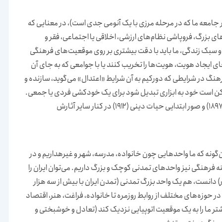
یر جامعه ما که در مرحله مرزی با یک آنومی جدی است)، در معنایی که
ای بزرگ، فروپاشی نظام‌های ارزشی، اخلاقی یا اجتماعی، فقر و
سبک زندگی، ما باید با دقت بیشتری بر روی موقعیت‌های فرهنگی
ای ایجاد هویت، هویت‌ها را تخریب کنند یا با جوامعی که به جای آن
 فرهنگ در شرایطی که دورکیم به آن شرایط «اعتدال» می‌گوید، سازنده و
ممکن است خود به ابزاری تبدیل شود برای یک خودکشی فردی یا جمعی.
‌گونه که ما واحدهایی چون خانواده، مدرسه، شهر و غیرهداریم و در
رهنگی نیز واحدهای تمدنی کوچک و بزرگ داریم. می‌توان ایران را
ر) دانست، هم یک واحد بزرگ تمدنی (تمدن ایران با بیش از سه هزار
 حوزه‌های مختلف از روابط روزمره تا خانواده، فراغت، هنر، اقتصاد
شتر ما را به یک موقعیت اتوپیایی نزدیک کند (تعادل و خوشبختی و