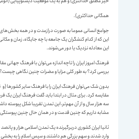
خیر مطلق حداکثری) و هم به یک موقعیت دیستوپیایی (آنومی
همگانی حداکثری).
جوامع انسانی عموما به صورت درازمدت و در همه بخش‌های خود 
این که از کدام کنشگران یک جامعه با چه جایگاه‌، زمان و مکا
این معادله نزدیک یا دور می‌شوند.
فرهنگ امروز ایران را تاچه اندازه می‌توان با فرهنگ جهانی مقای
بررسی کرد؟ به طور کلی مزایا و مضرات چنین نگاهی چیست؟
بدون شک می‌توان فرهنگ ایران را با فرهنگ سایر کشورها (
مقایسه کرد. برای مثال در ابتدا باید گفت فرهنگ ایران یک ف
سه هزار سال و از آن مهم‌تر، این تمدن تقریبا شکل پیوسته د
مشابه داریم که چنین قدمت و در همان حال چنین پیوستگی در ز
ثانیا ایران کشوری دربرگیرنده یک تمدن اسلامی هزار و پانص
وارد شدند و سهم بزرگی هم داشتند و سپس اسلام را به بخشی