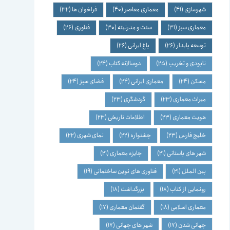
شهرسازی
(41)
معماری معاصر
(40)
فراخوان ها
(32)
معماری سبز
(31)
سنت و مدرنیته
(30)
فناوری
(26)
توسعه پایدار
(26)
باغ ایرانی
(26)
نابودی و تخریب
(25)
دوسالانه کتاب
(24)
مسکن
(24)
معماری ایرانی
(24)
فضای سبز
(24)
میراث معماری
(23)
گردشگری
(23)
هویت معماری
(23)
اطلاعات تاریخی
(23)
خلیج فارس
(23)
جشنواره
(22)
نمای شهری
(22)
شهر های باستانی
(21)
جایزه معماری
(21)
بین الملل
(21)
فناوری های نوین ساختمانی
(19)
رونمایی از کتاب
(18)
بزرگداشت
(18)
معماری اسلامی
(18)
گفتمان معماری
(17)
جهانی شدن
(17)
شهر های جهانی
(17)