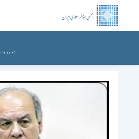
رش
ه
حتوا
انجمن مفاخ