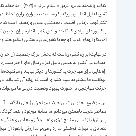
کتاب ارزشمند هانری کرب
تقریبا قابل انطباق بر یکدیگر هستند، بنابراین از این لحاظ ه
تکثر قومی، زبانی، اقلیمی، معیشتی، هنری و زیستی است که می‌ت
با کشورهای زیادی که تا حد زیادی (نه به اندازه ایران) چنین 
امریکا و اروپای غربی) و چه با کشورهای باستانی (نظیر هند و
در نهایت ایران، کشوری است که بخش بزرگ جمعیت آن جوان هس
حساب می‌آیند و به همین دلیل نیز در سال‌های اخیر بسیاری از
راه‌هایی برای مهاجرت به کشورهای دیگر بیابند و موفقیت‌ها
موفقیت‌ها بیشتر به سود کشوری است که روانه آن شده‌اند، در ا
حرکت مهاجرتی در صورت بهبود وضعیت درونی ما می‌تواند 
من موضوع معکوس شدن حرکت مهاجرتی (یعنی بازگشت آن‌ها که
معاصر تقریبا ناممکن می‌دانم اما منابع موجود و همه کودکانی
پرارزش‌تر از تمامی منابع انرژی و نفت و گاز و معادن و جنگل‌‌
تضادی با میراث فرهنگی ندارد و می‌تواند ارزش بالقوه آن میراث 