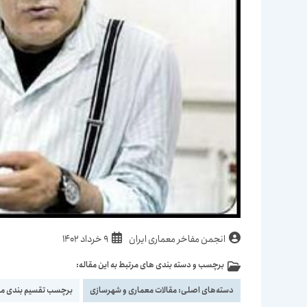
نویسندهٔ
نوشته
انجمن مفاخر معماری ایران
9 خرداد 1402
نوشته:
منتشر
برچسب و دسته بندی های مرتبط به این مقاله:
دسته‌
شده
نوشته:
است:
دسته‌های اصلی:
مقالات معماری و شهرسازی
برچسب تقسیم بندی م