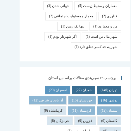
معماران و محیط زیست
(5)
جهانی شدن
(3)
فناوری
(2)
معمار و مسئولیت اجتماعی
(2)
من و معماری
(1)
تنها یک زمین
(1)
شهر مال من است
(1)
اگر شهردار بودم
(1)
شهر به چه کسی تعلق دارد
(1)
برچسب تقسیم‌بندی مقالات براساس استان
تهران
(146)
همدان
(27)
اصفهان
(20)
بوشهر
(16)
خوزستان
(15)
آذربایجان شرقی
(12)
سمنان
(12)
کردستان
(11)
کرمانشاه
(9)
گلستان
(9)
قزوین
(9)
هرمزگان
(8)