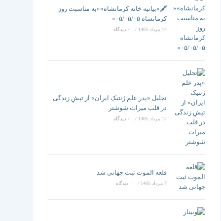
تغییر
🖋️«بیانیه خانه کرمانشاه»«به مناسبت روز
کرمانشاه ۰۵/۰۵/۰۵»
14 مرداد 1405
/
۰ دیدگاه
دهید
تجلیل «پدر علم ژنتیک ایران» از تپشِ زندگی
در قلب میراث شوشتر
14 مرداد 1405
/
۰ دیدگاه
قلعه الموت ثبت جهانی شد
7 مرداد 1405
/
۰ دیدگاه