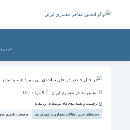
رش
ه
حتوا
انجمن مف
نویسندهٔ
نوشته
انجمن مفاخر معماری ایران
9 مرداد 1402
نوشته:
منتشر
برچسب و دسته بندی های مرتبط به این مقاله:
دسته‌
شده
نوشته:
است:
دسته‌های اصلی:
مقالات معماری و شهرسازی
برچسب تقسیم بند