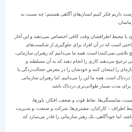
 منبع: managemagazine – همه ما دوست داریم فکر کنیم انسان‌‌‌های آگاهی هستیم؛ چه نسبت به
انمان.
خود یا محیط اطرافشان وقت کافی اختصاص نمی‌‌‌دهند و این آغاز
self-handica، یک استراتژی شناختی است که در آن افراد برای جلوگیری از شکست‌‌‌های
 تلاشی نمی‌‌‌کنند) است. همه ما می‌‌‌دانیم که رهبران سازمانی،
هی ترجیح می‌دهند کاری را انجام دهند که به آن مسلطند و
‌‌‌ای را امتحان کنند و خودشان را در معرض خجالت‌‌‌زدگی یا
ا دردناک است. همه ما این را می‌‌‌دانیم. اما رهبران سازمانی
و برای مدت بسیار طولانی‌‌‌تری دردناک باشد.
، شایستگی‌‌‌ها، نقاط قوت و ضعف، افکار، باورها،
یط اطراف – کارکنان، مشتری‌‌‌ها، شرکت و صنعت- و مدیریت
د. اما خودآگاهی، یک رهبر سازمانی را قادر می‌‌‌سازد که
.