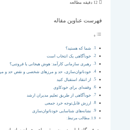
زمان
12 دقیقه مطالعه
مطالعه:
فهرست عناوین مقاله
شما که هستید؟
خودآگاهی یک انتخاب است
رهبری سازمانی کارآمد: هوش هیجانی یا فروتنی؟
خودناتوان‌‌‌سازی، حد و مرزهای شخصی و نقض حد و مر
از انتقاد استقبال کنید
وقفه‌‌‌ای برای خودکاوی
خودآگاهی از طریق تعلیم مدیران ارشد
ارزش قابل‌توجه خرد جمعی
نشانه‌‌‌های شناسایی خودناتوان‌‌‌سازی
مطالب مرتبط:
معرفی گام اول مدیریت موثر برای رهبران سازمانی