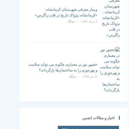
وبینار معرفی شهرستان کرمانشاه :
«کرمانشاه، پژواک تاریخ در قلب زاگرس»
5 مرداد 1405
/
۰ دیدگاه
حضور نور در معماری چگونه می تواند سلامت
و بهره‌وری را به ساختمان‌ها بازگرداند؟
10 تیر 1405
/
۰ دیدگاه
اخبار و مقالات انجمن