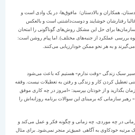
دستان، همکاران و بالادستان/ مافوق‌‌‌ها- در یک وادی است و
غالبا رفتارشان خوشایند و دوست‌‌‌داشتنی است و بالعکس
د. سازمان‌ها برای حل این مشکل روش‌های گوناگونی را امتحان
ه روش بررسی عملکردی ۳۶۰ درجه (نحوه بررسی عملکرد از جنبه‌‌‌های مختلف). اما پیام روشن است:
‌‌گیرند و به هر نحو ممکن خودارزیابی می‌کنند.
ا اسیر سبک زندگی «وقت ندارم» هستیم که باعث می‌شود
عنی تعطیل کردن کار و زندگی و رفتن به تعطیلات نیست. وقفه
باشد که زمان بگذارید و از خودتان بپرسید: «امروز در چه ‌‌‌کاری موفق
» رهبر سازمانی که برمبنای این سوالات برنامه روزانه‌‌‌اش را
انی در چه موردی، چه زمانی و چگونه فکر و عمل می‌کند و
 مرتبه خودکاوی به آگاهی عمیق‌‌‌تر منجر نمی‌شود. برای مثال