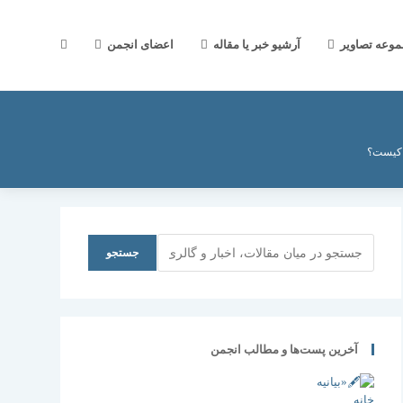
جستجوی
موعه تصاویر
آرشیو خبر یا مقاله
اعضای انجمن
وب
» کیست؟
سایت
جستجو
جستجو
را
آخرین پست‌ها و مطالب انجمن