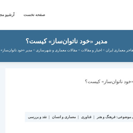
صفحه نخست
آرشیو مج
مدیر «خود ناتوان‌ساز» کیست؟
اخر معماری ایران
>
اخبار و مقالات
>
مقالات معماری و شهرسازی
>
مدیر «خود ناتوان‌ساز
ی موضوعی:
فرهنگ و هنر
|
فناوری
|
معماری و انسان
|
نقد و بررسی