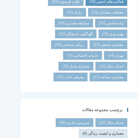
فعالیت‌های انجمن
(16)
بافت فرسوده
(15)
حفاظت معماری
(15)
زلزله
(15)
بیانیه انجمن
(15)
مسابقه معماری
(15)
بهره وری
(15)
گوناگونی فرهنگی
(15)
معماری صنعتی
(15)
زیبایی شناسی
(14)
تهران
(14)
خدمات اجتماعی
(13)
استان سال
(12)
معماری پایدار
(12)
معماری مساجد
(12)
معرفی کتاب
(11)
برچسب مجموعه مقالات
استان سال
(13)
سرزمین مادری
(10)
معماری و کیفیت زندگی
(6)