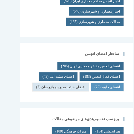
اخبار انجمن مفاخر معماری ایران
(579)
اخبار معماری و شهرسازی
(540)
مقالات معماری و شهرسازی
(167)
ساختار اعضای انجمن
اعضای انجمن مفاخر معماری ایران
(206)
اعضای فعال انجمن
(183)
اعضای هیئت امنا
(42)
اعضای جاوید
(22)
اعضای هیئت مدیره و بازرسان
(7)
برچسب تقسیم‌بندی‌های موضوعی مقالات
هم اندیشی
(154)
میراث فرهنگی
(109)