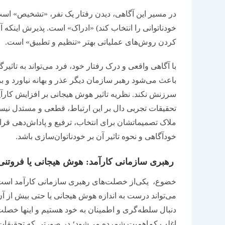
در مسیر این آگاهی، دیدن رفتار یک نفر، «تشخیص» است
خودناتوانی را انتخاب کند) «ادراک» است. پذیرش اینکه آن 
کردن روش‌های عملیاتی بهتر «تنظیم و تطبیق» است.
با آگاهی واقعی و درک رفتار خود، فرد می‌تواند به تاثیرگ
باعث می‌شود رهبر سازمان دیگر عذر و بهانه نیاورد و 
سرزنش نکند. نظریه تاثیر هوش هیجانی بر افزایش کارآی
تحقیقات تجربی دال بر این ارتباط، قطعی و مستدل نیستند
ملاک تصمیماتشان برای انتخاب، ترفیع و پاداش‌‌‌دهی قرار داد
خودآگاهی و نحوه تاثیر آن بر خودناتوان‌‌‌سازی باشد.
رهبری سازمانی کارآمد: هوش هیجانی یا فروتنی
خضوع، یکی‌از خصلت‌های رهبری سازمانی کارآمد است ک
می‌تواند درست به اندازه هوش هیجانی یا حتی بیش از آن 
دنبال سلطه‌‌‌گری و اطمینان به خود هستیم و اینها خصلت‌
اغلب کم‌‌‌اهمیت شمرده می‌شود؛ در صورتی ‌‌‌که تحقیق