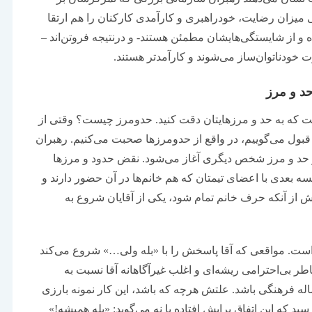
نی میزان رضایت، خودراهبری و کارآمدی کارکنان را هم ارتقا
و از شایستگی‌‌‌هایشان مطمئن هستند- و درنتیجه فروتن‌‌‌اند –
ت خودناتوان‌‌‌ساز می‌‌‌شوند و کارآمدتر هستند.
د و مرز
 است که به حد و مرزهایتان دقت کنید. حدومرز چیست؟ وقتی از
‌قبول می‌‌‌گوییم، در واقع از حدومرزها صحبت می‌‌‌کنیم. رهبران
 و حد و مرز شخص دیگری آغاز می‌شود. نقض حدود و مرزها
سه بعدی با اعضای تیمتان که هم خانم‌‌‌ها در آن حضور دارند و
 پیش از آنکه حرف خانم تمام شود، یکی از آقایان شروع به
ست. مواقعی که آقا پاسخش را با «بله ولی…» شروع می‌کند
 بی‌‌‌احترامی ریشه‌‌‌ای و اغلب غیرآگاهانه آقا نسبت به
له فرهنگی باشد. علتش هرچه که باشد، این کار نمونه بارزی
که این اتفاق برایش افتاده یا نه می‌‌‌گوید: «بله همیشه!»