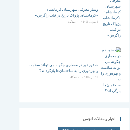
وبینار معرفی شهرستان کرمانشاه :
«کرمانشاه، پژواک تاریخ در قلب زاگرس»
5 مرداد 1405
/
۰ دیدگاه
حضور نور در معماری چگونه می تواند سلامت
و بهره‌وری را به ساختمان‌ها بازگرداند؟
10 تیر 1405
/
۰ دیدگاه
اخبار و مقالات انجمن