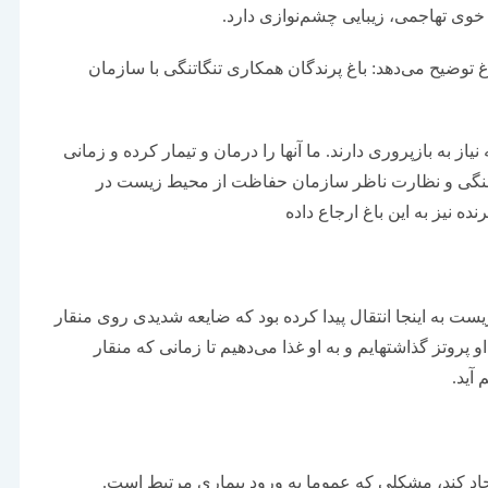
 خوی تهاجمی، زیبایی چشم‌نوازی دارد.
اغ توضیح می‌دهد: باغ پرندگان همکاری تنگاتنگی با سازمان
یاز به بازپروری دارند. ما آنها را درمان و تیمار کرده و زمانی
ماهنگی و نظارت ناظر سازمان حفاظت از محیط زیست در
 به اینجا انتقال پیدا کرده بود که ضایعه شدیدی روی منقار
داشت، به گونه‌ای که نمی‌توانست غذا بخورد. اینجا برای او پروتز گذاشته‎ایم و به او غذا می‌دهیم تا زمانی که منقار
آید.
جاد کند، مشکلی که عموما به ورود بیماری مرتبط است.