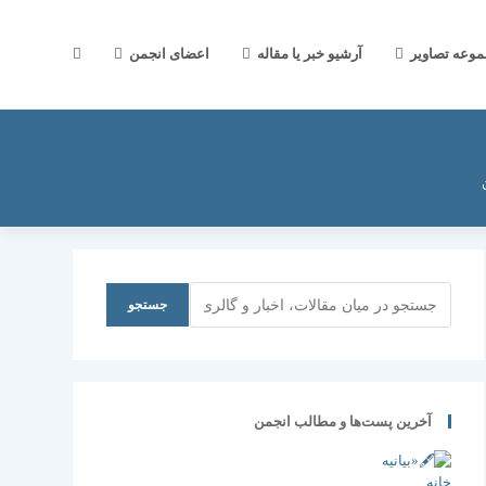
جستجوی
موعه تصاویر
آرشیو خبر یا مقاله
اعضای انجمن
وب
سایت
جستجو
جستجو
را
آخرین پست‌ها و مطالب انجمن