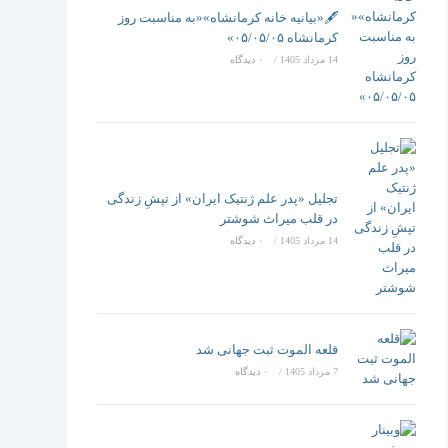
تغییر
🖋️«بیانیه خانه کرمانشاه»«به مناسبت روز
کرمانشاه ۰۵/۰۵/۰۵»
14 مرداد 1405
/
۰ دیدگاه
دهید
تجلیل «پدر علم ژنتیک ایران» از تپشِ زندگی
در قلب میراث شوشتر
14 مرداد 1405
/
۰ دیدگاه
قلعه الموت ثبت جهانی شد
7 مرداد 1405
/
۰ دیدگاه