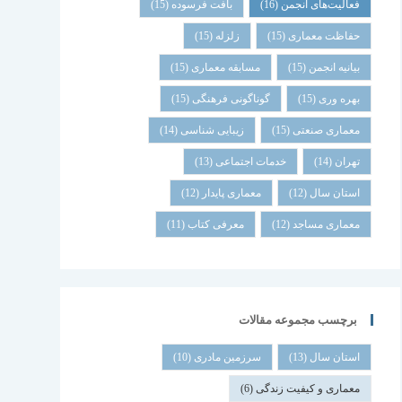
فعالیت‌های انجمن
(16)
بافت فرسوده
(15)
حفاظت معماری
(15)
زلزله
(15)
بیانیه انجمن
(15)
مسابقه معماری
(15)
بهره وری
(15)
گوناگونی فرهنگی
(15)
معماری صنعتی
(15)
زیبایی شناسی
(14)
تهران
(14)
خدمات اجتماعی
(13)
استان سال
(12)
معماری پایدار
(12)
معماری مساجد
(12)
معرفی کتاب
(11)
برچسب مجموعه مقالات
استان سال
(13)
سرزمین مادری
(10)
معماری و کیفیت زندگی
(6)