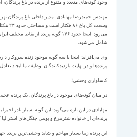
وجود گونه‌های متعدد و متنوع از پرنده در باغ پرندگان، 
مهندس حمیدرضا مهابادی، مدیر داخلی باغ پرندگان تهران 
وسعت کل 
می‌رود. اینجا حدود ۱۷۶ گونه پرنده از ن
شامل می‌شود.
وی می‌افزاید: اینجا با سه گونه موجود زنده سروکار دا
پرنده‌ها و در نهایت بازدیدکنندگان. وظیفه ما ایجاد تعاد
کاساواری وحشی!
در میان گونه‌های موجود در باغ پرندگان، یک پرنده عجیب و کمتر دیده‎شده وجود دارد، پرنده‎ا
مهابادی در این باره می‌گوید: این گونه بسیار نادر اخیرا 
پرنده‌ای از خانواده شترمرغ و بومی‌ جنگل‌های استرالیا 