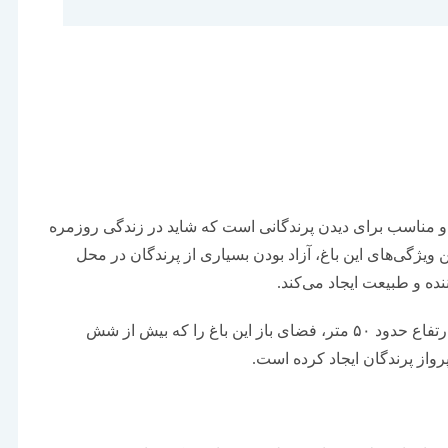
 و مناسب برای دیدن پرندگانی است که شاید در زندگی روزمره
ین ویژگی‌های این باغ، آزاد بودن بسیاری از پرندگان در محل
نده و طبیعت ایجاد می‌کند.
در این میان، سازه‌ای فولادی و عظیم با توری بزرگ به ارتفاع حدود ۵۰ متر، فضای باز این باغ را که بیش از شش
واز پرندگان ایجاد کرده است.