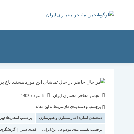
رش
ه
حتوا
ا
نویسندهٔ
نوشته
انجمن مفاخر معماری ایران
18 مرداد 1402
نوشته:
منتشر
برچسب و دسته بندی های مرتبط به این مقاله:
دسته‌
شده
نوشته:
است:
دسته‌های اصلی:
اخبار معماری و شهرسازی
برچسب استان‌ها:
تهر
برچسب تقسیم بندی موضوعی:
باغ ایرانی
|
فضای سبز
|
گردشگری