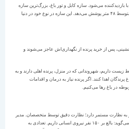
ا بازدیدکننده می‌شود. سازه کابل و تور باغ، بزرگ‌ترین سازه
کابل و تور جهان است و شش و نیم هکتار را به ارتفاع متوسط ۴۸ متر پوشش می‌دهد. این سازه در نوع خود در دنیا
‌نشینی، پس از خرید پرنده از نگهداری‌اش عاجز می‌شوند و
 زیست داریم، شهروندانی که در منزل، پرنده اهلی دارند و به
نند آن را به باغ پرندگان اهدا کنند. اگر پرنده نیاز به درمان و اقدامات
وطه در باغ رها می‌کنیم.
از به نظارت مستمر دارد؛ نظارت دقیق توسط متخصصان. مدیر
داخلی باغ پرندگان در مورد نیروی انسانی حاضر در باغ می‌گوید: بالغ بر ۱۵۰ نفر نیروی انسانی داریم. تعدادی به