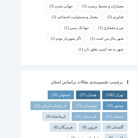
معماران و محیط زیست
(5)
جهانی شدن
(3)
فناوری
(2)
معمار و مسئولیت اجتماعی
(2)
من و معماری
(1)
تنها یک زمین
(1)
شهر مال من است
(1)
اگر شهردار بودم
(1)
شهر به چه کسی تعلق دارد
(1)
برچسب تقسیم‌بندی مقالات براساس استان
تهران
(146)
همدان
(27)
اصفهان
(20)
بوشهر
(16)
خوزستان
(15)
آذربایجان شرقی
(12)
سمنان
(12)
کردستان
(11)
کرمانشاه
(9)
گلستان
(9)
قزوین
(9)
هرمزگان
(8)