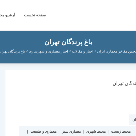
صفحه نخست
آرشیو مج
باغ پرندگان تهران
نجمن مفاخر معماری ایران
>
اخبار و مقالات
>
اخبار معماری و شهرسازی
>
باغ پرندگان تهران
ان
|
محیط زیست
|
محیط شهری
|
معماری سبز
|
معماری و طبیعت
|