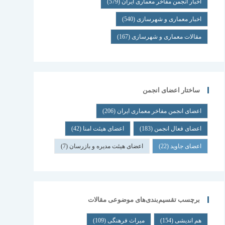
اخبار انجمن مفاخر معماری ایران
(579)
اخبار معماری و شهرسازی
(540)
مقالات معماری و شهرسازی
(167)
ساختار اعضای انجمن
اعضای انجمن مفاخر معماری ایران
(206)
اعضای فعال انجمن
(183)
اعضای هیئت امنا
(42)
اعضای جاوید
(22)
اعضای هیئت مدیره و بازرسان
(7)
برچسب تقسیم‌بندی‌های موضوعی مقالات
هم اندیشی
(154)
میراث فرهنگی
(109)