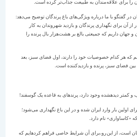
آن را برای علاقه‌مندان به طبیعت جذاب‌تر کرده است.
در گفتگو با ما درباره ویژگی‌های باغ پرندگان توضیح می‌دهد:
باغ ۸۶ هکتار است و مساحتی حدود ۲۳ هکتار از آن برای نگهداری پرندگان و بازدید شهروندان به کار
قاط مختلف ایران و جهان داریم که جمیعتی بالغ بر هشت‌هزار بال پرنده را
ریم که هر کدام خصوصیات خود را دارند، اول فضای سبز، بعد
ل بین فضای سبز، پرنده و بازدیدکننده است.
ی به قاعده یک گوسفند!
برای اولین بار وارد ایران شده و در این باغ نگهداری می‌شود؛
که «کاساواری» نام دارد.
این پرنده زیبا بسیار مهاجم و شاید وحشی‌ترین پرنده‌ جهان است، از این رو،برای آن شرایط خاصی فراهم کرده‎ایم که