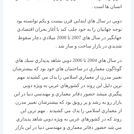
انسان ها است .
دوبي در سال هاي ابتدايي قرن بيست و يكم توانسته بود
توجه جهانيان را به خود جلب كند با آغاز بحران اقتصادي
جهانگير در سال هاي 2007 تا 2008 ميلادي دچار سقوط
شديدي در بازار ساخت و ساز شد .
در سال هاي 2004 تا 2006 دوبي شاهد پديداري سبك هاي
گوناگون معماري در ساختمان هاي خود بود كه بيشترشان
تعبير مدرن از معماري اسلامي را يدك مي كشيدند مهم
ترين دليل اين روند در كشورهاي عربي به ويژه دوبي
پيگيري ميشد حضور دفاتر معماري و مهندسي دنيا در اين
بازار رو به رشد و پر رونق بود كه بيشترشان تعبير مدرن
از معماري اسلامي را يدك مي كشيدند . مهم ترين اين
روند كه در كشورهاي عربي به ويژه دوبي شاهد پديداري
مي شد حضور دفاتر معماري و مهندسي دنيا در اين بازار