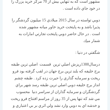
مشهور است كه به تنهايي بيش از 70 مركز خريد يزرگ را
در خود جاي داده است .
دوبي تواسته در سال 2015 ميلادي 15 ميليون گردشگر را
پذيرا باشد و به پايتخت خريد خاور ميانه مشهور شده
است . در حال حاضر دوبي پايتخت تجارتي امارات به
شمار مياِد.
شگفتي در دنيا :
درسال1388ريزش اصلي ترين قسمت اصلي ترين طبقه
برج خليفه كه بلند ترين برج جهان در لقب گرفته بود فرو
ريخت و سرمايه گذاري را حيرت زده كرد . طبقه چشم
انداز برج خليفه دوبي اصلي ترين طبقه رسد شهر براي
گردشگران و سرمايه گذاران از سراسر دنيا محسوب
مي شد كه تنها پس از 35 روز از مراسم افتتاح فرو ريخت
و خدشه اي به دوبي وارد نشد ولي اثري بر بي اعتباري و