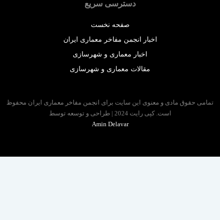
دسترسی سریع
صفحه نخست
اخبار انجمن مفاخر معماری ایران
اخبار معماری و شهرسازی
مقالات معماری و شهرسازی
 حقوق مادی و معنوی این سایت برای انجمن مفاخر معماری ایران محفوظ
است. کپی رایت 2024 | طراحی و توسعه توسط
Amin Delavar