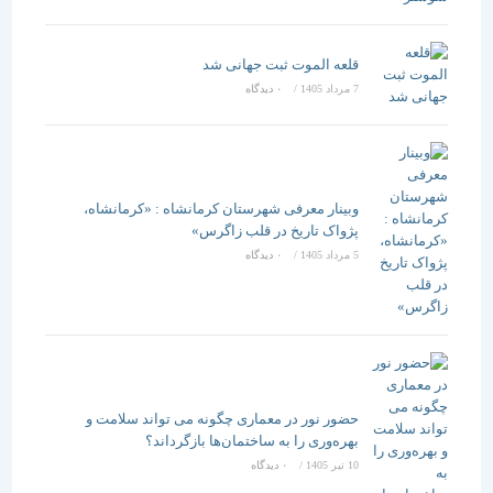
قلعه الموت ثبت جهانی شد
7 مرداد 1405
/
۰ دیدگاه
وبینار معرفی شهرستان کرمانشاه : «کرمانشاه،
پژواک تاریخ در قلب زاگرس»
5 مرداد 1405
/
۰ دیدگاه
حضور نور در معماری چگونه می تواند سلامت و
بهره‌وری را به ساختمان‌ها بازگرداند؟
10 تیر 1405
/
۰ دیدگاه