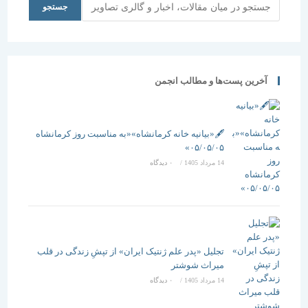
جستجو
جستجو
آخرین پست‌ها و مطالب انجمن
🖋️«بیانیه خانه کرمانشاه»«به مناسبت روز کرمانشاه
۰۵/۰۵/۰۵»
14 مرداد 1405
/
۰ دیدگاه
تجلیل «پدر علم ژنتیک ایران» از تپشِ زندگی در قلب
میراث شوشتر
14 مرداد 1405
/
۰ دیدگاه