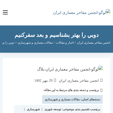
دوبي را بهتر بشناسيم و بعد سفركنيم
مفاخر معماری ایران
>
اخبار و مقالات
>
مقالات معماری و شهرسازی
>
دوبي را بهتر بشناسي
نویسندهٔ
نوشته
انجمن مفاخر معماری ایران
29 مهر 1402
نوشته:
منتشر
برچسب و دسته بندی های مرتبط به این مقاله:
دسته‌
شده
نوشته:
است:
دسته‌های اصلی:
مقالات معماری و شهرسازی
برچسب تقسیم بندی موضوعی:
توسعه شهری
|
شهرسازی
|