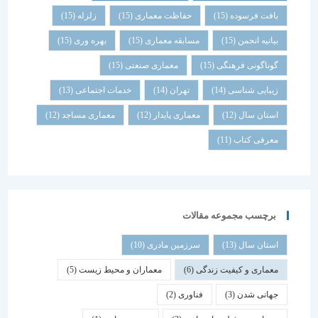
بافت فرسوده
(15)
حفاظت معماری
(15)
زلزله
(15)
بیانیه انجمن
(15)
مسابقه معماری
(15)
بهره وری
(15)
گوناگونی فرهنگی
(15)
معماری صنعتی
(15)
زیبایی شناسی
(14)
تهران
(14)
خدمات اجتماعی
(13)
استان سال
(12)
معماری پایدار
(12)
معماری مساجد
(12)
معرفی کتاب
(11)
برچسب مجموعه مقالات
استان سال
(13)
سرزمین مادری
(10)
معماری و کیفیت زندگی
(6)
معماران و محیط زیست
(5)
جهانی شدن
(3)
فناوری
(2)