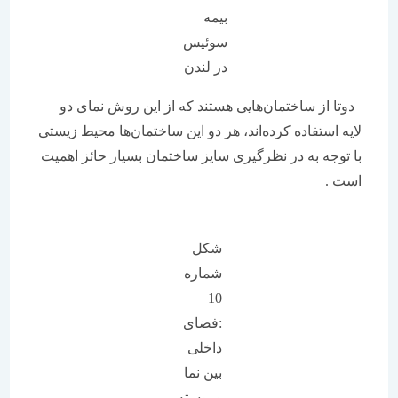
بیمه
سوئیس
در لندن
دوتا از ساختمان‌هایی هستند که از این روش نمای دو
لایه استفاده کرده‌اند، هر دو این ساختمان‌ها محیط زیستی
با توجه به در نظرگیری سایز ساختمان بسیار حائز اهمیت
است .
شکل
شماره
10
:فضای
داخلی
بین نما
و پوسته