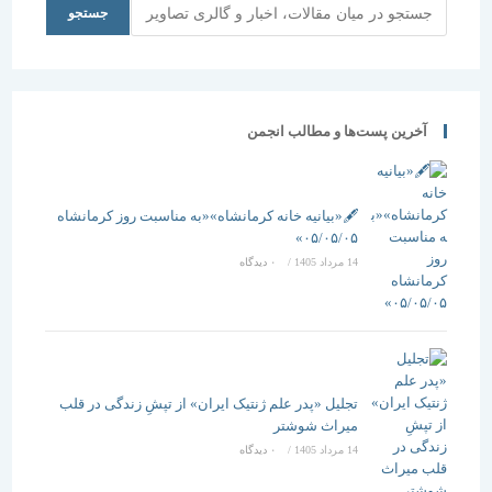
جستجو
جستجو
آخرین پست‌ها و مطالب انجمن
🖋️«بیانیه خانه کرمانشاه»«به مناسبت روز کرمانشاه
۰۵/۰۵/۰۵»
14 مرداد 1405
/
۰ دیدگاه
تجلیل «پدر علم ژنتیک ایران» از تپشِ زندگی در قلب
میراث شوشتر
14 مرداد 1405
/
۰ دیدگاه