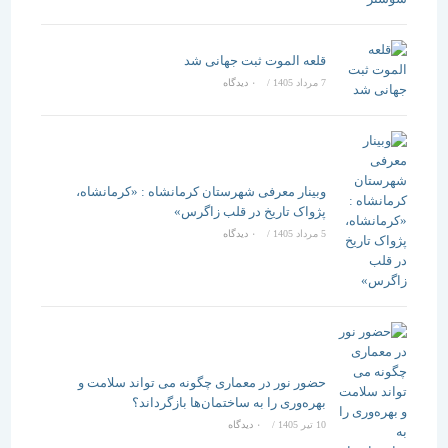
قلعه الموت ثبت جهانی شد
7 مرداد 1405
/
۰ دیدگاه
وبینار معرفی شهرستان کرمانشاه : «کرمانشاه،
پژواک تاریخ در قلب زاگرس»
5 مرداد 1405
/
۰ دیدگاه
حضور نور در معماری چگونه می تواند سلامت و
بهره‌وری را به ساختمان‌ها بازگرداند؟
10 تیر 1405
/
۰ دیدگاه