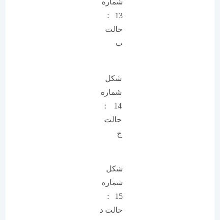
شماره
13 :
حالت
ب
شکل
شماره
14 :
حالت
ج
شکل
شماره
15 :
حالت د