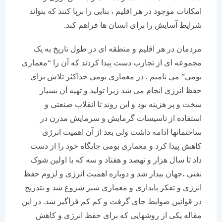
امکانات موجود در هر اقلیم ، بنایی را برپا کنند که بتواند
شرایط آسایش را برای انسان ها فراهم کند.
مردمان در هر اقلیم و منطقه ای در طول تاریخ به یک
مجموعه ای از تجارب دست پیدا کردند که آن را “معماری
بومی” می نامیم . در معماری بومی حداکثر تلاش برای
حفظ انرژی انجام می شد زیرا تولید و تهیه آن بسیار
سخت و پر هزینه بود و این روند تا انقلاب صنعتی و
استفاده از تاسیسات گرمایش و سرمایش مدرن در
ساختمانها ادامه داشت ولی بعد از آن اهمیت انرژی
کاهش پیدا کرد و معماری بومی جایگاه خود را از دست
داد تا سال هزار و نهصد و هفتاد و سه که با اولین شوک
نفتی ،جهان بیدار شد و دوباره اهمیت انرژی و لزوم حفظ
انرژی و تفکر پایداری و معماری سبز شروع شد و بتدریج
در قوانین ضوابط جای گرفت و کم کم فراگیر شد. در این
مقاله یکی از روشهایی که برای حفظ انرژی و کاهش