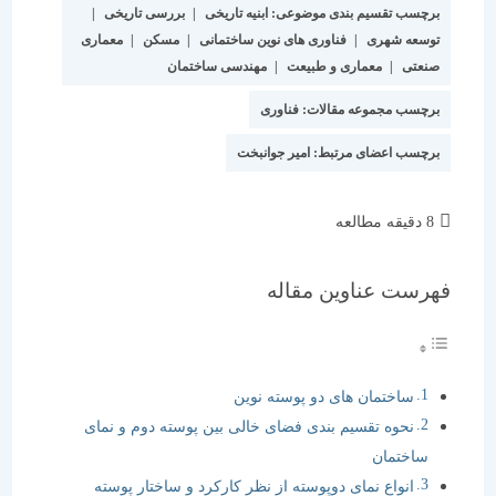
برچسب تقسیم بندی موضوعی:
ابنیه تاریخی
|
بررسی تاریخی
|
توسعه شهری
|
فناوری های نوین ساختمانی
|
مسکن
|
معماری
صنعتی
|
معماری و طبیعت
|
مهندسی ساختمان
برچسب مجموعه مقالات:
فناوری
برچسب اعضای مرتبط:
امیر جوانبخت
زمان
8 دقیقه مطالعه
مطالعه:
فهرست عناوین مقاله
ساختمان های دو پوسته نوین
نحوه تقسیم بندی فضای خالی بین پوسته دوم و نمای
ساختمان
انواع نمای دوپوسته از نظر کارکرد و ساختار پوسته