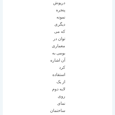
درپوش
پنجره
نمونه
دیگری
که می
توان در
معماری
بومی به
آن اشاره
کرد
استفاده
از یک
لایه دوم
روی
نمای
ساختمان