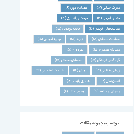
میراث جهانی
(17)
معماری موزه
(16)
منظر تاریخی
(16)
مرمت و بازسازی
(16)
فعالیت‌های انجمن
(16)
بافت فرسوده
(15)
حفاظت معماری
(15)
زلزله
(15)
بیانیه انجمن
(15)
مسابقه معماری
(15)
بهره وری
(15)
گوناگونی فرهنگی
(15)
معماری صنعتی
(15)
زیبایی شناسی
(14)
تهران
(14)
خدمات اجتماعی
(13)
استان سال
(12)
معماری پایدار
(12)
معماری مساجد
(12)
معرفی کتاب
(11)
برچسب مجموعه مقالات