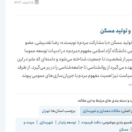
نوشته
15 اسفند 1403
منتشر
شده
است:
و تولید مسکن
تولید مسکن «با مشارکت مردم» نویسنده: رضا نقدبیشی، عضو
 دانشگاه آزاد اسلامی مفهوم «مردم» در ادبیات توسعه عموما
سیر از شخصیت تا جمعیت شناخته می‌شود و دامنه‌ای که علم در این
ده می‌گیرد از روانشناسی تا جامعه‌شناسی را در بر می‌گیرد. از طرف
سیاست نیز اهمیت مفهوم مردم با جریان‌سازی‌های عمومی پیوند
…
و دسته بندی های مرتبط به این مقاله:
 اصلی:
مقالات معماری و شهرسازی
برچسب استان‌ها:
تهران
قسیم بندی موضوعی:
بافت فرسوده
|
توسعه پایدار
|
شهرسازی
|
مرمت و
|
مسکن