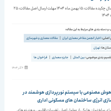
مهلت ارسال چکیده مقالات: 15 بهمن ماه 1404 مهلت ارسال اصل مقالات: 25
1
و دسته بندی های مرتبط به این مقاله:
 اصلی:
اخبار انجمن مفاخر معماری ایران
|
مقالات معماری و شهرسازی
تان‌ها:
تهران
قسیم بندی موضوعی:
بین الملل
|
جایزه معماری
|
فراخوان ها
نوشته
2 آذر 1404
منتشر
شده
است:
 هوش مصنوعی با سیستم نورپردازی هوشمند در
ازی انرژی ساختمان های مسکونی اداری
ی ساختمان ها یکی از عوامل اصلی تغییرات اقلیمی و هزینه های